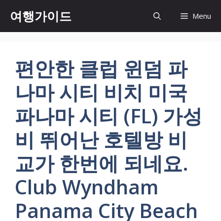
컨
여행가이드
Menu
텐
츠
로
건
편안한 클럽 윈덤 파
너
뛰
나마 시티 비치 미국
기
파나마 시티 (FL) 가성
비 뛰어난 호텔방 비
교가 한번에 되네요.
Club Wyndham
Panama City Beach