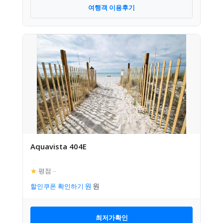
여행객 이용후기
Aquavista 404E
★
평점
–
할인쿠폰 확인하기
최저가확인