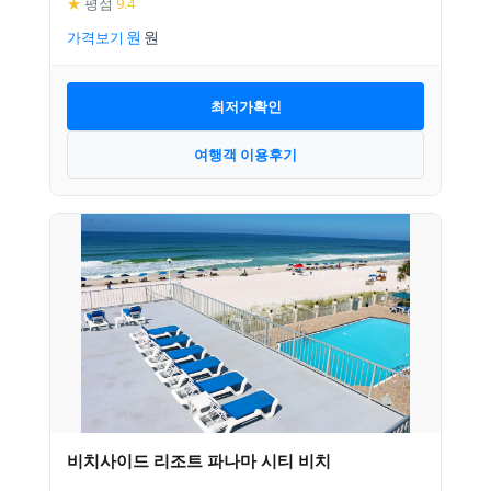
★
평점
9.4
가격보기
최저가확인
여행객 이용후기
비치사이드 리조트 파나마 시티 비치