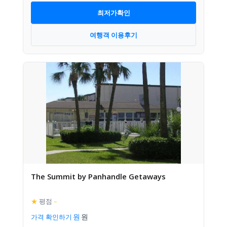
최저가확인
여행객 이용후기
The Summit by Panhandle Getaways
★
평점
–
가격 확인하기