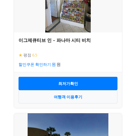
이그제큐티브 인 – 파나마 시티 비치
★
평점
6.5
할인쿠폰 확인하기
최저가확인
여행객 이용후기