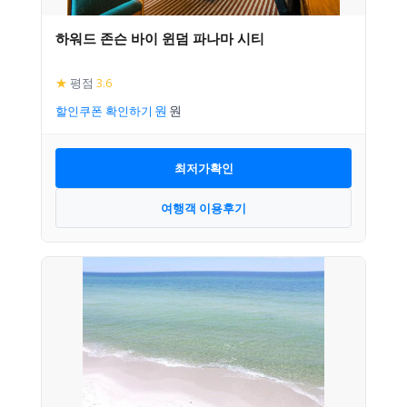
하워드 존슨 바이 윈덤 파나마 시티
★
평점
3.6
할인쿠폰 확인하기
최저가확인
여행객 이용후기