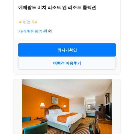
에메랄드 비치 리조트 앤 리조트 콜렉션
★
평점
8.4
가격 확인하기
최저가확인
여행객 이용후기