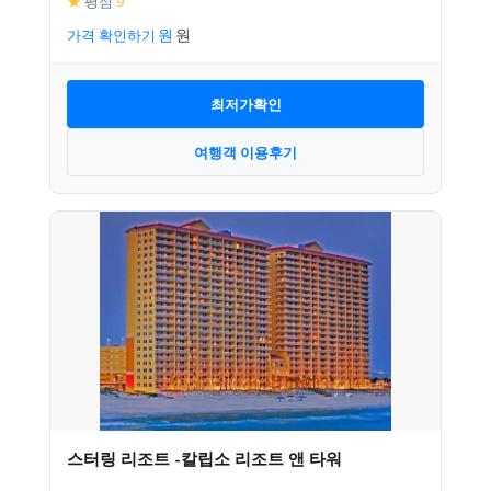
★
평점
9
가격 확인하기
최저가확인
여행객 이용후기
스터링 리조트 -칼립소 리조트 앤 타워