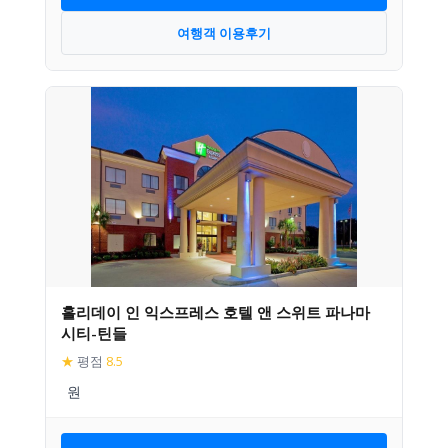
여행객 이용후기
홀리데이 인 익스프레스 호텔 앤 스위트 파나마
시티-틴들
★
평점
8.5