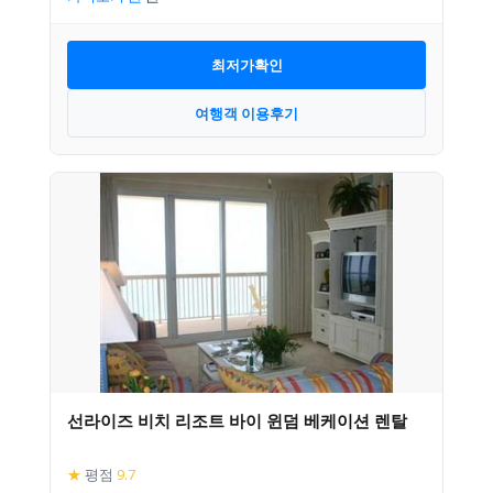
최저가확인
여행객 이용후기
선라이즈 비치 리조트 바이 윈덤 베케이션 렌탈
★
평점
9.7