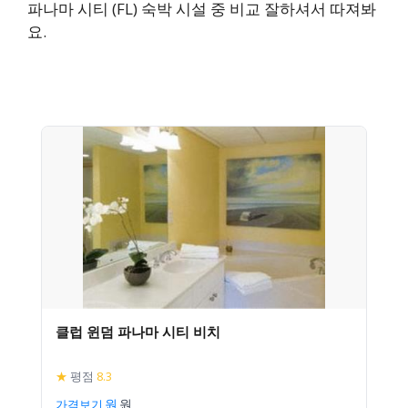
파나마 시티 (FL) 숙박 시설 중 비교 잘하셔서 따져봐
요.
클럽 윈덤 파나마 시티 비치
★
평점
8.3
가격보기