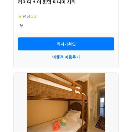
라마다 바이 윈덤 파나마 시티
★
평점
5.2
최저가확인
여행객 이용후기