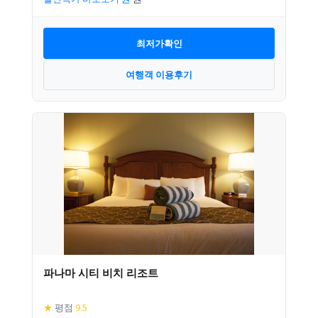
최저가확인
여행객 이용후기
파나마 시티 비치 리조트
★
평점
9.5