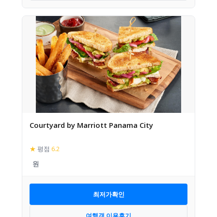
Courtyard by Marriott Panama City
★
평점
6.2
최저가확인
여행객 이용후기