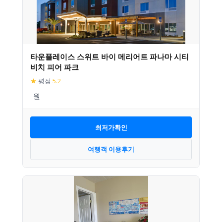
타운플레이스 스위트 바이 메리어트 파나마 시티
비치 피어 파크
★
평점
5.2
최저가확인
여행객 이용후기