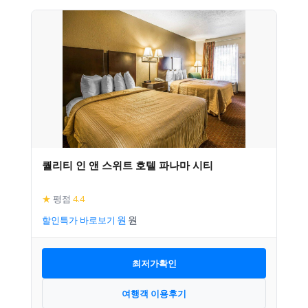
퀄리티 인 앤 스위트 호텔 파나마 시티
★
평점
4.4
할인특가 바로보기
최저가확인
여행객 이용후기