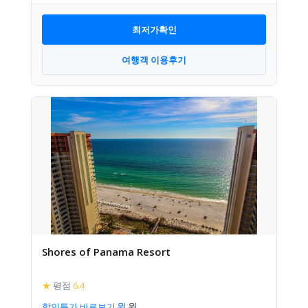
최저가확인
여행객 이용후기
Shores of Panama Resort
★
평점
6.4
할인특가 바로보기