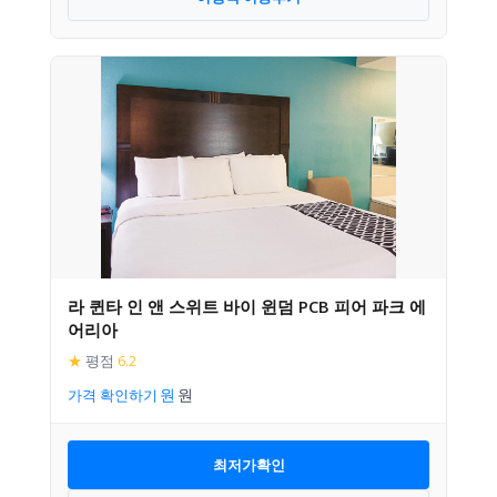
라 퀸타 인 앤 스위트 바이 윈덤 PCB 피어 파크 에
어리아
★
평점
6.2
가격 확인하기
최저가확인