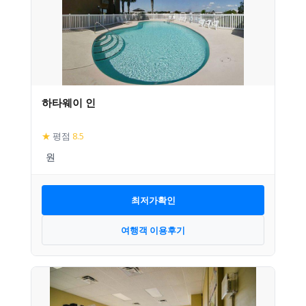
하타웨이 인
★
평점
8.5
최저가확인
여행객 이용후기