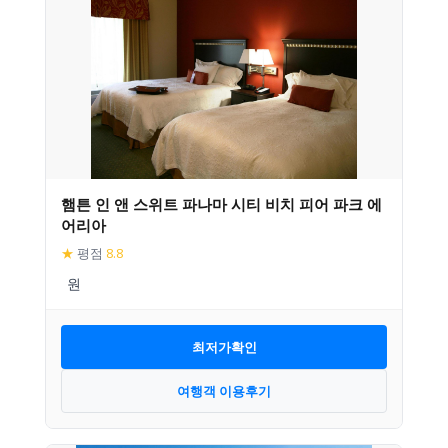
햄튼 인 앤 스위트 파나마 시티 비치 피어 파크 에
어리아
★
평점
8.8
최저가확인
여행객 이용후기