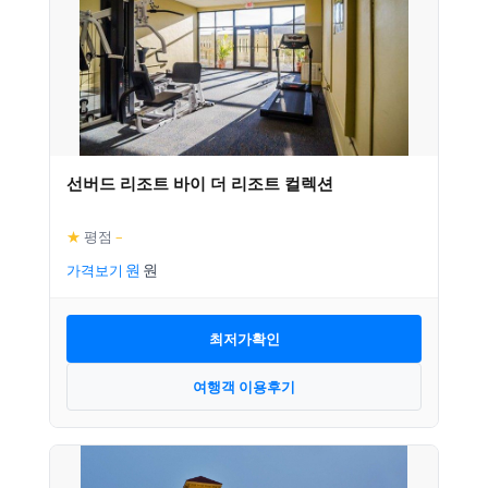
선버드 리조트 바이 더 리조트 컬렉션
★
평점
–
가격보기
최저가확인
여행객 이용후기