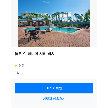
햄튼 인 파나마 시티 비치
★
평점
–
최저가확인
여행객 이용후기