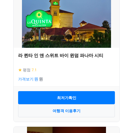
라 퀸타 인 앤 스위트 바이 윈덤 파나마 시티
★
평점
7.1
가격보기
최저가확인
여행객 이용후기