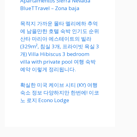
Apartamentos Sierra Nevada
BlueTTravel – Zona baja
목적지 가까운 몰타 멜리에하 추억
에 남을만한 호텔 숙박 인기도 순위
산타 마리아 에스테이트의 빌라
(329m², 침실 3개, 프라이빗 욕실 3
개) Villa Hibiscus 3 bedroom
villa with private pool 여행 숙박
예약 이렇게 정리됩니다.
확실한 미국 케이브 시티 (KY) 여행
숙소 정보 다양하지만 한번에! 이코
노 로지 Econo Lodge