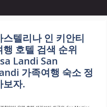
카스텔리나 인 키안티
행 호텔 검색 순위
sa Landi San
a Landi 가족여행 숙소 정
아보자.