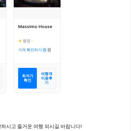
Massimo House
★
평점
–
가격 확인하기
여행객
최저가
이용후
확인
기
잘하시고 즐거운 여행 되시길 바랍니다!