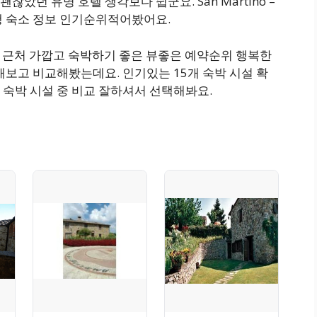
았던 유명 호텔 생각보다 쉽군요. San Martino –
andi 여행 숙소 정보 인기순위적어봤어요.
티 근처 가깝고 숙박하기 좋은 뷰좋은 예약순위 행복한
해보고 비교해봤는데요. 인기있는 15개 숙박 시설 확
 숙박 시설 중 비교 잘하셔서 선택해봐요.