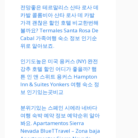
전망좋은 테르말리스 산타 로사 데
카발 콜롬비아 산타 로사 데 카발
가격 괜찮은 할인 호텔 비교한번해
볼까요? Termales Santa Rosa De
Cabal 가족여행 숙소 정보 인기순
위로 알아보죠.
인기도높은 미국 용커스 (NY) 완전
강추 호텔 할인 어디가 좋을까? 햄
튼 인 앤 스위트 용커스 Hampton
Inn & Suites Yonkers 여행 숙소 정
보 인기있는곳비교
분위기있는 스페인 시에라 네바다
여행 숙박 예약 정보 예약순위 알아
봐요. Apartamentos Sierra
Nevada BlueTTravel – Zona baja