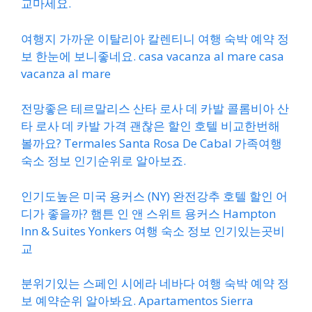
교마세요.
여행지 가까운 이탈리아 칼렌티니 여행 숙박 예약 정
보 한눈에 보니좋네요. casa vacanza al mare casa
vacanza al mare
전망좋은 테르말리스 산타 로사 데 카발 콜롬비아 산
타 로사 데 카발 가격 괜찮은 할인 호텔 비교한번해
볼까요? Termales Santa Rosa De Cabal 가족여행
숙소 정보 인기순위로 알아보죠.
인기도높은 미국 용커스 (NY) 완전강추 호텔 할인 어
디가 좋을까? 햄튼 인 앤 스위트 용커스 Hampton
Inn & Suites Yonkers 여행 숙소 정보 인기있는곳비
교
분위기있는 스페인 시에라 네바다 여행 숙박 예약 정
보 예약순위 알아봐요. Apartamentos Sierra