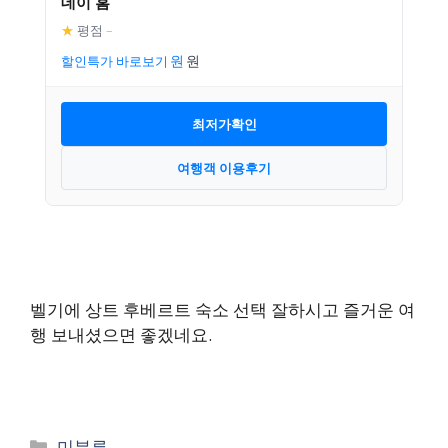
데이 홈
★
평점
–
할인특가 바로보기
최저가확인
여행객 이용후기
벨기에 상트 후베르트 숙소 선택 잘하시고 즐거운 여
행 보내셨으면 좋겠네요.
카
미분류