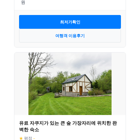
최저가확인
여행객 이용후기
유료 자쿠지가 있는 큰 숲 가장자리에 위치한 완
벽한 숙소
★
평점
–