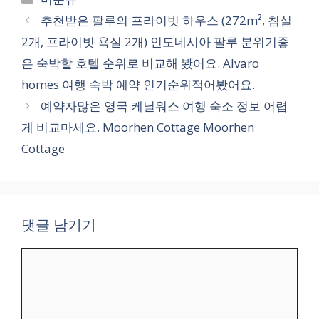
테
추천받은 팔루의 프라이빗 하우스 (272m², 침실
고
2개, 프라이빗 욕실 2개) 인도네시아 팔루 분위기좋
리
은 숙박할 호텔 순위로 비교해 봤어요. Alvaro
homes 여행 숙박 예약 인기순위적어봤어요.
예약자많은 영국 케닐워스 여행 숙소 정보 어렵
게 비교마세요. Moorhen Cottage Moorhen
Cottage
댓글 남기기
댓
글