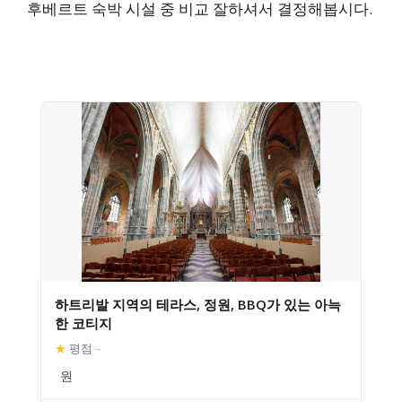
후베르트 숙박 시설 중 비교 잘하셔서 결정해봅시다.
하트리발 지역의 테라스, 정원, BBQ가 있는 아늑
한 코티지
★
평점
–