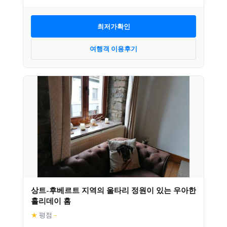
최저가확인
여행객 이용후기
상트-후베르트 지역의 울타리 정원이 있는 우아한
홀리데이 홈
★
평점
–