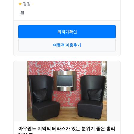
★
평점
–
최저가확인
여행객 이용후기
아우웬느 지역의 테라스가 있는 분위기 좋은 홀리