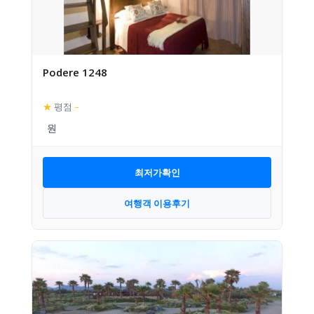
Podere 1248
★
평점
–
최저가확인
여행객 이용후기