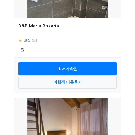
B&B Maria Rosaria
★
평점
8.4
최저가확인
여행객 이용후기