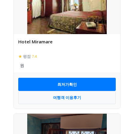
Hotel Miramare
★
평점
7.4
최저가확인
여행객 이용후기