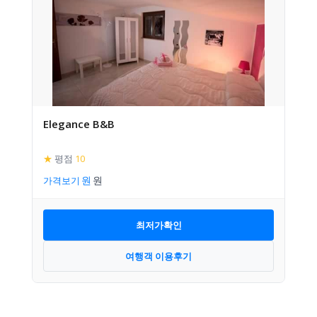
Elegance B&B
★
평점
10
가격보기
최저가확인
여행객 이용후기