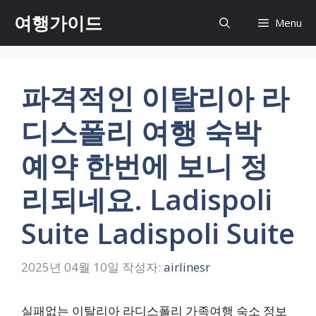
컨
여행가이드
Menu
텐
츠
로
건
파격적인 이탈리아 라
너
뛰
디스폴리 여행 숙박
기
예약 한번에 보니 정
리되네요. Ladispoli
Suite Ladispoli Suite
2025년 04월 10일
작성자:
airlinesr
실패없는 이탈리아 라디스폴리 가족여행 숙소 정보