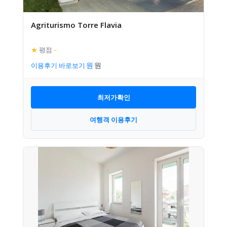
Agriturismo Torre Flavia
★
평점
–
이용후기 바로보기
최저가확인
여행객 이용후기