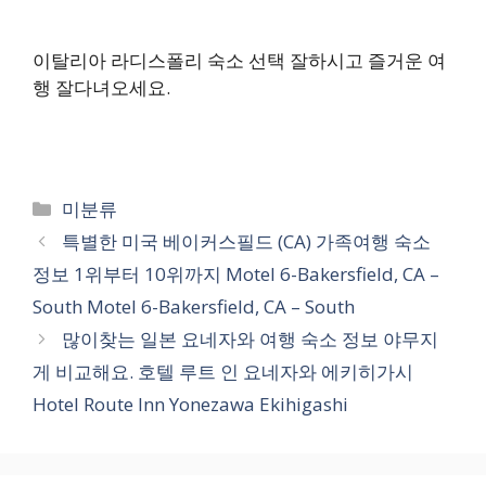
이탈리아 라디스폴리 숙소 선택 잘하시고 즐거운 여
행 잘다녀오세요.
카
미분류
테
특별한 미국 베이커스필드 (CA) 가족여행 숙소
고
정보 1위부터 10위까지 Motel 6-Bakersfield, CA –
리
South Motel 6-Bakersfield, CA – South
많이찾는 일본 요네자와 여행 숙소 정보 야무지
게 비교해요. 호텔 루트 인 요네자와 에키히가시
Hotel Route Inn Yonezawa Ekihigashi