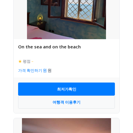
On the sea and on the beach
★
평점
–
가격 확인하기
최저가확인
여행객 이용후기