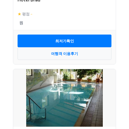
★
평점
–
최저가확인
여행객 이용후기