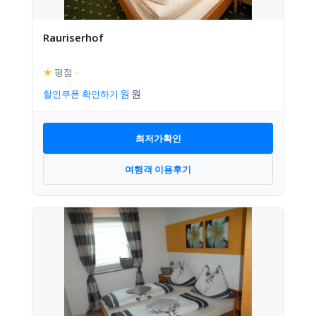
Rauriserhof
★
평점
–
할인쿠폰 확인하기
최저가확인
여행객 이용후기