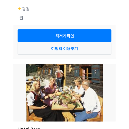
★
평점
–
최저가확인
여행객 이용후기
Hotel Brau