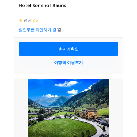
Hotel Sonnhof Rauris
★
평점
8.6
할인쿠폰 확인하기
최저가확인
여행객 이용후기