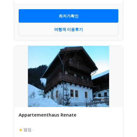
최저가확인
여행객 이용후기
Appartementhaus Renate
★
평점
–