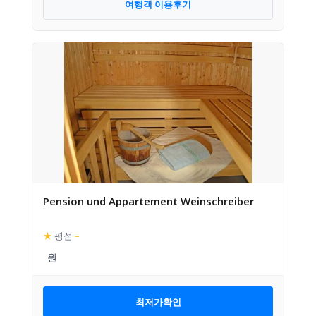
여행객 이용후기
Pension und Appartement Weinschreiber
★
평점
–
최저가확인