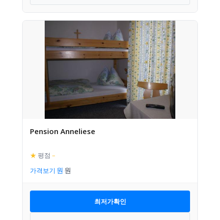
Pension Anneliese
★
평점
–
가격보기
최저가확인