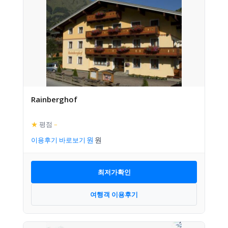
Rainberghof
★
평점
–
이용후기 바로보기
최저가확인
여행객 이용후기