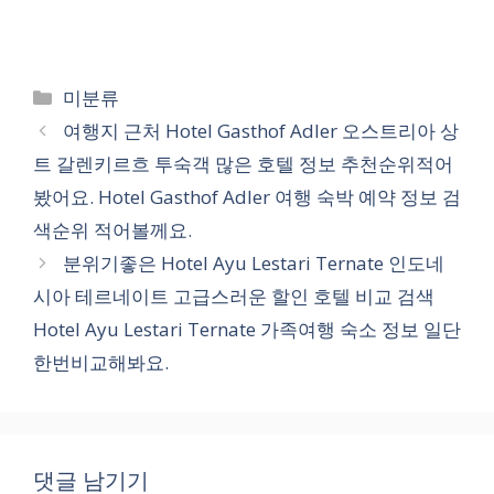
카
미분류
테
여행지 근처 Hotel Gasthof Adler 오스트리아 상
고
트 갈렌키르흐 투숙객 많은 호텔 정보 추천순위적어
리
봤어요. Hotel Gasthof Adler 여행 숙박 예약 정보 검
색순위 적어볼께요.
분위기좋은 Hotel Ayu Lestari Ternate 인도네
시아 테르네이트 고급스러운 할인 호텔 비교 검색
Hotel Ayu Lestari Ternate 가족여행 숙소 정보 일단
한번비교해봐요.
댓글 남기기