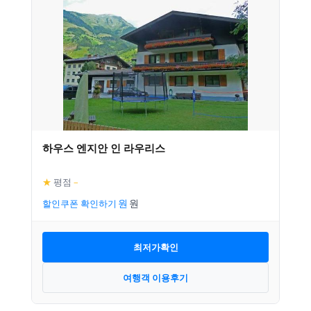
하우스 엔지안 인 라우리스
★
평점
–
할인쿠폰 확인하기
최저가확인
여행객 이용후기