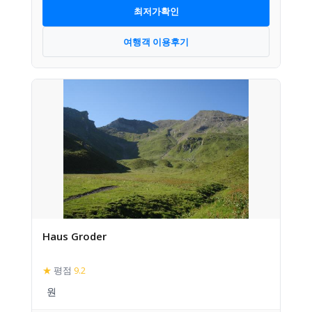
최저가확인
여행객 이용후기
Haus Groder
★
평점
9.2