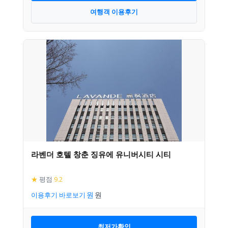
여행객 이용후기
라벤더 호텔 창춘 징유에 유니버시티 시티
★
평점
9.2
이용후기 바로보기
최저가확인