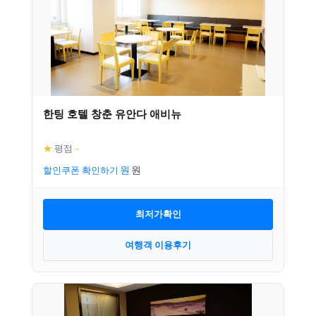
한팅 호텔 창춘 유안다 애비뉴
★
평점
–
할인쿠폰 확인하기
최저가확인
여행객 이용후기