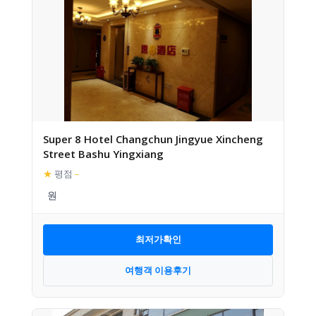
Super 8 Hotel Changchun Jingyue Xincheng
Street Bashu Yingxiang
★
평점
–
최저가확인
여행객 이용후기