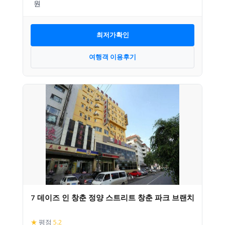
최저가확인
여행객 이용후기
7 데이즈 인 창춘 정양 스트리트 창춘 파크 브랜치
★
평점
5.2