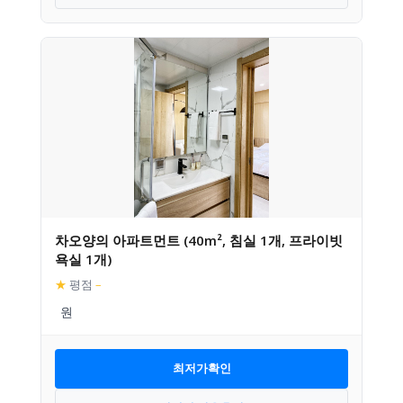
차오양의 아파트먼트 (40m², 침실 1개, 프라이빗
욕실 1개)
★
평점
–
최저가확인