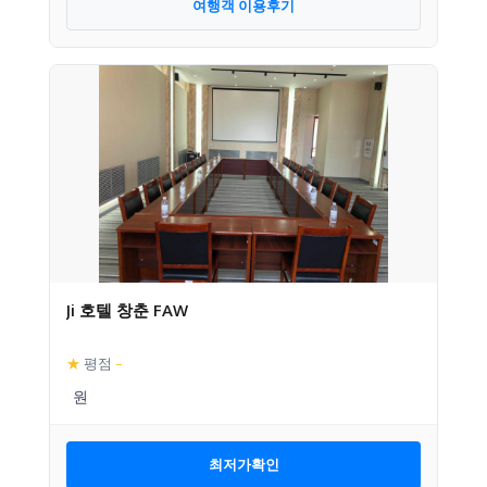
여행객 이용후기
Ji 호텔 창춘 FAW
★
평점
–
최저가확인