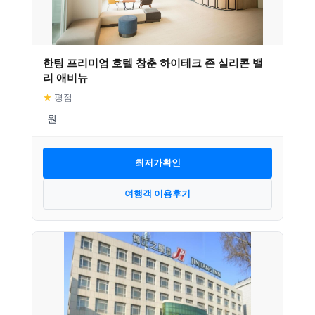
한팅 프리미엄 호텔 창춘 하이테크 존 실리콘 밸
리 애비뉴
★
평점
–
최저가확인
여행객 이용후기