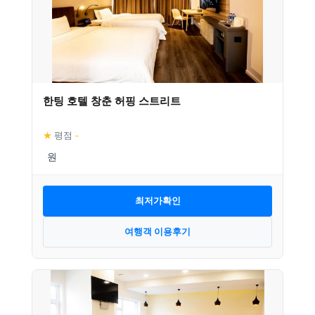
한팅 호텔 창춘 허핑 스트리트
★
평점
–
최저가확인
여행객 이용후기