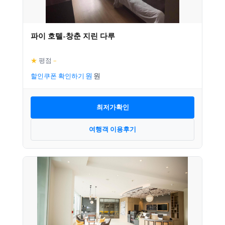
파이 호텔-창춘 지린 다루
★
평점
–
할인쿠폰 확인하기
최저가확인
여행객 이용후기