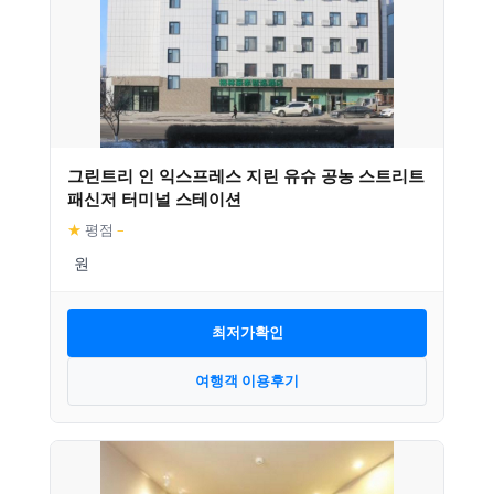
그린트리 인 익스프레스 지린 유슈 공농 스트리트
패신저 터미널 스테이션
★
평점
–
최저가확인
여행객 이용후기