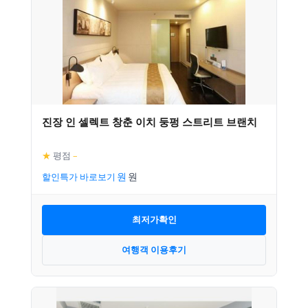
진장 인 셀렉트 창춘 이치 둥펑 스트리트 브랜치
★
평점
–
할인특가 바로보기
최저가확인
여행객 이용후기