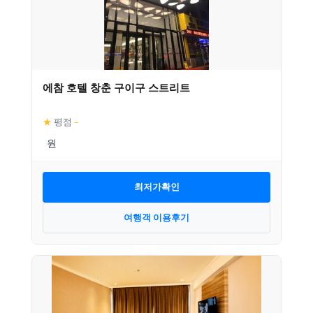
에참 호텔 창춘 구이구 스트리트
★
평점
–
최저가확인
여행객 이용후기