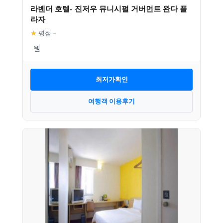
라벤더 호텔- 진저우 뮤니시펄 거버먼트 완다 플
라자
★
평점
–
최저가확인
여행객 이용후기