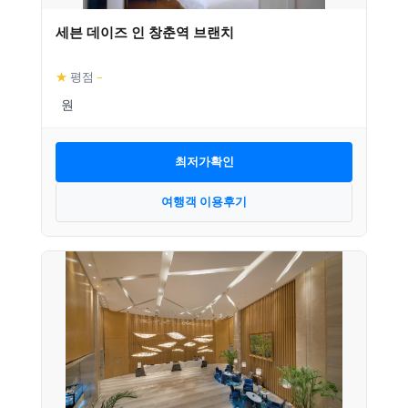
세븐 데이즈 인 창춘역 브랜치
★
평점
–
최저가확인
여행객 이용후기