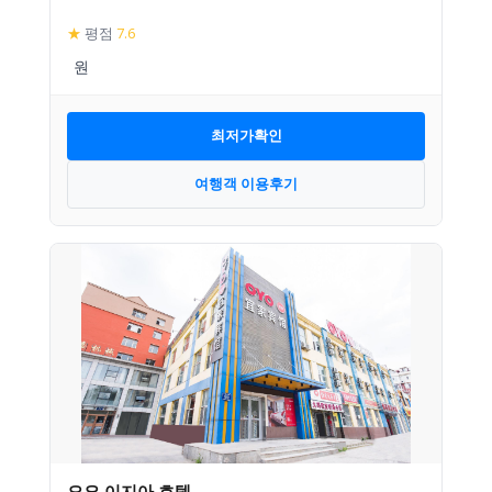
★
평점
7.6
최저가확인
여행객 이용후기
오요 이지아 호텔