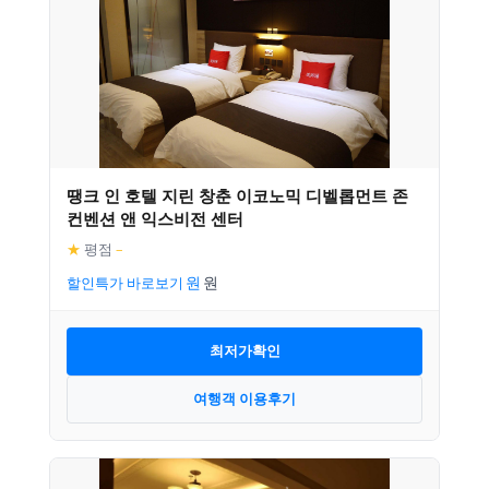
땡크 인 호텔 지린 창춘 이코노믹 디벨롭먼트 존
컨벤션 앤 익스비전 센터
★
평점
–
할인특가 바로보기
최저가확인
여행객 이용후기