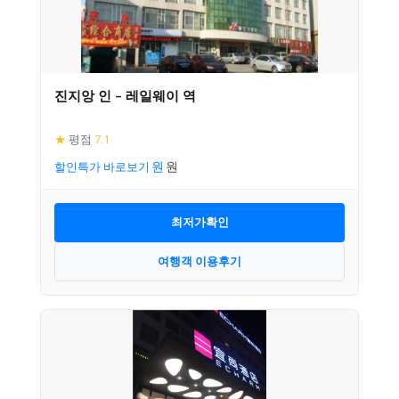
진지앙 인 – 레일웨이 역
★
평점
7.1
할인특가 바로보기
최저가확인
여행객 이용후기