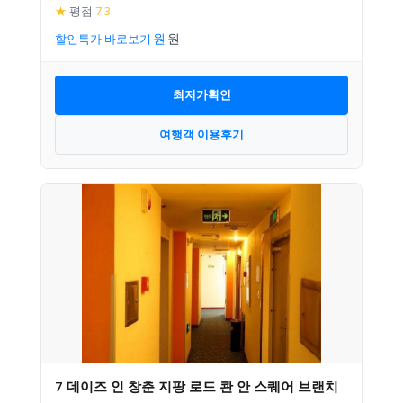
★
평점
7.3
할인특가 바로보기
최저가확인
여행객 이용후기
7 데이즈 인 창춘 지팡 로드 콴 안 스퀘어 브랜치