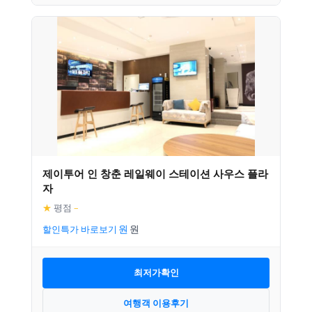
제이투어 인 창춘 레일웨이 스테이션 사우스 플라
자
★
평점
–
할인특가 바로보기
최저가확인
여행객 이용후기