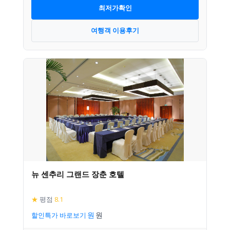
최저가확인
여행객 이용후기
뉴 센추리 그랜드 장춘 호텔
★
평점
8.1
할인특가 바로보기