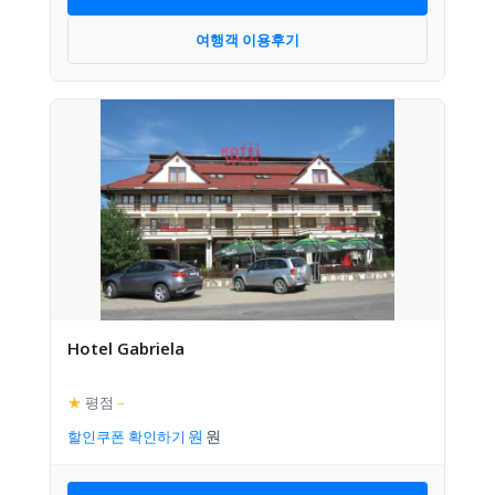
여행객 이용후기
Hotel Gabriela
★
평점
–
할인쿠폰 확인하기