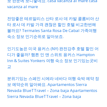
보 한눈에 보니좋네요. casa vacanza al mare casa
vacanza al mare
전망좋은 테르말리스 산타 로사 데 카발 콜롬비아 산
타 로사 데 카발 가격 괜찮은 할인 호텔 비교한번해
볼까요? Termales Santa Rosa De Cabal 가족여행
숙소 정보 인기순위로 알아보죠.
인기도높은 미국 용커스 (NY) 완전강추 호텔 할인 어
디가 좋을까? 햄튼 인 앤 스위트 용커스 Hampton
Inn & Suites Yonkers 여행 숙소 정보 인기있는곳비
교
분위기있는 스페인 시에라 네바다 여행 숙박 예약 정
보 예약순위 알아봐요. Apartamentos Sierra
Nevada BlueTTravel – Zona baja Apartamentos
Sierra Nevada BlueTTravel – Zona baja