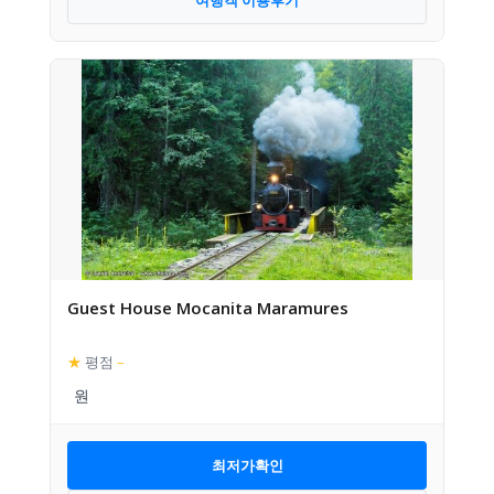
Guest House Mocanita Maramures
★
평점
–
최저가확인