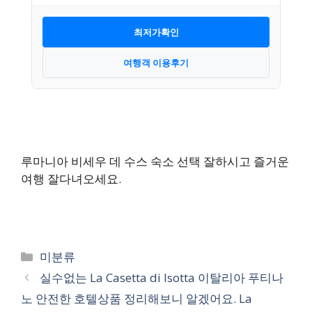
최저가확인
여행객 이용후기
루마니아 비세우 데 수스 숙소 선택 잘하시고 즐거운
여행 잘다녀오세요.
카
미분류
테
실수없는 La Casetta di Isotta 이탈리아 푸티나
고
노 안전한 호텔상품 정리해보니 알겠어요. La
리