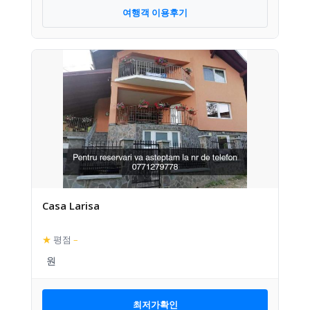
여행객 이용후기
Casa Larisa
★
평점
–
최저가확인