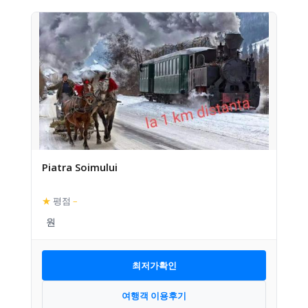
Piatra Soimului
★
평점
–
최저가확인
여행객 이용후기