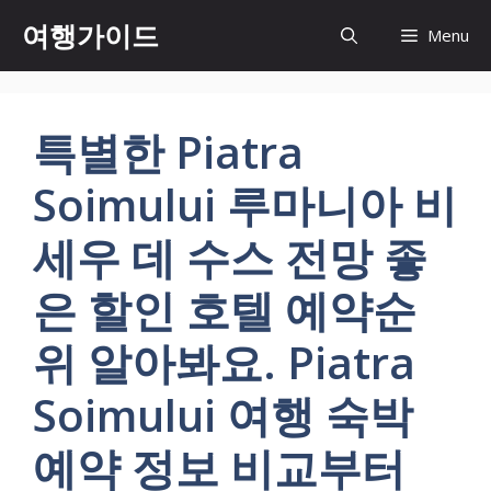
컨
여행가이드
Menu
텐
츠
로
건
특별한 Piatra
너
뛰
Soimului 루마니아 비
기
세우 데 수스 전망 좋
은 할인 호텔 예약순
위 알아봐요. Piatra
Soimului 여행 숙박
예약 정보 비교부터