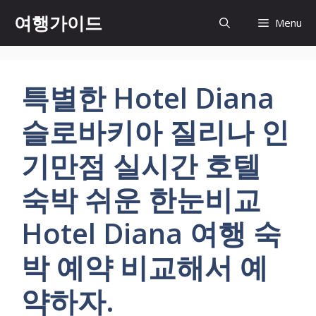
컨
여행가이드
Menu
텐
츠
로
건
특별한 Hotel Diana
너
뛰
슬로바키아 질리나 인
기
기만점 실시간 호텔
숙박 쉬운 한눈비교
Hotel Diana 여행 숙
박 예약 비교해서 예
약하자.