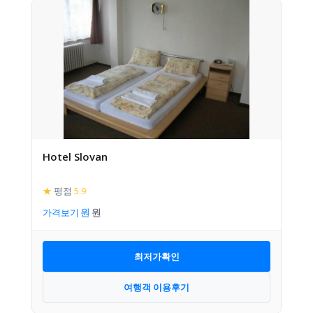
Hotel Slovan
★
평점
5.9
가격보기
최저가확인
여행객 이용후기