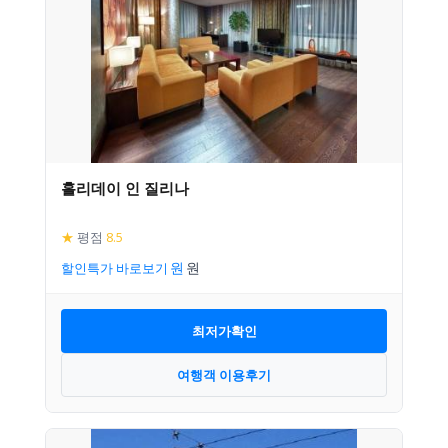
홀리데이 인 질리나
★
평점
8.5
할인특가 바로보기
최저가확인
여행객 이용후기