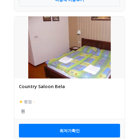
Country Saloon Bela
★
평점
–
최저가확인