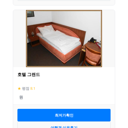
호텔 그랜드
★
평점
8.1
최저가확인
여행객 이용후기