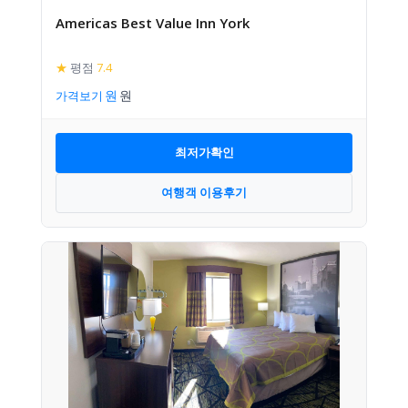
Americas Best Value Inn York
★
평점
7.4
가격보기
최저가확인
여행객 이용후기