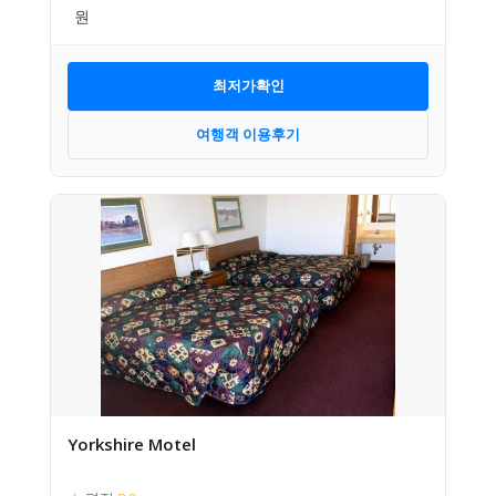
최저가확인
여행객 이용후기
Yorkshire Motel