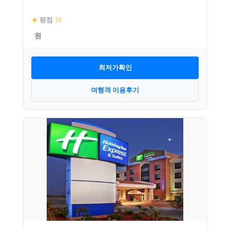
★
평점
10
최저가확인
여행객 이용후기