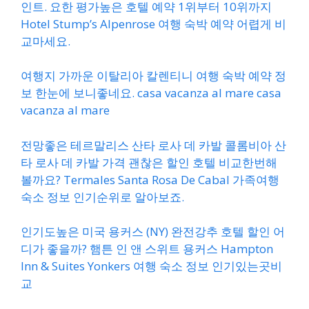
인트. 요한 평가높은 호텔 예약 1위부터 10위까지
Hotel Stump’s Alpenrose 여행 숙박 예약 어렵게 비
교마세요.
여행지 가까운 이탈리아 칼렌티니 여행 숙박 예약 정
보 한눈에 보니좋네요. casa vacanza al mare casa
vacanza al mare
전망좋은 테르말리스 산타 로사 데 카발 콜롬비아 산
타 로사 데 카발 가격 괜찮은 할인 호텔 비교한번해
볼까요? Termales Santa Rosa De Cabal 가족여행
숙소 정보 인기순위로 알아보죠.
인기도높은 미국 용커스 (NY) 완전강추 호텔 할인 어
디가 좋을까? 햄튼 인 앤 스위트 용커스 Hampton
Inn & Suites Yonkers 여행 숙소 정보 인기있는곳비
교