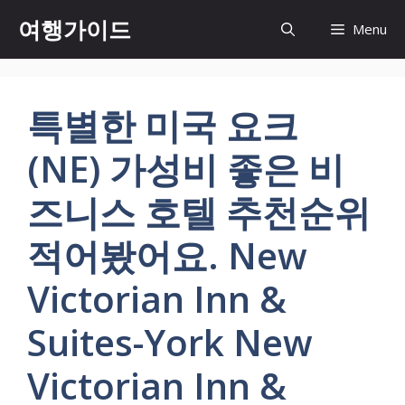
컨
여행가이드
Menu
텐
츠
로
건
특별한 미국 요크
너
뛰
(NE) 가성비 좋은 비
기
즈니스 호텔 추천순위
적어봤어요. New
Victorian Inn &
Suites-York New
Victorian Inn &