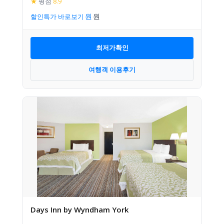
★
평점
8.9
할인특가 바로보기
최저가확인
여행객 이용후기
Days Inn by Wyndham York