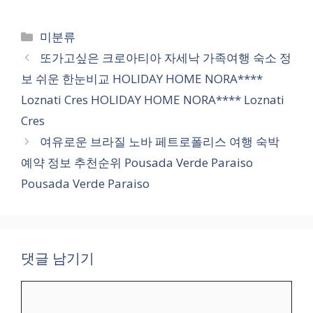
카
미분류
테
또가고싶은 크로아티아 자세낙 가족여행 숙소 정
고
보 쉬운 한눈비교 HOLIDAY HOME NORA****
리
Loznati Cres HOLIDAY HOME NORA**** Loznati
Cres
여유로운 브라질 노바 페트로폴리스 여행 숙박
예약 정보 추천순위 Pousada Verde Paraiso
Pousada Verde Paraiso
댓글 남기기
댓
글