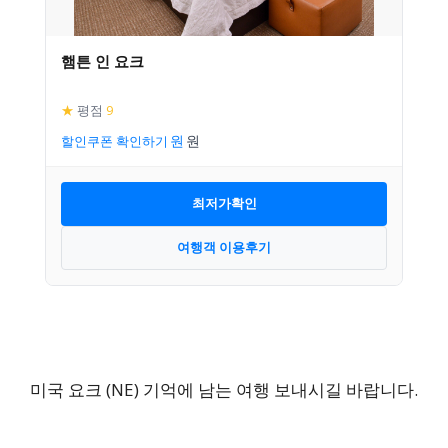
햄튼 인 요크
★
평점
9
할인쿠폰 확인하기
최저가확인
여행객 이용후기
미국 요크 (NE) 기억에 남는 여행 보내시길 바랍니다.