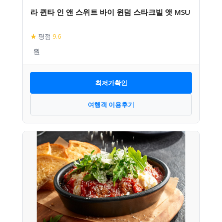
라 퀸타 인 앤 스위트 바이 윈덤 스타크빌 앳 MSU
★
평점
9.6
최저가확인
여행객 이용후기