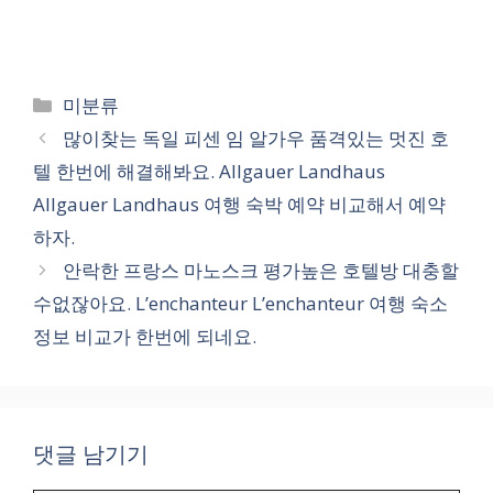
카
미분류
테
많이찾는 독일 피센 임 알가우 품격있는 멋진 호
고
텔 한번에 해결해봐요. Allgauer Landhaus
리
Allgauer Landhaus 여행 숙박 예약 비교해서 예약
하자.
안락한 프랑스 마노스크 평가높은 호텔방 대충할
수없잖아요. L’enchanteur L’enchanteur 여행 숙소
정보 비교가 한번에 되네요.
댓글 남기기