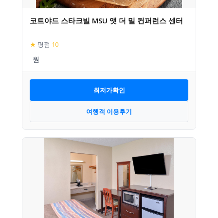
코트야드 스타크빌 MSU 앳 더 밀 컨퍼런스 센터
★
평점
10
최저가확인
여행객 이용후기