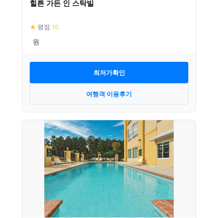
힐튼 가든 인 스탁빌
★
평점
10
최저가확인
여행객 이용후기