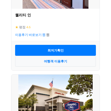
퀄리티 인
★
평점
4.6
이용후기 바로보기
최저가확인
여행객 이용후기