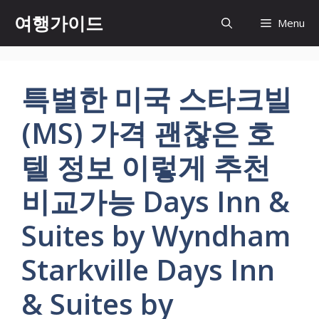
컨
여행가이드
Menu
텐
츠
로
건
특별한 미국 스타크빌
너
뛰
(MS) 가격 괜찮은 호
기
텔 정보 이렇게 추천
비교가능 Days Inn &
Suites by Wyndham
Starkville Days Inn
& Suites by