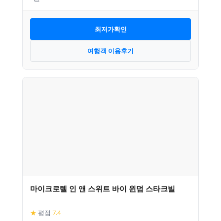
최저가확인
여행객 이용후기
마이크로텔 인 앤 스위트 바이 윈덤 스타크빌
★
평점
7.4