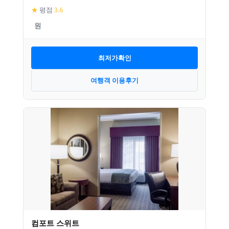
★
평점
3.6
최저가확인
여행객 이용후기
컴포트 스위트