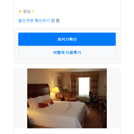
★
평점
6
할인쿠폰 확인하기
최저가확인
여행객 이용후기