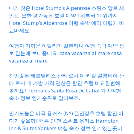
내가 찾은 Hotel Stump’s Alpenrose 스위스 알트 세
인트. 요한 평가높은 호텔 예약 1위부터 10위까지
Hotel Stump’s Alpenrose 여행 숙박 예약 어렵게 비
교마세요.
여행지 가까운 이탈리아 칼렌티니 여행 숙박 예약 정
보 한눈에 보니좋네요. casa vacanza al mare casa
vacanza al mare
전망좋은 테르말리스 산타 로사 데 카발 콜롬비아 산
타 로사 데 카발 가격 괜찮은 할인 호텔 비교한번해
볼까요? Termales Santa Rosa De Cabal 가족여행
숙소 정보 인기순위로 알아보죠.
인기도높은 미국 용커스 (NY) 완전강추 호텔 할인 어
디가 좋을까? 햄튼 인 앤 스위트 용커스 Hampton
Inn & Suites Yonkers 여행 숙소 정보 인기있는곳비