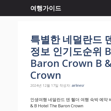
컨
여행가이드
텐
츠
로
건
너
특별한 네덜란드 
뛰
기
정보 인기도순위 B & 
Baron Crown B &
Crown
2024년 12월 17일
작성자:
airlinesr
인생여행 네덜란드 덴 헬더 여행 숙박 예약 비교해서 
& B Hotel The Baron Crown