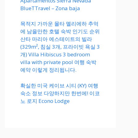
Apartamentos Sierra Nevada
BlueTTravel – Zona baja
목적지 가까운 몰타 멜리에하 추억
에 남을만한 호텔 숙박 인기도 순위
산타 마리아 에스테이트의 빌라
(329m², 침실 3개, 프라이빗 욕실 3
개) Villa Hibiscus 3 bedroom
villa with private pool 여행 숙박
예약 이렇게 정리됩니다.
확실한 미국 케이브 시티 (KY) 여행
숙소 정보 다양하지만 한번에! 이코
노 로지 Econo Lodge