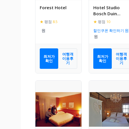
Forest Hotel
Hotel Studio
Bosch Duin
Strand
★
평점
8.5
★
평점
10
할인쿠폰 확인하기
여행객
여행객
최저가
최저가
이용후
이용후
확인
확인
기
기