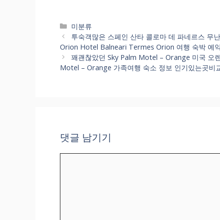
카
미분류
테
투숙객많은 스페인 산타 콜로마 데 파네르스 무난한 숙
고
Orion Hotel Balneari Termes Orion 여행 숙
리
꽤괜찮았던 Sky Palm Motel – Orange 미국
Motel – Orange 가족여행 숙소 정보 인기있는곳비
댓글 남기기
댓
글