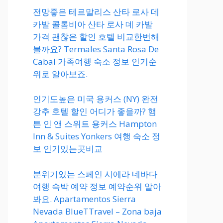
전망좋은 테르말리스 산타 로사 데
카발 콜롬비아 산타 로사 데 카발
가격 괜찮은 할인 호텔 비교한번해
볼까요? Termales Santa Rosa De
Cabal 가족여행 숙소 정보 인기순
위로 알아보죠.
인기도높은 미국 용커스 (NY) 완전
강추 호텔 할인 어디가 좋을까? 햄
튼 인 앤 스위트 용커스 Hampton
Inn & Suites Yonkers 여행 숙소 정
보 인기있는곳비교
분위기있는 스페인 시에라 네바다
여행 숙박 예약 정보 예약순위 알아
봐요. Apartamentos Sierra
Nevada BlueTTravel – Zona baja