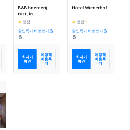
B&B boerderij
Hotel Wienerhof
rust, in
pipowagens!
★
평점
–
★
평점
7
할인특가 바로보기
할인특가 바로보기
여행객
여행객
최저가
최저가
이용후
이용후
확인
확인
기
기