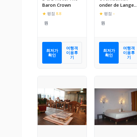
Baron Crown
onder de Lange
Jaap
★
평점
8.8
★
평점
–
여행객
여행객
최저가
최저가
이용후
이용후
확인
확인
기
기