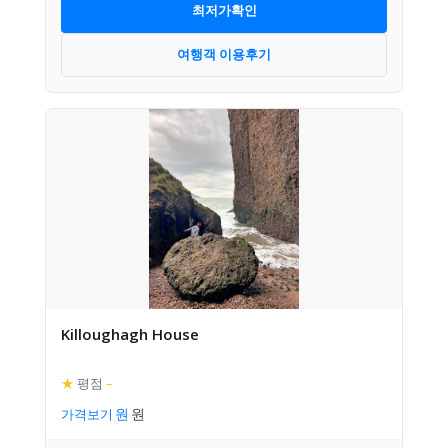
최저가확인
여행객 이용후기
Killoughagh House
★
평점
–
가격보기