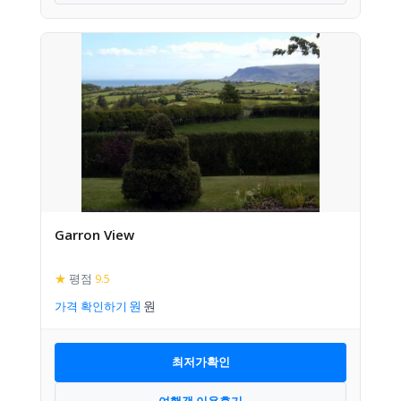
Garron View
★
평점
9.5
가격 확인하기
최저가확인