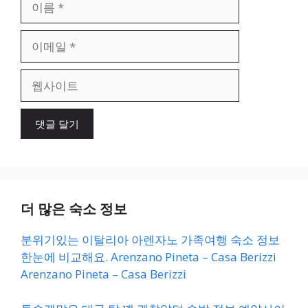
름
이
메
일
웹
사
이
트
더 많은 숙소 정보
분위기있는 이탈리아 아렌자노 가족여행 숙소 정보
한눈에 비교해요. Arenzano Pineta – Casa Berizzi
Arenzano Pineta – Casa Berizzi