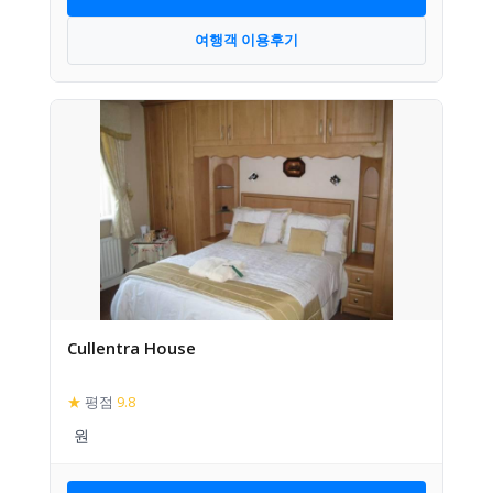
여행객 이용후기
Cullentra House
★
평점
9.8