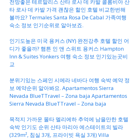
전망좋은 테르말리스 산타 로사 데 카발 콜롬비아 산
타 로사 데 카발 가격 괜찮은 할인 호텔 비교한번해
볼까요? Termales Santa Rosa De Cabal 가족여행
숙소 정보 인기순위로 알아보죠.
인기도높은 미국 용커스 (NY) 완전강추 호텔 할인 어
디가 좋을까? 햄튼 인 앤 스위트 용커스 Hampton
Inn & Suites Yonkers 여행 숙소 정보 인기있는곳비
교
분위기있는 스페인 시에라 네바다 여행 숙박 예약 정
보 예약순위 알아봐요. Apartamentos Sierra
Nevada BlueTTravel – Zona baja Apartamentos
Sierra Nevada BlueTTravel – Zona baja
목적지 가까운 몰타 멜리에하 추억에 남을만한 호텔
숙박 인기도 순위 산타 마리아 에스테이트의 빌라
(329m², 침실 3개, 프라이빗 욕실 3개) Villa