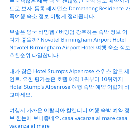
투숙객많은 태국 탁 꽤 괜찮았던 숙박 정보 예약사이
트로 보자. 돔통 레지던스 Domethong Residence 가
족여행 숙소 정보 이렇게 정리됩니다.
뷰좋은 영국 버밍햄 / 버밍엄 강추하는 숙박 정보 어
디가 좋을까? Novotel Birmingham Airport Hotel
Novotel Birmingham Airport Hotel 여행 숙소 정보
추천순위 나열합니다.
내가 찾은 Hotel Stump’s Alpenrose 스위스 알트 세
인트. 요한 평가높은 호텔 예약 1위부터 10위까지
Hotel Stump’s Alpenrose 여행 숙박 예약 어렵게 비
교마세요.
여행지 가까운 이탈리아 칼렌티니 여행 숙박 예약 정
보 한눈에 보니좋네요. casa vacanza al mare casa
vacanza al mare