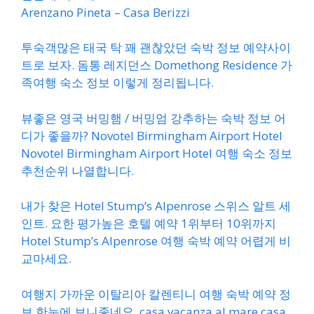
Arenzano Pineta – Casa Berizzi
투숙객많은 태국 탁 꽤 괜찮았던 숙박 정보 예약사이
트로 보자. 돔통 레지던스 Domethong Residence 가
족여행 숙소 정보 이렇게 정리됩니다.
뷰좋은 영국 버밍햄 / 버밍엄 강추하는 숙박 정보 어
디가 좋을까? Novotel Birmingham Airport Hotel
Novotel Birmingham Airport Hotel 여행 숙소 정보
추천순위 나열합니다.
내가 찾은 Hotel Stump’s Alpenrose 스위스 알트 세
인트. 요한 평가높은 호텔 예약 1위부터 10위까지
Hotel Stump’s Alpenrose 여행 숙박 예약 어렵게 비
교마세요.
여행지 가까운 이탈리아 칼렌티니 여행 숙박 예약 정
보 한눈에 보니좋네요. casa vacanza al mare casa