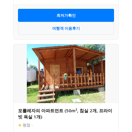
최저가확인
여행객 이용후기
포를레자의 아파트먼트 (50m², 침실 2개, 프라이
빗 욕실 1개)
★
평점
–