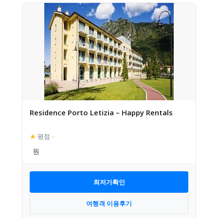
Residence Porto Letizia – Happy Rentals
★
평점
–
최저가확인
여행객 이용후기