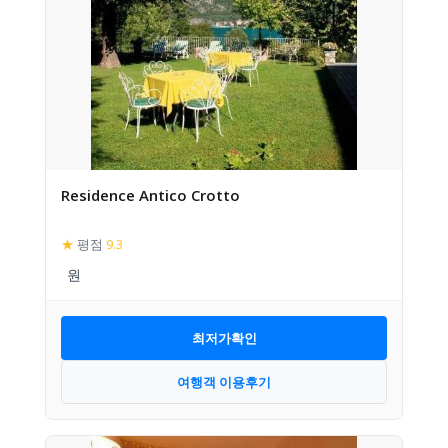
Residence Antico Crotto
★
평점
9.3
최저가확인
여행객 이용후기