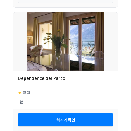
Dependence del Parco
★
평점
–
최저가확인