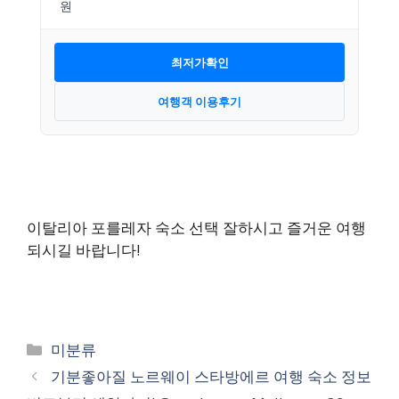
최저가확인
여행객 이용후기
이탈리아 포를레자 숙소 선택 잘하시고 즐거운 여행
되시길 바랍니다!
카
미분류
테
기분좋아질 노르웨이 스타방에르 여행 숙소 정보
고