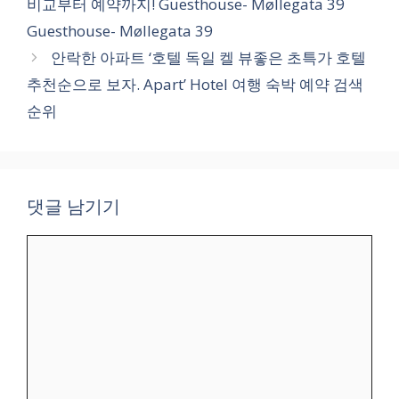
비교부터 예약까지! Guesthouse- Møllegata 39
리
Guesthouse- Møllegata 39
안락한 아파트 ‘호텔 독일 켈 뷰좋은 초특가 호텔
추천순으로 보자. Apart’ Hotel 여행 숙박 예약 검색
순위
댓글 남기기
댓
글