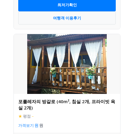
최저가확인
여행객 이용후기
포를레자의 방갈로 (40m², 침실 2개, 프라이빗 욕
실 2개)
★
평점
–
가격보기