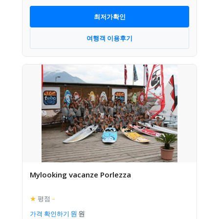
최저가확인
여행객 이용후기
Mylooking vacanze Porlezza
★
평점
–
가격 확인하기