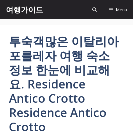
컨
여행가이드
Menu
텐
츠
로
건
투숙객많은 이탈리아
너
뛰
포를레자 여행 숙소
기
정보 한눈에 비교해
요. Residence
Antico Crotto
Residence Antico
Crotto