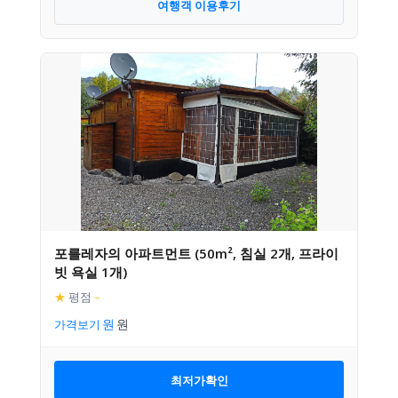
여행객 이용후기
포를레자의 아파트먼트 (50m², 침실 2개, 프라이
빗 욕실 1개)
★
평점
–
가격보기
최저가확인