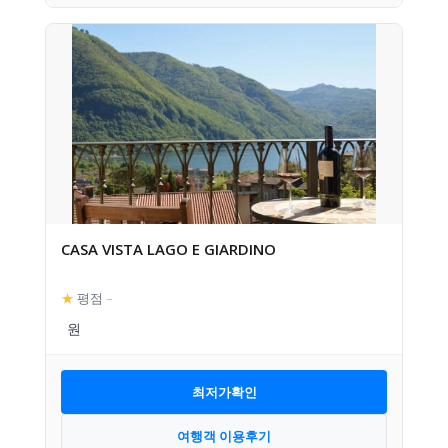
CASA VISTA LAGO E GIARDINO
★
평점
–
최저가확인
여행객 이용후기