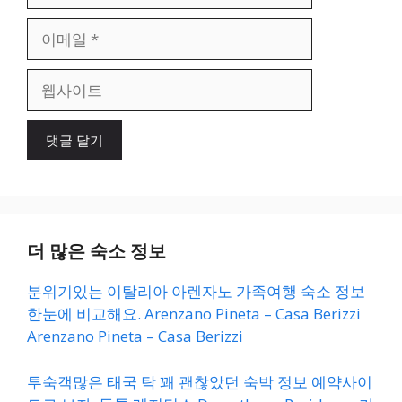
이
메
일
웹
사
이
트
더 많은 숙소 정보
분위기있는 이탈리아 아렌자노 가족여행 숙소 정보
한눈에 비교해요. Arenzano Pineta – Casa Berizzi
Arenzano Pineta – Casa Berizzi
투숙객많은 태국 탁 꽤 괜찮았던 숙박 정보 예약사이