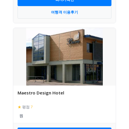
여행객 이용후기
Maestro Design Hotel
★
평점
7