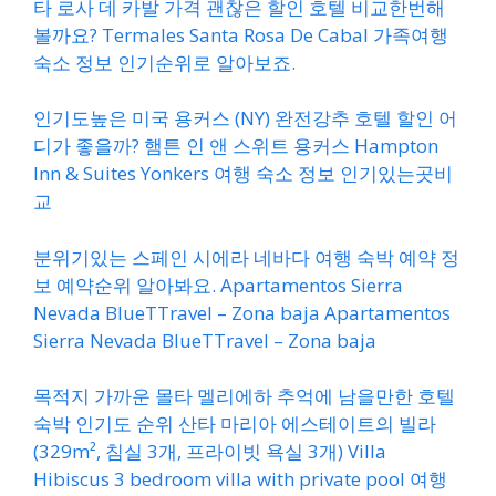
타 로사 데 카발 가격 괜찮은 할인 호텔 비교한번해
볼까요? Termales Santa Rosa De Cabal 가족여행
숙소 정보 인기순위로 알아보죠.
인기도높은 미국 용커스 (NY) 완전강추 호텔 할인 어
디가 좋을까? 햄튼 인 앤 스위트 용커스 Hampton
Inn & Suites Yonkers 여행 숙소 정보 인기있는곳비
교
분위기있는 스페인 시에라 네바다 여행 숙박 예약 정
보 예약순위 알아봐요. Apartamentos Sierra
Nevada BlueTTravel – Zona baja Apartamentos
Sierra Nevada BlueTTravel – Zona baja
목적지 가까운 몰타 멜리에하 추억에 남을만한 호텔
숙박 인기도 순위 산타 마리아 에스테이트의 빌라
(329m², 침실 3개, 프라이빗 욕실 3개) Villa
Hibiscus 3 bedroom villa with private pool 여행