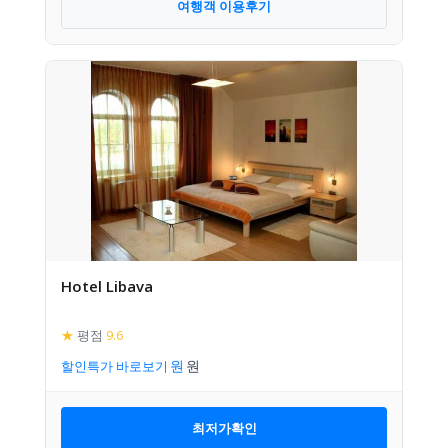
여행객 이용후기
Hotel Libava
★
평점
9.6
할인특가 바로보기
최저가확인