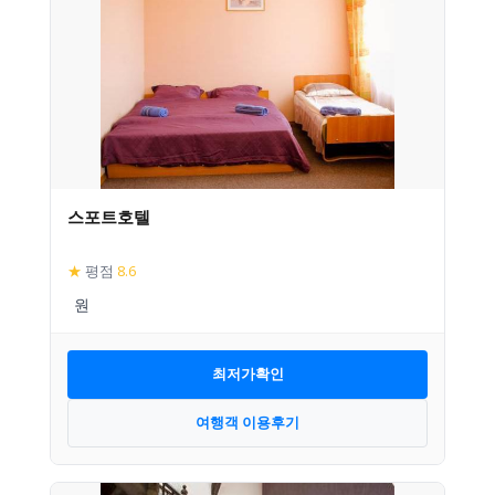
스포트호텔
★
평점
8.6
최저가확인
여행객 이용후기