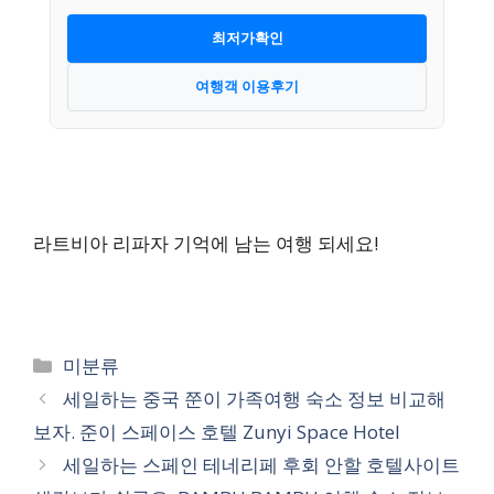
최저가확인
여행객 이용후기
라트비아 리파자 기억에 남는 여행 되세요!
카
미분류
테
세일하는 중국 쭌이 가족여행 숙소 정보 비교해
고
보자. 준이 스페이스 호텔 Zunyi Space Hotel
리
세일하는 스페인 테네리페 후회 안할 호텔사이트