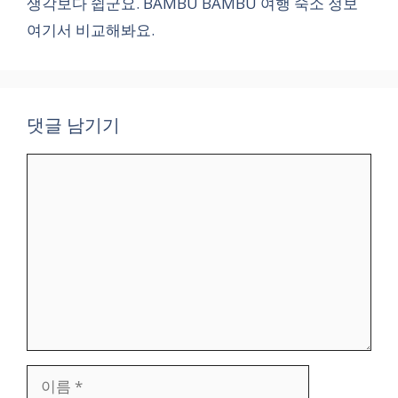
생각보다 쉽군요. BAMBU BAMBU 여행 숙소 정보
여기서 비교해봐요.
댓글 남기기
댓
글
이
름