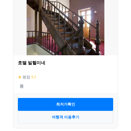
호텔 빌헬미네
★
평점
9.3
최저가확인
여행객 이용후기