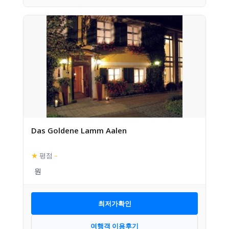
Das Goldene Lamm Aalen
★
평점
–
최저가확인
여행객 이용후기