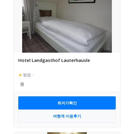
Hotel Landgasthof Lauterhausle
★
평점
–
최저가확인
여행객 이용후기