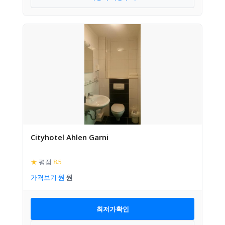
Cityhotel Ahlen Garni
★
평점
8.5
가격보기
최저가확인