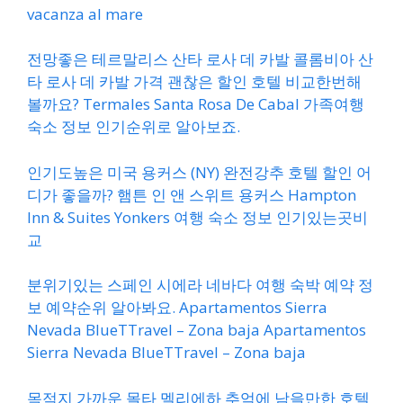
vacanza al mare
전망좋은 테르말리스 산타 로사 데 카발 콜롬비아 산
타 로사 데 카발 가격 괜찮은 할인 호텔 비교한번해
볼까요? Termales Santa Rosa De Cabal 가족여행
숙소 정보 인기순위로 알아보죠.
인기도높은 미국 용커스 (NY) 완전강추 호텔 할인 어
디가 좋을까? 햄튼 인 앤 스위트 용커스 Hampton
Inn & Suites Yonkers 여행 숙소 정보 인기있는곳비
교
분위기있는 스페인 시에라 네바다 여행 숙박 예약 정
보 예약순위 알아봐요. Apartamentos Sierra
Nevada BlueTTravel – Zona baja Apartamentos
Sierra Nevada BlueTTravel – Zona baja
목적지 가까운 몰타 멜리에하 추억에 남을만한 호텔