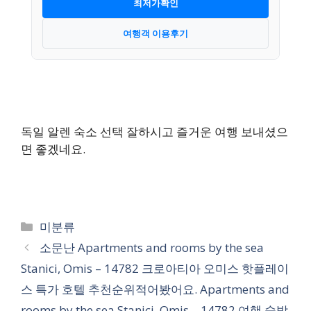
최저가확인
여행객 이용후기
독일 알렌 숙소 선택 잘하시고 즐거운 여행 보내셨으
면 좋겠네요.
카
미분류
테
소문난 Apartments and rooms by the sea
고
Stanici, Omis – 14782 크로아티아 오미스 핫플레이
리
스 특가 호텔 추천순위적어봤어요. Apartments and
rooms by the sea Stanici, Omis – 14782 여행 숙박