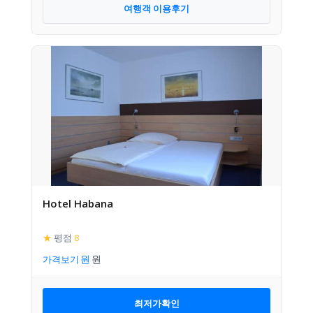
여행객 이용후기
Hotel Habana
★
평점
8
가격보기
최저가확인