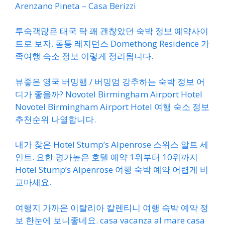
Arenzano Pineta – Casa Berizzi
투숙객많은 태국 탁 꽤 괜찮았던 숙박 정보 예약사이
트로 보자. 돔통 레지던스 Domethong Residence 가
족여행 숙소 정보 이렇게 정리됩니다.
뷰좋은 영국 버밍햄 / 버밍엄 강추하는 숙박 정보 어
디가 좋을까? Novotel Birmingham Airport Hotel
Novotel Birmingham Airport Hotel 여행 숙소 정보
추천순위 나열합니다.
내가 찾은 Hotel Stump’s Alpenrose 스위스 알트 세
인트. 요한 평가높은 호텔 예약 1위부터 10위까지
Hotel Stump’s Alpenrose 여행 숙박 예약 어렵게 비
교마세요.
여행지 가까운 이탈리아 칼렌티니 여행 숙박 예약 정
보 한눈에 보니좋네요. casa vacanza al mare casa