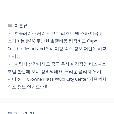
카
미분류
테
핫플레이스 케이프 코더 리조트 앤 스파 미국 반
고
스테이블 (MA) 무난한 호텔비용 평점비교 Cape
리
Codder Resort and Spa 여행 숙소 정보 어렵게 비교
마세요.
어렵게 생각마세요 중국 우시 파격적인 비즈니스
호텔 한번에 보니 정리되네요. 크라운 플라자 우시
시티 센터 Crowne Plaza Wuxi City Center 가족여행
숙소 정보 인기도순위
댓글 남기기