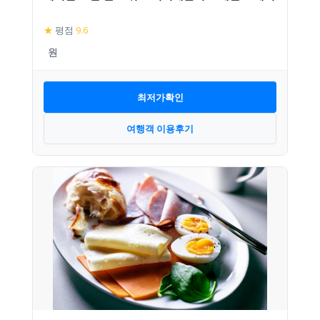
★
평점
9.6
최저가확인
여행객 이용후기