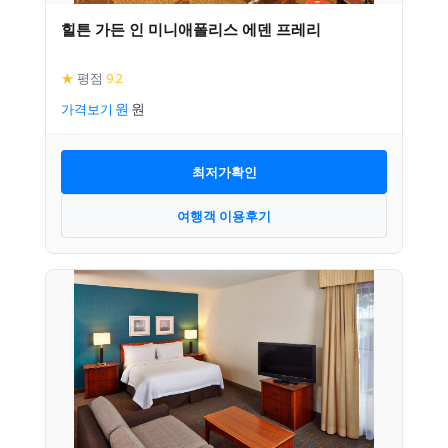
힐튼 가든 인 미니애폴리스 에덴 프레리
★
평점
9.2
가격보기
최저가확인
여행객 이용후기