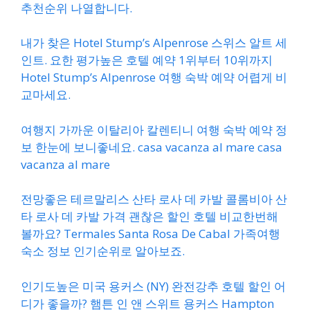
추천순위 나열합니다.
내가 찾은 Hotel Stump’s Alpenrose 스위스 알트 세
인트. 요한 평가높은 호텔 예약 1위부터 10위까지
Hotel Stump’s Alpenrose 여행 숙박 예약 어렵게 비
교마세요.
여행지 가까운 이탈리아 칼렌티니 여행 숙박 예약 정
보 한눈에 보니좋네요. casa vacanza al mare casa
vacanza al mare
전망좋은 테르말리스 산타 로사 데 카발 콜롬비아 산
타 로사 데 카발 가격 괜찮은 할인 호텔 비교한번해
볼까요? Termales Santa Rosa De Cabal 가족여행
숙소 정보 인기순위로 알아보죠.
인기도높은 미국 용커스 (NY) 완전강추 호텔 할인 어
디가 좋을까? 햄튼 인 앤 스위트 용커스 Hampton