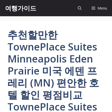
컨
여행가이드
Menu
텐
츠
로
건
추천할만한
너
뛰
TownePlace Suites
기
Minneapolis Eden
Prairie 미국 에덴 프
레리 (MN) 편안한 호
텔 할인 평점비교
TownePlace Suites