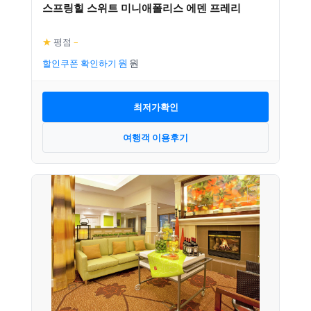
스프링힐 스위트 미니애폴리스 에덴 프레리
★
평점
–
할인쿠폰 확인하기
최저가확인
여행객 이용후기