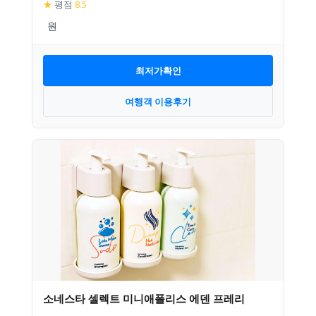
★
평점
8.5
최저가확인
여행객 이용후기
소네스타 셀렉트 미니애폴리스 에덴 프레리