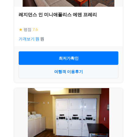
레지던스 인 미니애폴리스 에덴 프레리
★
평점
7.6
가격보기
최저가확인
여행객 이용후기