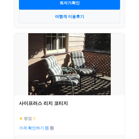
최저가확인
여행객 이용후기
사이프러스 리지 코티지
★
평점
9
가격 확인하기