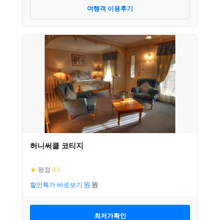
여행객 이용후기
허니써클 코티지
★
평점
9.3
할인특가 바로보기
최저가확인