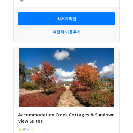
최저가확인
여행객 이용후기
Accommodation Creek Cottages & Sundown
View Suites
★
평점
–