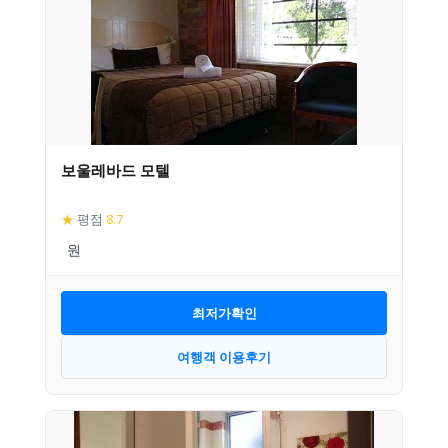
보울레바드 모텔
★
평점
8.7
최저가확인
여행객 이용후기