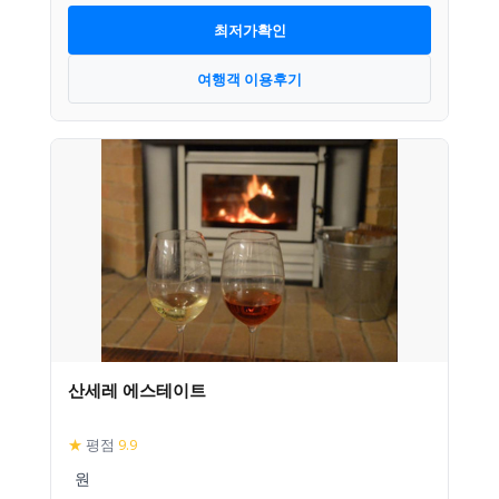
최저가확인
여행객 이용후기
산세레 에스테이트
★
평점
9.9