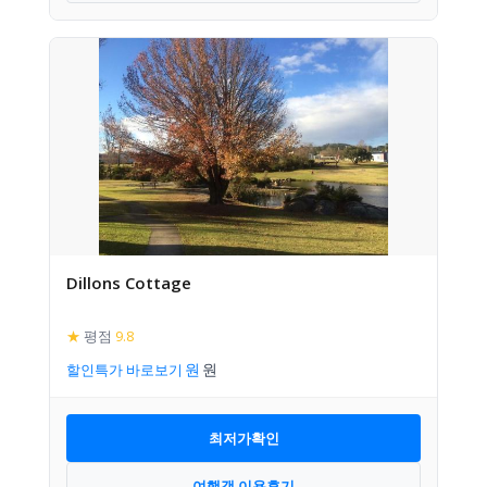
Dillons Cottage
★
평점
9.8
할인특가 바로보기
최저가확인
여행객 이용후기