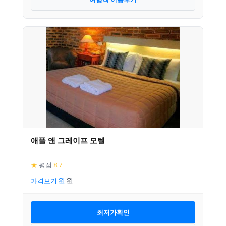
애플 앤 그레이프 모텔
★
평점
8.7
가격보기
최저가확인