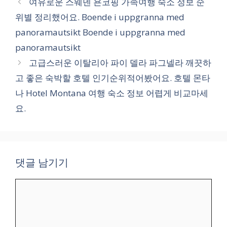
여유로운 스웨덴 욘코핑 가족여행 숙소 정보 순
고
위별 정리했어요. Boende i uppgranna med
리
panoramautsikt Boende i uppgranna med
panoramautsikt
고급스러운 이탈리아 파이 델라 파그넬라 깨끗하
고 좋은 숙박할 호텔 인기순위적어봤어요. 호텔 몬타
나 Hotel Montana 여행 숙소 정보 어렵게 비교마세
요.
댓글 남기기
댓
글