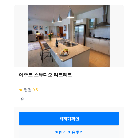
아주르 스튜디오 리트리트
★
평점
9.5
최저가확인
여행객 이용후기