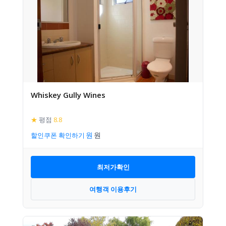
Whiskey Gully Wines
★
평점
8.8
할인쿠폰 확인하기
최저가확인
여행객 이용후기