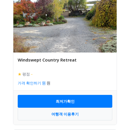
Windswept Country Retreat
★
평점
–
가격 확인하기
최저가확인
여행객 이용후기