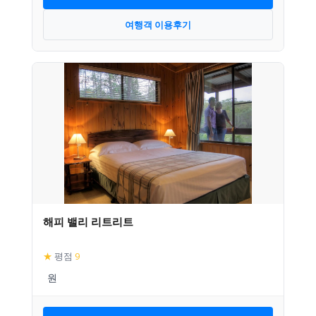
여행객 이용후기
해피 밸리 리트리트
★
평점
9