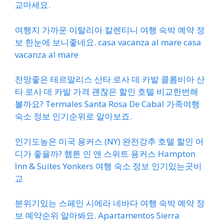
교마세요.
여행지 가까운 이탈리아 칼렌티니 여행 숙박 예약 정
보 한눈에 보니좋네요. casa vacanza al mare casa
vacanza al mare
전망좋은 테르말리스 산타 로사 데 카발 콜롬비아 산
타 로사 데 카발 가격 괜찮은 할인 호텔 비교한번해
볼까요? Termales Santa Rosa De Cabal 가족여행
숙소 정보 인기순위로 알아보죠.
인기도높은 미국 용커스 (NY) 완전강추 호텔 할인 어
디가 좋을까? 햄튼 인 앤 스위트 용커스 Hampton
Inn & Suites Yonkers 여행 숙소 정보 인기있는곳비
교
분위기있는 스페인 시에라 네바다 여행 숙박 예약 정
보 예약순위 알아봐요. Apartamentos Sierra