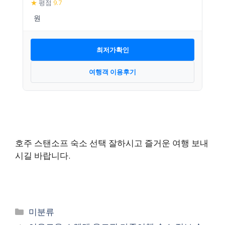
★
평점
9.7
최저가확인
여행객 이용후기
호주 스탠소프 숙소 선택 잘하시고 즐거운 여행 보내
시길 바랍니다.
카
미분류
테