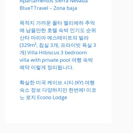
Apartamentos Sierra Nevada
BlueTTravel – Zona baja
목적지 가까운 몰타 멜리에하 추억
에 남을만한 호텔 숙박 인기도 순위
산타 마리아 에스테이트의 빌라
(329m², 침실 3개, 프라이빗 욕실 3
개) Villa Hibiscus 3 bedroom
villa with private pool 여행 숙박
예약 이렇게 정리됩니다.
확실한 미국 케이브 시티 (KY) 여행
숙소 정보 다양하지만 한번에! 이코
노 로지 Econo Lodge