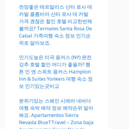
전망좋은 테르말리스 산타 로사 데
카발 콜롬비아 산타 로사 데 카발
가격 괜찮은 할인 호텔 비교한번해
볼까요? Termales Santa Rosa De
Cabal 가족여행 숙소 정보 인기순
위로 알아보죠.
인기도높은 미국 용커스 (NY) 완전
강추 호텔 할인 어디가 좋을까? 햄
튼 인 앤 스위트 용커스 Hampton
Inn & Suites Yonkers 여행 숙소 정
보 인기있는곳비교
분위기있는 스페인 시에라 네바다
여행 숙박 예약 정보 예약순위 알아
봐요. Apartamentos Sierra
Nevada BlueTTravel – Zona baja