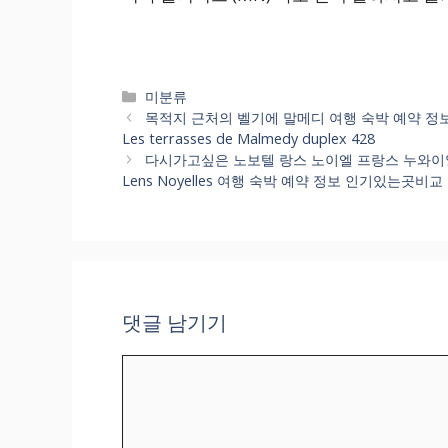
카
미분류
테
목적지 근처의 벨기에 말메디 여행 숙박 예약 정보 한눈에 
고
Les terrasses de Malmedy duplex 428
리
다시가고싶은 노보텔 랑스 노이엘 프랑스 누와이열 
Lens Noyelles 여행 숙박 예약 정보 인기있는곳비교
댓글 남기기
댓
글