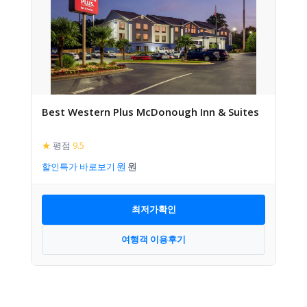
Best Western Plus McDonough Inn & Suites
★
평점
9.5
할인특가 바로보기
최저가확인
여행객 이용후기