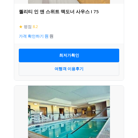
퀄리티 인 앤 스위트 맥도너 사우스 I 75
★
평점
8.2
가격 확인하기
최저가확인
여행객 이용후기