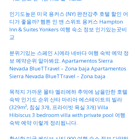
인기도높은 미국 용커스 (NY) 완전강추 호텔 할인 어
디가 좋을까? 햄튼 인 앤 스위트 용커스 Hampton
Inn & Suites Yonkers 여행 숙소 정보 인기있는곳비
교
분위기있는 스페인 시에라 네바다 여행 숙박 예약 정
보 예약순위 알아봐요. Apartamentos Sierra
Nevada BlueTTravel – Zona baja Apartamentos
Sierra Nevada BlueTTravel – Zona baja
목적지 가까운 몰타 멜리에하 추억에 남을만한 호텔
숙박 인기도 순위 산타 마리아 에스테이트의 빌라
(329m², 침실 3개, 프라이빗 욕실 3개) Villa
Hibiscus 3 bedroom villa with private pool 여행
숙박 예약 이렇게 정리됩니다.
확실한 미국 케이브 시티 (KY) 여행 숙소 정보 다양하