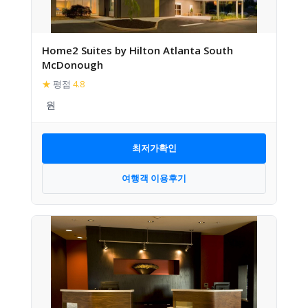
Home2 Suites by Hilton Atlanta South
McDonough
★
평점
4.8
최저가확인
여행객 이용후기