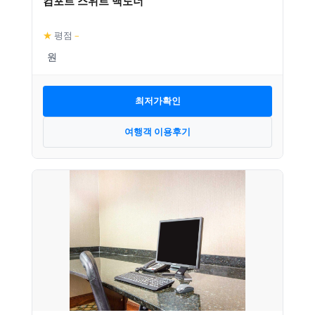
컴포트 스위트 맥도너
★
평점
–
최저가확인
여행객 이용후기