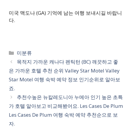
미국 맥도나 (GA) 기억에 남는 여행 보내시길 바랍니
다.
카
미분류
테
목적지 가까운 캐나다 펜틱턴 (BC) 깨끗하고 좋
고
은 가까운 호텔 추천 순위 Valley Star Motel Valley
리
Star Motel 여행 숙박 예약 정보 인기순위로 알아보
죠.
추천수높은 뉴칼레도니아 누메아 인기 높은 초특
가 호텔 알아보고 비교해봤어요. Les Cases De Plum
Les Cases De Plum 여행 숙박 예약 추천순으로 보
자.