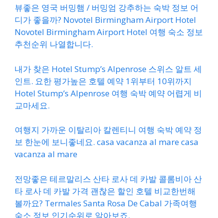
뷰좋은 영국 버밍햄 / 버밍엄 강추하는 숙박 정보 어
디가 좋을까? Novotel Birmingham Airport Hotel
Novotel Birmingham Airport Hotel 여행 숙소 정보
추천순위 나열합니다.
내가 찾은 Hotel Stump’s Alpenrose 스위스 알트 세
인트. 요한 평가높은 호텔 예약 1위부터 10위까지
Hotel Stump’s Alpenrose 여행 숙박 예약 어렵게 비
교마세요.
여행지 가까운 이탈리아 칼렌티니 여행 숙박 예약 정
보 한눈에 보니좋네요. casa vacanza al mare casa
vacanza al mare
전망좋은 테르말리스 산타 로사 데 카발 콜롬비아 산
타 로사 데 카발 가격 괜찮은 할인 호텔 비교한번해
볼까요? Termales Santa Rosa De Cabal 가족여행
숙소 정보 인기순위로 알아보죠.