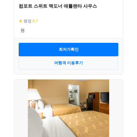
컴포트 스위트 맥도너 애틀랜타 사우스
★
평점
8.7
최저가확인
여행객 이용후기