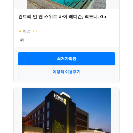
컨트리 인 앤 스위트 바이 래디슨, 맥도너, Ga
★
평점
8.8
최저가확인
여행객 이용후기