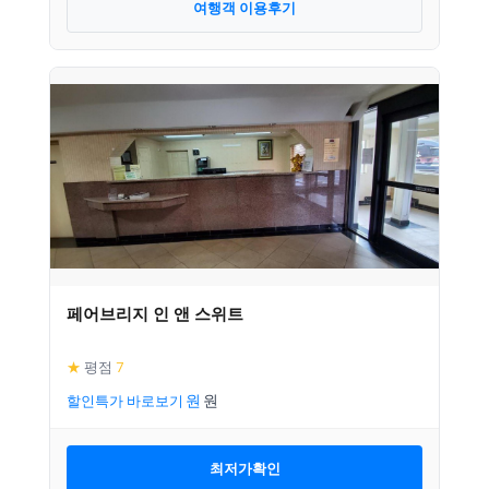
여행객 이용후기
페어브리지 인 앤 스위트
★
평점
7
할인특가 바로보기
최저가확인