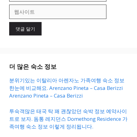
일
웹
사
이
트
더 많은 숙소 정보
분위기있는 이탈리아 아렌자노 가족여행 숙소 정보
한눈에 비교해요. Arenzano Pineta – Casa Berizzi
Arenzano Pineta – Casa Berizzi
투숙객많은 태국 탁 꽤 괜찮았던 숙박 정보 예약사이
트로 보자. 돔통 레지던스 Domethong Residence 가
족여행 숙소 정보 이렇게 정리됩니다.