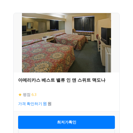
아메리카스 베스트 밸류 인 앤 스위트 맥도나
★
평점
6.3
가격 확인하기
최저가확인