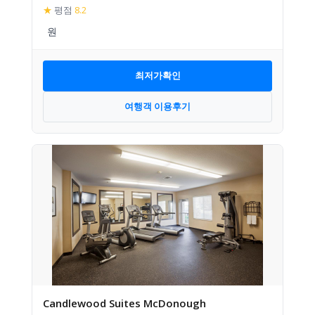
★
평점
8.2
최저가확인
여행객 이용후기
Candlewood Suites McDonough