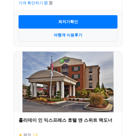
가격 확인하기
최저가확인
여행객 이용후기
홀리데이 인 익스프레스 호텔 앤 스위트 맥도너
★
평점
7.8