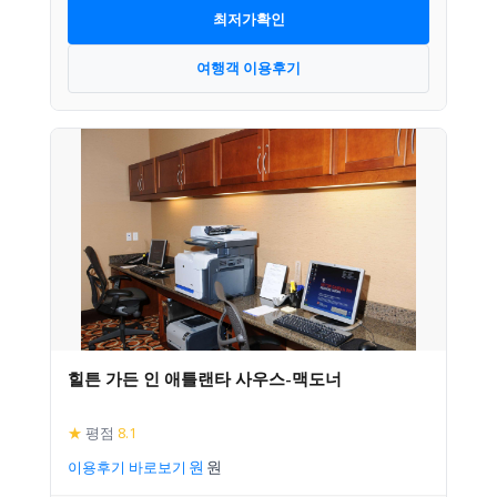
최저가확인
여행객 이용후기
힐튼 가든 인 애틀랜타 사우스-맥도너
★
평점
8.1
이용후기 바로보기