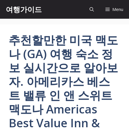
컨
여행가이드
Menu
텐
츠
로
건
추천할만한 미국 맥도
너
뛰
나 (GA) 여행 숙소 정
기
보 실시간으로 알아보
자. 아메리카스 베스
트 밸류 인 앤 스위트
맥도나 Americas
Best Value Inn &