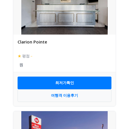
Clarion Pointe
★
평점
–
최저가확인
여행객 이용후기