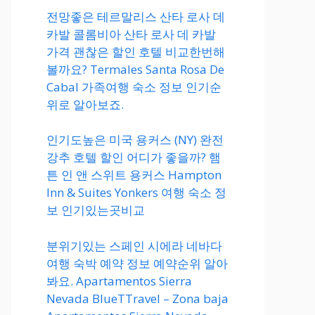
전망좋은 테르말리스 산타 로사 데
카발 콜롬비아 산타 로사 데 카발
가격 괜찮은 할인 호텔 비교한번해
볼까요? Termales Santa Rosa De
Cabal 가족여행 숙소 정보 인기순
위로 알아보죠.
인기도높은 미국 용커스 (NY) 완전
강추 호텔 할인 어디가 좋을까? 햄
튼 인 앤 스위트 용커스 Hampton
Inn & Suites Yonkers 여행 숙소 정
보 인기있는곳비교
분위기있는 스페인 시에라 네바다
여행 숙박 예약 정보 예약순위 알아
봐요. Apartamentos Sierra
Nevada BlueTTravel – Zona baja