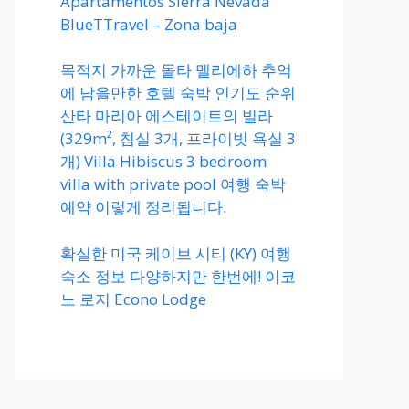
Apartamentos Sierra Nevada
BlueTTravel – Zona baja
목적지 가까운 몰타 멜리에하 추억
에 남을만한 호텔 숙박 인기도 순위
산타 마리아 에스테이트의 빌라
(329m², 침실 3개, 프라이빗 욕실 3
개) Villa Hibiscus 3 bedroom
villa with private pool 여행 숙박
예약 이렇게 정리됩니다.
확실한 미국 케이브 시티 (KY) 여행
숙소 정보 다양하지만 한번에! 이코
노 로지 Econo Lodge