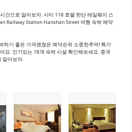
간으로 알아보자. 시티 118 호텔 한단 레일웨이 스
 Railway Station Hanshan Street 여행 숙박 예약
 숙박하기 좋은 가격괜찮은 예약순위 소중한추억! 특가
요. 인기있는 18개 숙박 시설 확인해보세요. 중국
 알아보자.