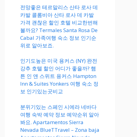
전망좋은 테르말리스 산타 로사 데
카발 콜롬비아 산타 로사 데 카발
가격 괜찮은 할인 호텔 비교한번해
볼까요? Termales Santa Rosa De
Cabal 가족여행 숙소 정보 인기순
위로 알아보죠.
인기도높은 미국 용커스 (NY) 완전
강추 호텔 할인 어디가 좋을까? 햄
튼 인 앤 스위트 용커스 Hampton
Inn & Suites Yonkers 여행 숙소 정
보 인기있는곳비교
분위기있는 스페인 시에라 네바다
여행 숙박 예약 정보 예약순위 알아
봐요. Apartamentos Sierra
Nevada BlueTTravel – Zona baja