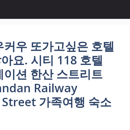
우커우 또가고싶은 호텔
요. 시티 118 호텔
테이션 한산 스트리트
Handan Railway
an Street 가족여행 숙소