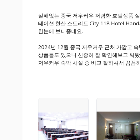
실패없는 중국 저우커우 저렴한 호텔상품 실시
테이션 한산 스트리트 City 118 Hotel Handan
한눈에 보니좋네요.
2024년 12월 중국 저우커우 근처 가깝고
상품들도 있으니 신중히 잘 확인해보고 써봤어
저우커우 숙박 시설 중 비교 잘하셔서 꼼꼼히