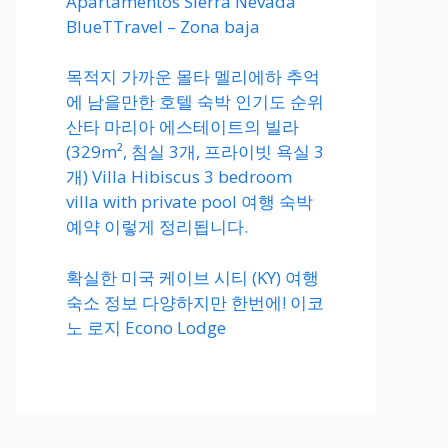
Apartamentos Sierra Nevada
BlueTTravel – Zona baja
목적지 가까운 몰타 멜리에하 추억
에 남을만한 호텔 숙박 인기도 순위
산타 마리아 에스테이트의 빌라
(329m², 침실 3개, 프라이빗 욕실 3
개) Villa Hibiscus 3 bedroom
villa with private pool 여행 숙박
예약 이렇게 정리됩니다.
확실한 미국 케이브 시티 (KY) 여행
숙소 정보 다양하지만 한번에! 이코
노 로지 Econo Lodge