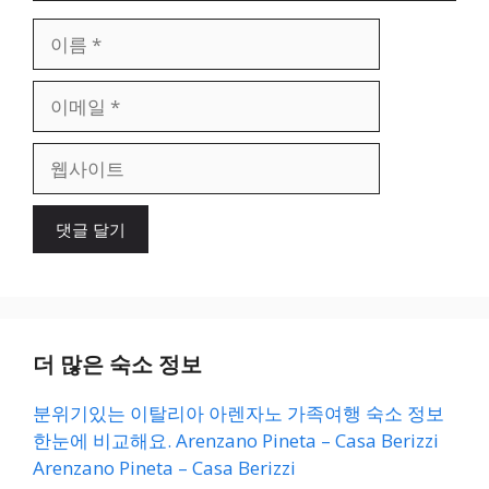
이
름
이
메
일
웹
사
이
트
더 많은 숙소 정보
분위기있는 이탈리아 아렌자노 가족여행 숙소 정보
한눈에 비교해요. Arenzano Pineta – Casa Berizzi
Arenzano Pineta – Casa Berizzi