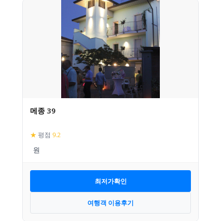
메종 39
★
평점
9.2
최저가확인
여행객 이용후기