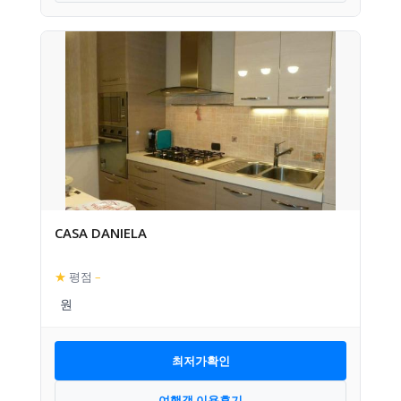
CASA DANIELA
★
평점
–
최저가확인
여행객 이용후기