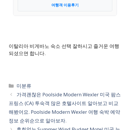
여행객 이용후기
이탈리아 비게바노 숙소 선택 잘하시고 즐거운 여행
되셨으면 합니다.
카
미분류
테
가격괜찮은 Poolside Modern Wexler 미국 팜스
고
프링스 (CA) 투숙객 많은 호텔사이트 알아보고 비교
리
해봤어요. Poolside Modern Wexler 여행 숙박 예약
정보 순위순으로 알아보자.
후회없는 Summer Wind Budget Motel 미국 뉴