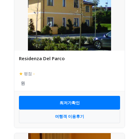
Residenza Del Parco
★
평점
–
최저가확인
여행객 이용후기