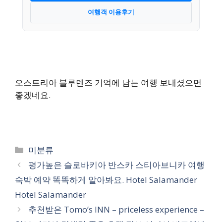
여행객 이용후기
오스트리아 블루덴즈 기억에 남는 여행 보내셨으면
좋겠네요.
카
미분류
테
평가높은 슬로바키아 반스카 스티아브니카 여행
고
숙박 예약 똑똑하게 알아봐요. Hotel Salamander
리
Hotel Salamander
추천받은 Tomo’s INN – priceless experience –