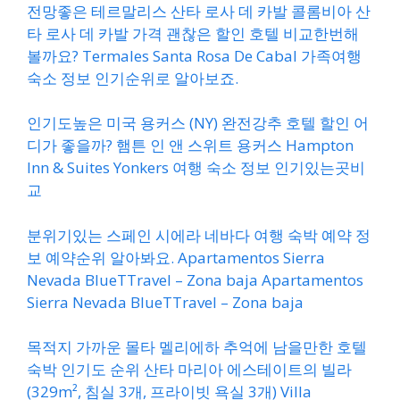
전망좋은 테르말리스 산타 로사 데 카발 콜롬비아 산
타 로사 데 카발 가격 괜찮은 할인 호텔 비교한번해
볼까요? Termales Santa Rosa De Cabal 가족여행
숙소 정보 인기순위로 알아보죠.
인기도높은 미국 용커스 (NY) 완전강추 호텔 할인 어
디가 좋을까? 햄튼 인 앤 스위트 용커스 Hampton
Inn & Suites Yonkers 여행 숙소 정보 인기있는곳비
교
분위기있는 스페인 시에라 네바다 여행 숙박 예약 정
보 예약순위 알아봐요. Apartamentos Sierra
Nevada BlueTTravel – Zona baja Apartamentos
Sierra Nevada BlueTTravel – Zona baja
목적지 가까운 몰타 멜리에하 추억에 남을만한 호텔
숙박 인기도 순위 산타 마리아 에스테이트의 빌라
(329m², 침실 3개, 프라이빗 욕실 3개) Villa