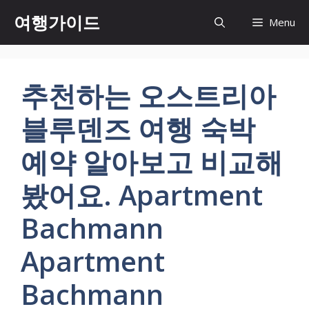
컨
여행가이드
Menu
텐
츠
로
건
추천하는 오스트리아
너
뛰
블루덴즈 여행 숙박
기
예약 알아보고 비교해
봤어요. Apartment
Bachmann
Apartment
Bachmann