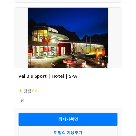
Val Blu Sport | Hotel | SPA
★
평점
6.6
최저가확인
여행객 이용후기