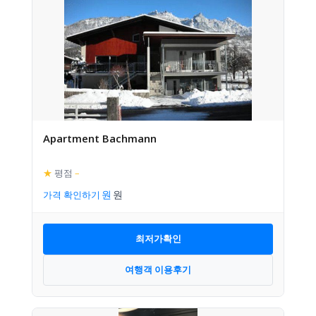
Apartment Bachmann
★
평점
–
가격 확인하기
최저가확인
여행객 이용후기