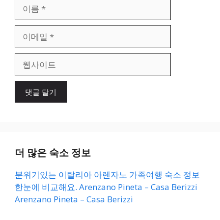
이
름
이
메
일
웹
사
이
트
더 많은 숙소 정보
분위기있는 이탈리아 아렌자노 가족여행 숙소 정보
한눈에 비교해요. Arenzano Pineta – Casa Berizzi
Arenzano Pineta – Casa Berizzi