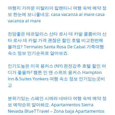
여행지 가까운 이탈리아 칼렌티니 여행 숙박 예약 정
보 한눈에 보니좋네요. casa vacanza al mare casa
vacanza al mare
전망좋은 테르말리스 산타 로사 데 카발 콜롬비아 산
타 로사 데 카발 가격 괜찮은 할인 호텔 비교한번해
볼까요? Termales Santa Rosa De Cabal 가족여행
숙소 정보 인기순위로 알아보죠.
인기도높은 미국 용커스 (NY) 완전강추 호텔 할인 어
디가 좋을까? 햄튼 인 앤 스위트 용커스 Hampton
Inn & Suites Yonkers 여행 숙소 정보 인기있는곳비
교
분위기있는 스페인 시에라 네바다 여행 숙박 예약 정
보 예약순위 알아봐요. Apartamentos Sierra
Nevada BlueTTravel – Zona baja Apartamentos