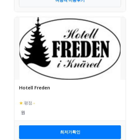
여행객 이용후기
Hotell Freden
★
평점
–
최저가확인