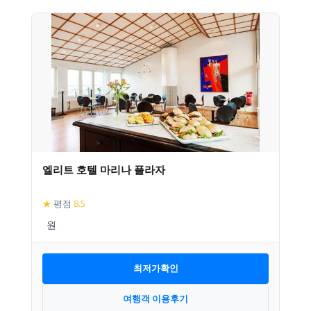
엘리트 호텔 마리나 플라자
★
평점
8.5
최저가확인
여행객 이용후기