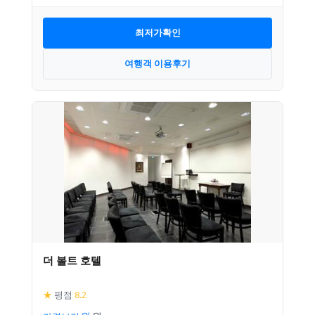
최저가확인
여행객 이용후기
더 볼트 호텔
★
평점
8.2