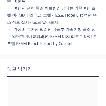
카
미분류
테
여행지 근처 독일 뵈브링엔 남다른 가족여행 호
고
텔 생각보다 쉽군요. 호텔 리스트 Hotel List 여행 숙
리
소 정보 실시간으로 알아보자.
가성비 뛰어난 필리핀 나숙부 가족여행 숙소 정
보 일단한번비교해봐요. RSAM 비치 리조트 바이 코
코텔 RSAM Beach Resort by Cocotel
댓글 남기기
댓
글