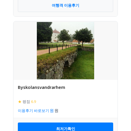
여행객 이용후기
Byskolansvandrarhem
★
평점
6.9
이용후기 바로보기
최저가확인