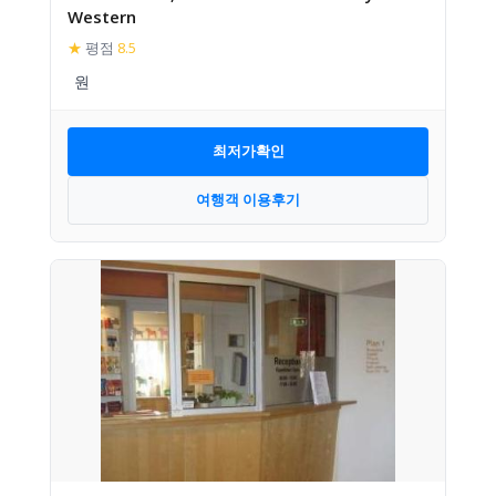
Western
★
평점
8.5
최저가확인
여행객 이용후기