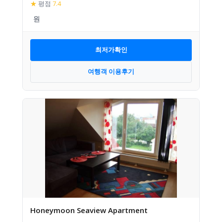
★
평점
7.4
최저가확인
여행객 이용후기
Honeymoon Seaview Apartment