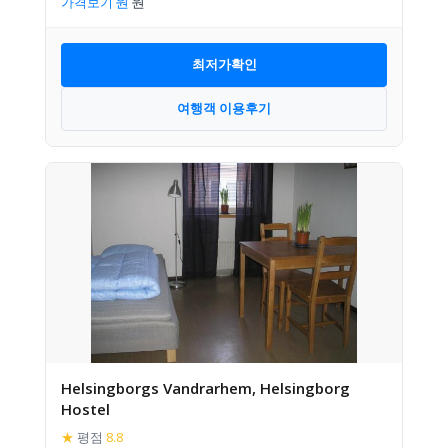
가격보기
최저가확인
여행객 이용후기
Helsingborgs Vandrarhem, Helsingborg
Hostel
★
평점
8.8