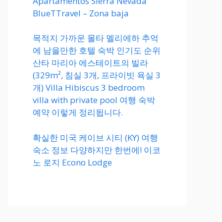
Apartamentos Sierra Nevada
BlueTTravel – Zona baja
목적지 가까운 몰타 멜리에하 추억
에 남을만한 호텔 숙박 인기도 순위
산타 마리아 에스테이트의 빌라
(329m², 침실 3개, 프라이빗 욕실 3
개) Villa Hibiscus 3 bedroom
villa with private pool 여행 숙박
예약 이렇게 정리됩니다.
확실한 미국 케이브 시티 (KY) 여행
숙소 정보 다양하지만 한번에! 이코
노 로지 Econo Lodge