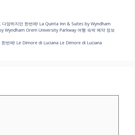
만 한번에! La Quinta Inn & Suites by Wyndham
ites by Wyndham Orem University Parkway 여행 숙박 예약 정보
 Dimore di Luciana Le Dimore di Luciana