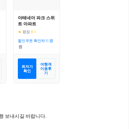
아테네아 파크 스위
트 아파트
★
평점
8.1
할인쿠폰 확인하기
여행객
최저가
이용후
확인
기
여행 보내시길 바랍니다.