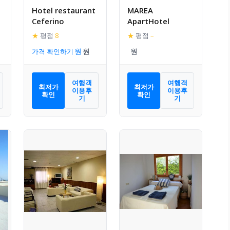
Hotel restaurant
MAREA
Ceferino
ApartHotel
★
평점
8
★
평점
–
가격 확인하기
여행객
여행객
최저가
최저가
이용후
이용후
확인
확인
기
기