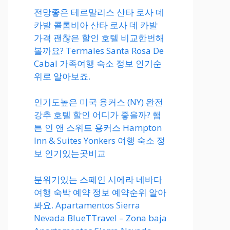
전망좋은 테르말리스 산타 로사 데
카발 콜롬비아 산타 로사 데 카발
가격 괜찮은 할인 호텔 비교한번해
볼까요? Termales Santa Rosa De
Cabal 가족여행 숙소 정보 인기순
위로 알아보죠.
인기도높은 미국 용커스 (NY) 완전
강추 호텔 할인 어디가 좋을까? 햄
튼 인 앤 스위트 용커스 Hampton
Inn & Suites Yonkers 여행 숙소 정
보 인기있는곳비교
분위기있는 스페인 시에라 네바다
여행 숙박 예약 정보 예약순위 알아
봐요. Apartamentos Sierra
Nevada BlueTTravel – Zona baja