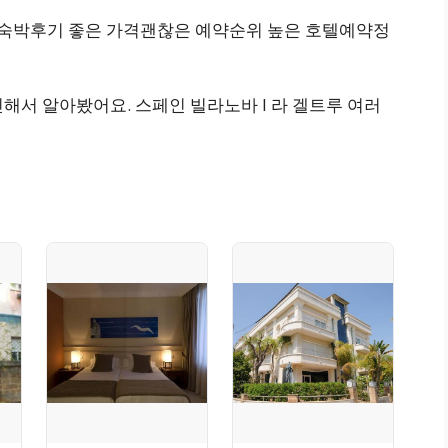
고 숙박후기 좋은 가격괜찮은 예약순위 높은 호텔예약정
해서 알아봤어요. 스페인 빌라노바 I 라 겔트루 여러