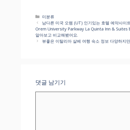
카
미분류
테
남다른 미국 오렘 (UT) 인기있는 호텔 예약사이트 다양하지
고
Orem University Parkway La Quinta Inn & Su
리
알아보고 비교해봤어요.
뷰좋은 이탈리아 살베 여행 숙소 정보 다양하지만 한번에! Le
댓글 남기기
댓
글