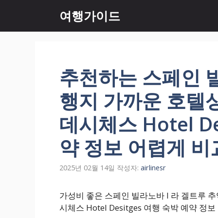
컨
여행가이드
텐
츠
로
건
너
추천하는 스페인 빌
뛰
기
행지 가까운 호텔
데시체스 Hotel D
약 정보 어렵게 비
2025년 02월 14일
작성자:
airlinesr
가성비 좋은 스페인 빌라노바 I 라 겔트루 
시체스 Hotel Desitges 여행 숙박 예약 