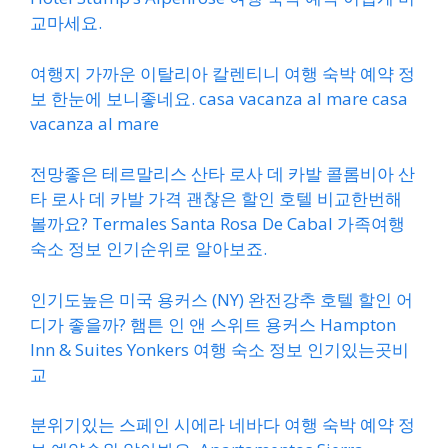
교마세요.
여행지 가까운 이탈리아 칼렌티니 여행 숙박 예약 정
보 한눈에 보니좋네요. casa vacanza al mare casa
vacanza al mare
전망좋은 테르말리스 산타 로사 데 카발 콜롬비아 산
타 로사 데 카발 가격 괜찮은 할인 호텔 비교한번해
볼까요? Termales Santa Rosa De Cabal 가족여행
숙소 정보 인기순위로 알아보죠.
인기도높은 미국 용커스 (NY) 완전강추 호텔 할인 어
디가 좋을까? 햄튼 인 앤 스위트 용커스 Hampton
Inn & Suites Yonkers 여행 숙소 정보 인기있는곳비
교
분위기있는 스페인 시에라 네바다 여행 숙박 예약 정