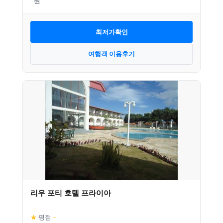
최저가확인
여행객 이용후기
리우 포티 호텔 프라이아
★
평점
–