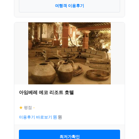
여행객 이용후기
아임베레 에코 리조트 호텔
★
평점
–
이용후기 바로보기
최저가확인