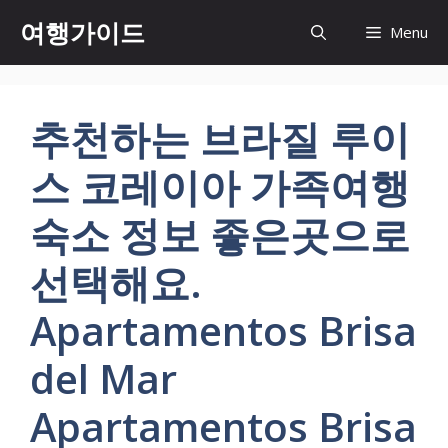
컨
여행가이드
Menu
텐
츠
로
건
추천하는 브라질 루이
너
뛰
스 코레이아 가족여행
기
숙소 정보 좋은곳으로
선택해요.
Apartamentos Brisa
del Mar
Apartamentos Brisa