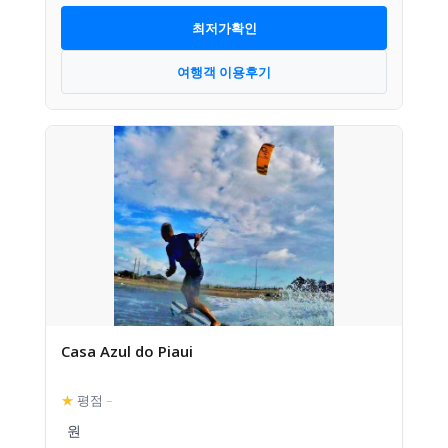
최저가확인
여행객 이용후기
Casa Azul do Piaui
★
평점
–