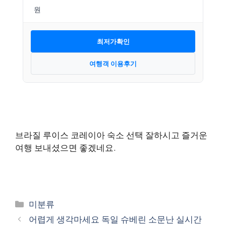
최저가확인
여행객 이용후기
브라질 루이스 코레이아 숙소 선택 잘하시고 즐거운
여행 보내셨으면 좋겠네요.
카
미분류
테
어렵게 생각마세요 독일 슈베린 소문난 실시간