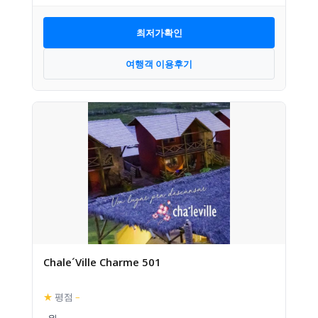
최저가확인
여행객 이용후기
Chale´Ville Charme 501
★
평점
–