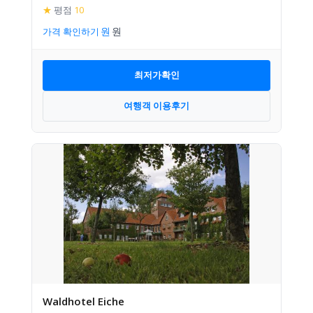
★
평점
10
가격 확인하기
최저가확인
여행객 이용후기
Waldhotel Eiche