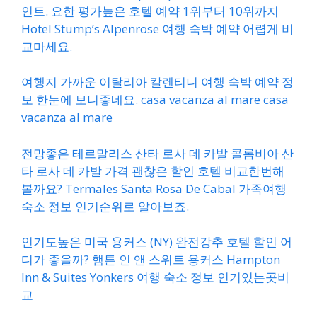
인트. 요한 평가높은 호텔 예약 1위부터 10위까지
Hotel Stump’s Alpenrose 여행 숙박 예약 어렵게 비
교마세요.
여행지 가까운 이탈리아 칼렌티니 여행 숙박 예약 정
보 한눈에 보니좋네요. casa vacanza al mare casa
vacanza al mare
전망좋은 테르말리스 산타 로사 데 카발 콜롬비아 산
타 로사 데 카발 가격 괜찮은 할인 호텔 비교한번해
볼까요? Termales Santa Rosa De Cabal 가족여행
숙소 정보 인기순위로 알아보죠.
인기도높은 미국 용커스 (NY) 완전강추 호텔 할인 어
디가 좋을까? 햄튼 인 앤 스위트 용커스 Hampton
Inn & Suites Yonkers 여행 숙소 정보 인기있는곳비
교