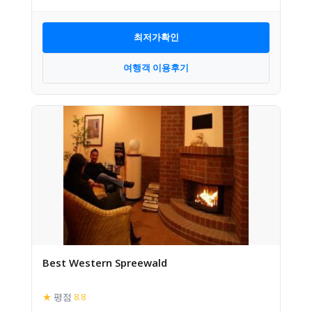
최저가확인
여행객 이용후기
Best Western Spreewald
★
평점
8.8