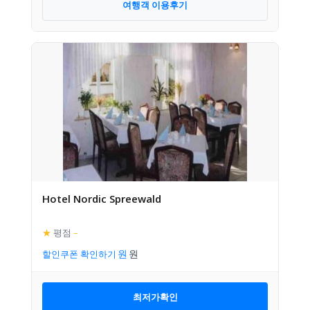
여행객 이용후기
Hotel Nordic Spreewald
★
평점
–
할인쿠폰 확인하기
최저가확인