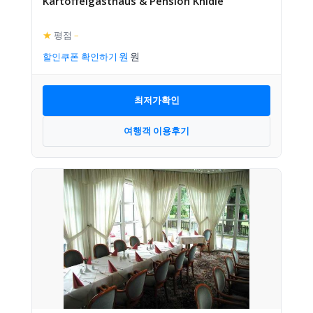
Kartoffelgasthaus & Pension Knidle
★
평점
–
할인쿠폰 확인하기
최저가확인
여행객 이용후기