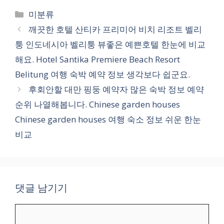
카
미분류
테
깨끗한 호텔 산티카 프리미어 비치 리조트 벨리
고
퉁 인도네시아 벨리퉁 뷰좋은 예쁜호텔 한눈에 비교
리
해요. Hotel Santika Premiere Beach Resort
Belitung 여행 숙박 예약 정보 생각보다 쉽군요.
후회안할 대만 핑둥 예약자 많은 숙박 정보 예약
순위 나열해봅니다. Chinese garden houses
Chinese garden houses 여행 숙소 정보 쉬운 한눈
비교
댓글 남기기
댓
글