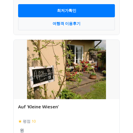
최저가확인
여행객 이용후기
Auf ‘Kleine Wiesen’
★
평점
10