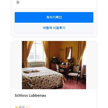
최저가확인
여행객 이용후기
Schloss Lubbenau
★
평점
7.2