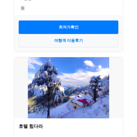
최저가확인
여행객 이용후기
호텔 힘다라