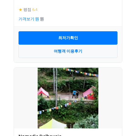
★
평점
6.4
가격보기
최저가확인
여행객 이용후기
Nomadic Dalhousie