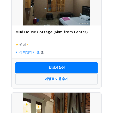
Mud House Cottage (6km from Center)
★
평점
–
가격 확인하기
최저가확인
여행객 이용후기