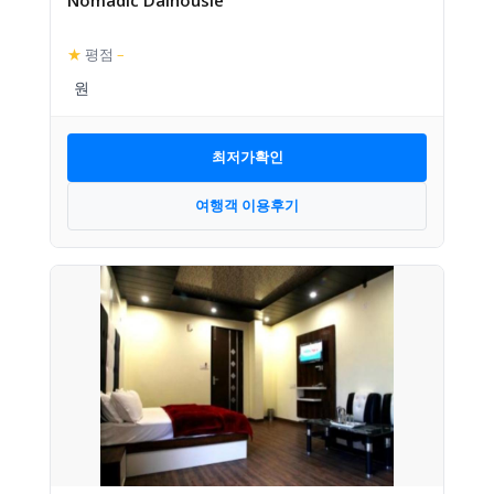
★
평점
–
최저가확인
여행객 이용후기