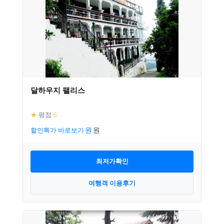
달하우지 팰리스
★
평점
6
할인특가 바로보기
최저가확인
여행객 이용후기