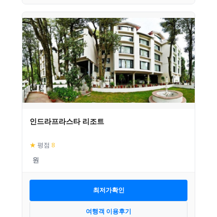
인드라프라스타 리조트
★
평점
8
최저가확인
여행객 이용후기