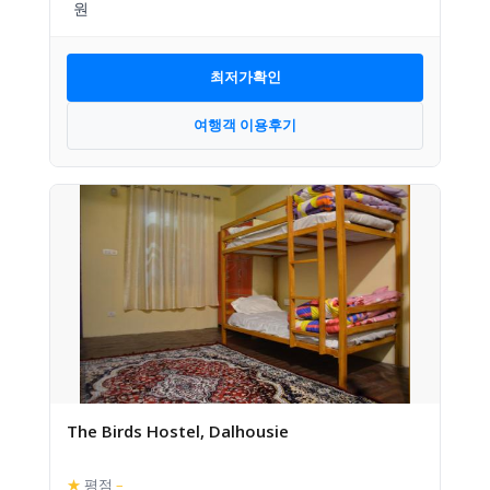
최저가확인
여행객 이용후기
The Birds Hostel, Dalhousie
★
평점
–