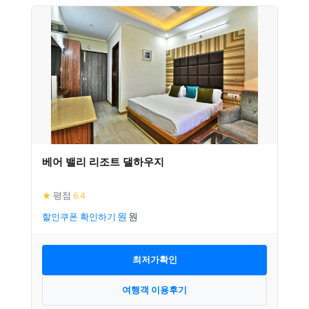
베어 밸리 리조트 댈하우지
★
평점
6.4
할인쿠폰 확인하기
최저가확인
여행객 이용후기