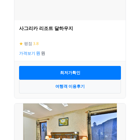
사그리카 리조트 달하우지
★
평점
3.8
가격보기
최저가확인
여행객 이용후기