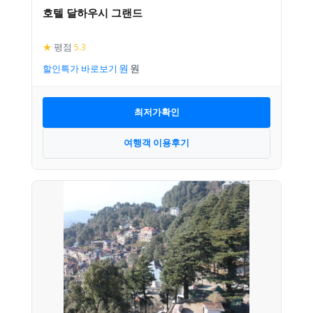
호텔 달하우시 그랜드
★
평점
5.3
할인특가 바로보기
최저가확인
여행객 이용후기