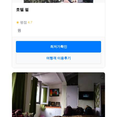
호텔 펄
★
평점
4.7
최저가확인
여행객 이용후기