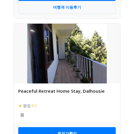
여행객 이용후기
Peaceful Retreat Home Stay, Dalhousie
★
평점
9.2
최저가확인