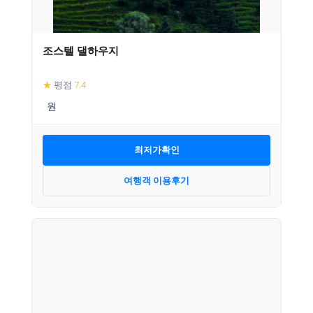
조스텔 댈하우지
★
평점
7.4
최저가확인
여행객 이용후기