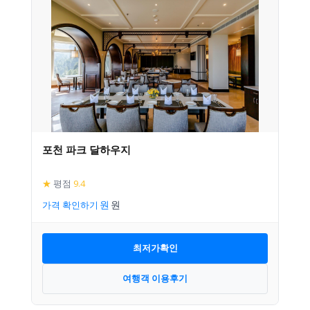
포천 파크 달하우지
★
평점
9.4
가격 확인하기
최저가확인
여행객 이용후기