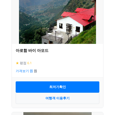
아로함 바이 아모드
★
평점
6.1
가격보기
최저가확인
여행객 이용후기