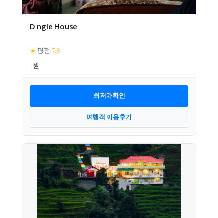
Dingle House
★
평점
7.8
최저가확인
여행객 이용후기