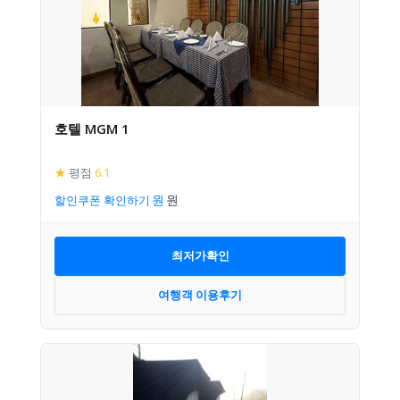
호텔 MGM 1
★
평점
6.1
할인쿠폰 확인하기
최저가확인
여행객 이용후기