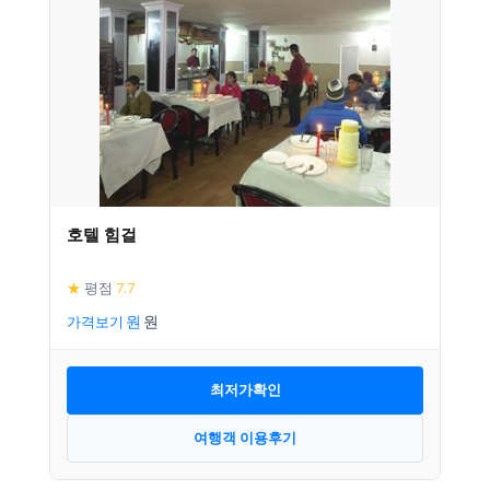
호텔 힘걸
★
평점
7.7
가격보기
최저가확인
여행객 이용후기