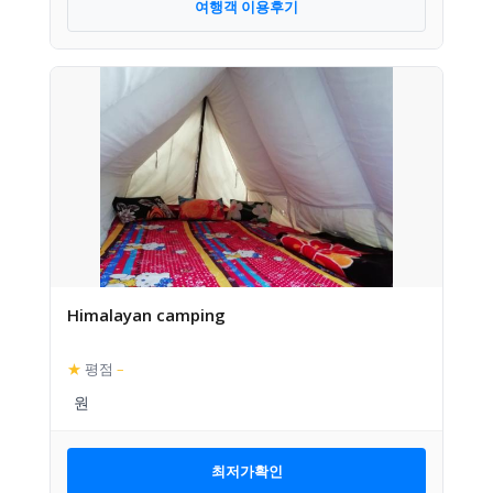
여행객 이용후기
Himalayan camping
★
평점
–
최저가확인