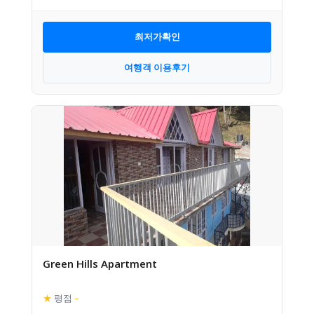
최저가확인
여행객 이용후기
Green Hills Apartment
★
평점
–