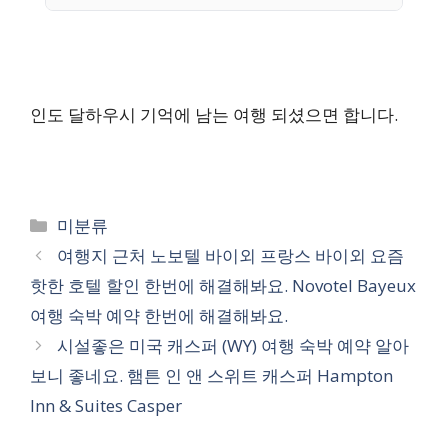
인도 달하우시 기억에 남는 여행 되셨으면 합니다.
카
미분류
테
여행지 근처 노보텔 바이외 프랑스 바이외 요즘
고
핫한 호텔 할인 한번에 해결해봐요. Novotel Bayeux
리
여행 숙박 예약 한번에 해결해봐요.
시설좋은 미국 캐스퍼 (WY) 여행 숙박 예약 알아
보니 좋네요. 햄튼 인 앤 스위트 캐스퍼 Hampton
Inn & Suites Casper