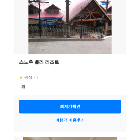
스노우 밸리 리조트
★
평점
7.1
최저가확인
여행객 이용후기