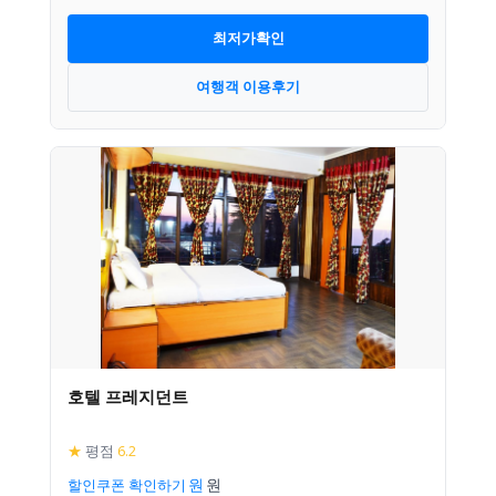
최저가확인
여행객 이용후기
호텔 프레지던트
★
평점
6.2
할인쿠폰 확인하기