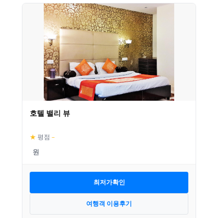
호텔 밸리 뷰
★
평점
–
최저가확인
여행객 이용후기