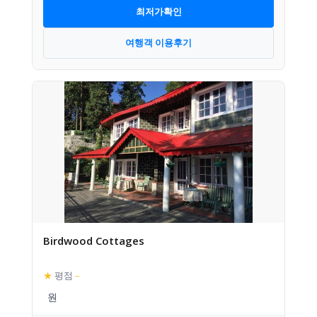
최저가확인
여행객 이용후기
Birdwood Cottages
★
평점
–