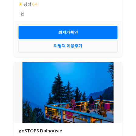
★
평점
6.4
최저가확인
여행객 이용후기
goSTOPS Dalhousie