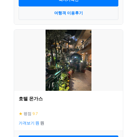
여행객 이용후기
호텔 몬가스
★
평점
9.7
가격보기