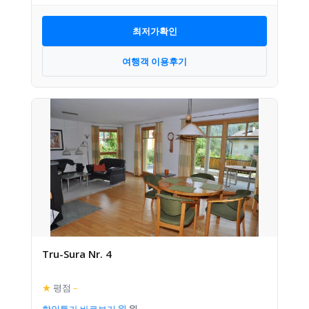
최저가확인
여행객 이용후기
Tru-Sura Nr. 4
★
평점
–