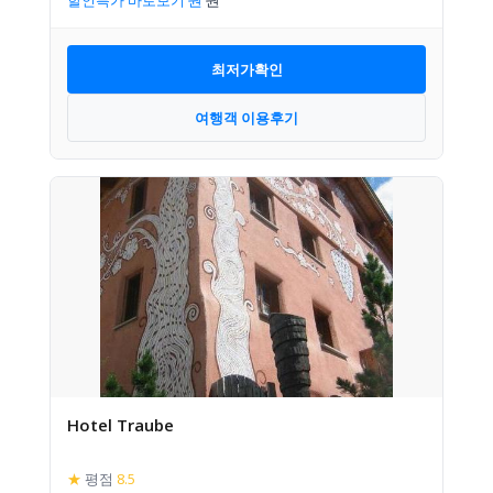
할인특가 바로보기
최저가확인
여행객 이용후기
Hotel Traube
★
평점
8.5