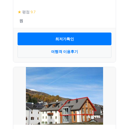
★
평점
9.7
최저가확인
여행객 이용후기