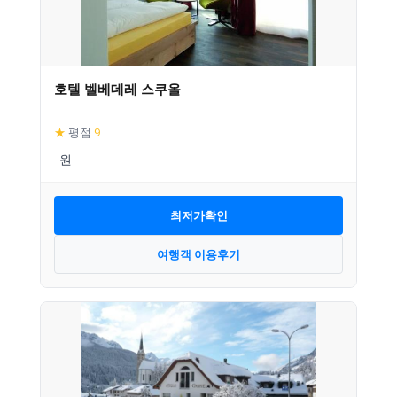
호텔 벨베데레 스쿠올
★
평점
9
최저가확인
여행객 이용후기