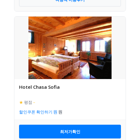
Hotel Chasa Sofia
★
평점
–
할인쿠폰 확인하기
최저가확인