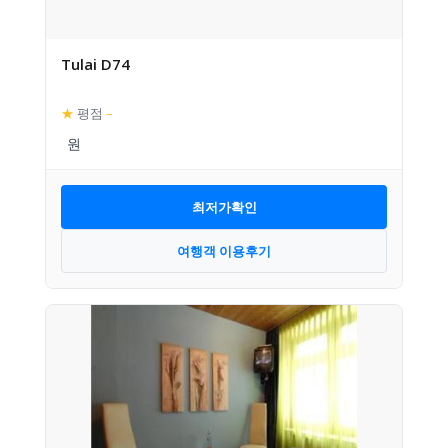
Tulai D74
★
평점
–
최저가확인
여행객 이용후기