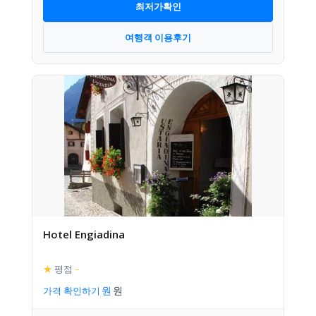
최저가확인
여행객 이용후기
Hotel Engiadina
★
평점
–
가격 확인하기