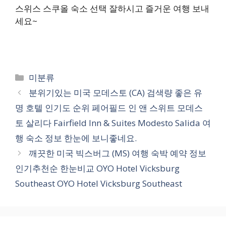
스위스 스쿠올 숙소 선택 잘하시고 즐거운 여행 보내
세요~
카
미분류
테
분위기있는 미국 모데스토 (CA) 검색량 좋은 유
고
명 호텔 인기도 순위 페어필드 인 앤 스위트 모데스
리
토 살리다 Fairfield Inn & Suites Modesto Salida 여
행 숙소 정보 한눈에 보니좋네요.
깨끗한 미국 빅스버그 (MS) 여행 숙박 예약 정보
인기추천순 한눈비교 OYO Hotel Vicksburg
Southeast OYO Hotel Vicksburg Southeast