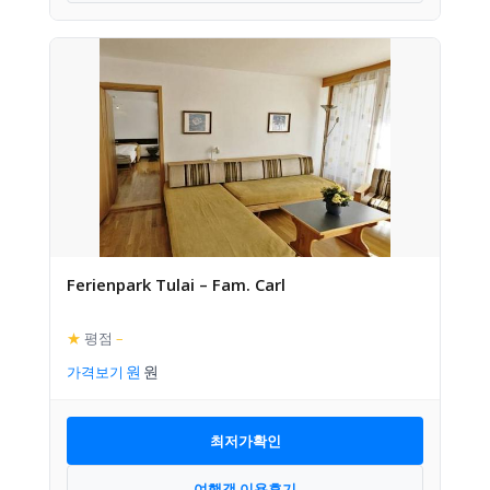
Ferienpark Tulai – Fam. Carl
★
평점
–
가격보기
최저가확인
여행객 이용후기