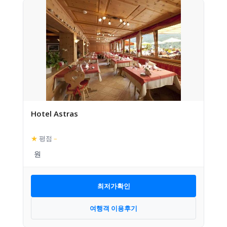
Hotel Astras
★
평점
–
최저가확인
여행객 이용후기