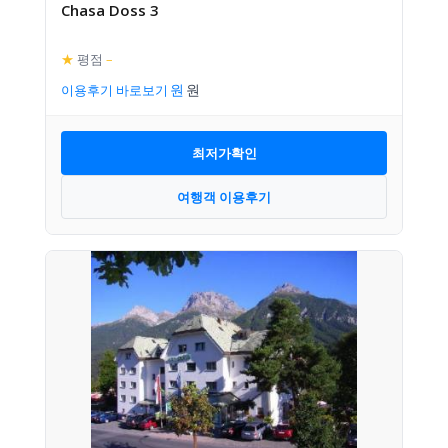
Chasa Doss 3
★
평점
–
이용후기 바로보기
최저가확인
여행객 이용후기