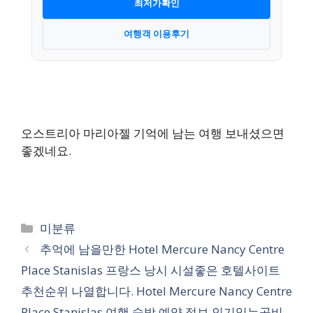
최저가확인
여행객 이용후기
오스트리아 마리아젤 기억에 남는 여행 보내셨으면
좋겠네요.
카
미분류
테
추억에 남을만한 Hotel Mercure Nancy Centre
고
Place Stanislas 프랑스 낭시 시설좋은 호텔사이트
리
추천순위 나열합니다. Hotel Mercure Nancy Centre
Place Stanislas 여행 숙박 예약 정보 인기있는곳비