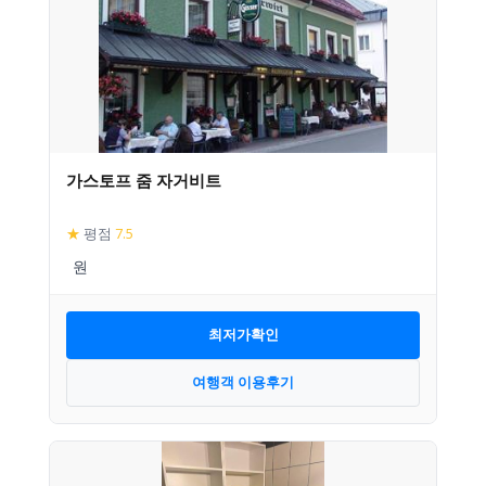
가스토프 줌 자거비트
★
평점
7.5
최저가확인
여행객 이용후기