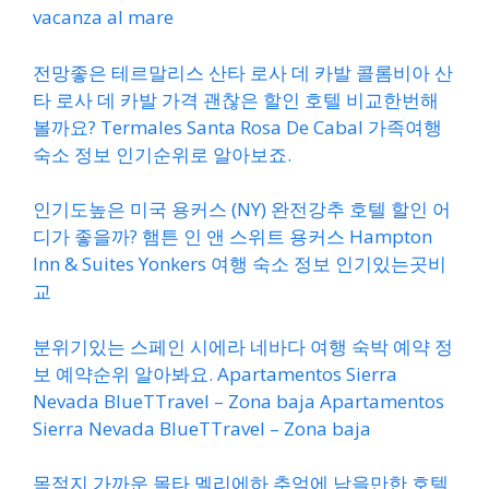
vacanza al mare
전망좋은 테르말리스 산타 로사 데 카발 콜롬비아 산
타 로사 데 카발 가격 괜찮은 할인 호텔 비교한번해
볼까요? Termales Santa Rosa De Cabal 가족여행
숙소 정보 인기순위로 알아보죠.
인기도높은 미국 용커스 (NY) 완전강추 호텔 할인 어
디가 좋을까? 햄튼 인 앤 스위트 용커스 Hampton
Inn & Suites Yonkers 여행 숙소 정보 인기있는곳비
교
분위기있는 스페인 시에라 네바다 여행 숙박 예약 정
보 예약순위 알아봐요. Apartamentos Sierra
Nevada BlueTTravel – Zona baja Apartamentos
Sierra Nevada BlueTTravel – Zona baja
목적지 가까운 몰타 멜리에하 추억에 남을만한 호텔