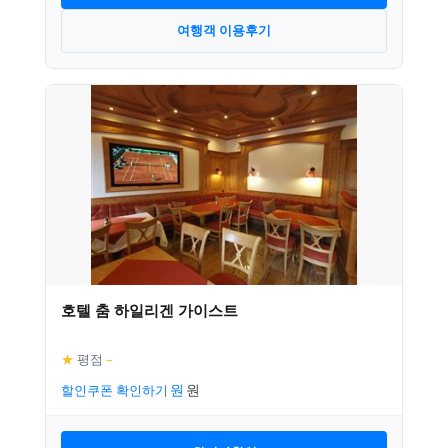
여행객 이용후기
호텔 춤 하일리겐 가이스트
★
평점
–
할인쿠폰 확인하기