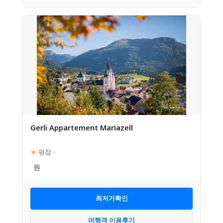
Gerli Appartement Mariazell
★
평점
–
최저가확인
여행객 이용후기