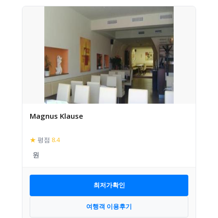
Magnus Klause
★
평점
8.4
최저가확인
여행객 이용후기