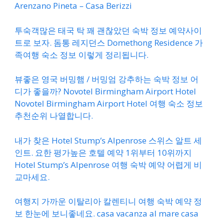
Arenzano Pineta – Casa Berizzi
투숙객많은 태국 탁 꽤 괜찮았던 숙박 정보 예약사이
트로 보자. 돔통 레지던스 Domethong Residence 가
족여행 숙소 정보 이렇게 정리됩니다.
뷰좋은 영국 버밍햄 / 버밍엄 강추하는 숙박 정보 어
디가 좋을까? Novotel Birmingham Airport Hotel
Novotel Birmingham Airport Hotel 여행 숙소 정보
추천순위 나열합니다.
내가 찾은 Hotel Stump’s Alpenrose 스위스 알트 세
인트. 요한 평가높은 호텔 예약 1위부터 10위까지
Hotel Stump’s Alpenrose 여행 숙박 예약 어렵게 비
교마세요.
여행지 가까운 이탈리아 칼렌티니 여행 숙박 예약 정
보 한눈에 보니좋네요. casa vacanza al mare casa