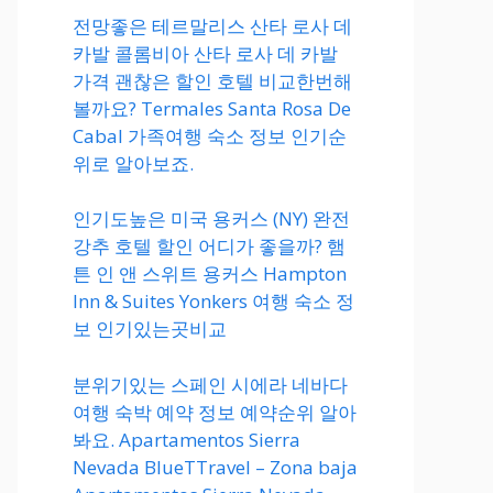
전망좋은 테르말리스 산타 로사 데
카발 콜롬비아 산타 로사 데 카발
가격 괜찮은 할인 호텔 비교한번해
볼까요? Termales Santa Rosa De
Cabal 가족여행 숙소 정보 인기순
위로 알아보죠.
인기도높은 미국 용커스 (NY) 완전
강추 호텔 할인 어디가 좋을까? 햄
튼 인 앤 스위트 용커스 Hampton
Inn & Suites Yonkers 여행 숙소 정
보 인기있는곳비교
분위기있는 스페인 시에라 네바다
여행 숙박 예약 정보 예약순위 알아
봐요. Apartamentos Sierra
Nevada BlueTTravel – Zona baja