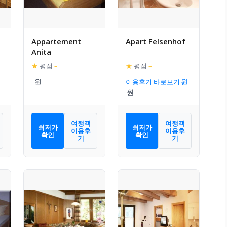
Appartement
Apart Felsenhof
Anita
★
평점
–
★
평점
–
이용후기 바로보기
여행객
여행객
최저가
최저가
이용후
이용후
확인
확인
기
기