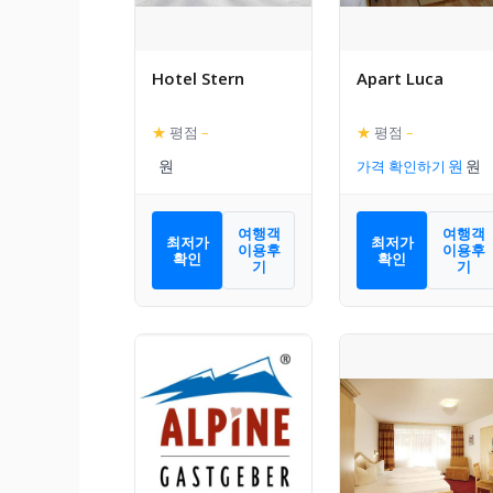
Hotel Stern
Apart Luca
★
평점
–
★
평점
–
가격 확인하기
여행객
여행객
최저가
최저가
이용후
이용후
확인
확인
기
기