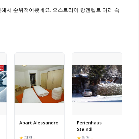
인해서 순위적어봤네요. 오스트리아 랑엔펠트 여러 숙
Apart Alessandro
Ferienhaus
Steindl
★
평점
–
★
평점
–