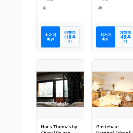
여행객
여행객
최저가
최저가
이용후
이용후
확인
확인
기
기
Haus Thomas by
Gastehaus
Chatel Reizen
Berghof Schopf