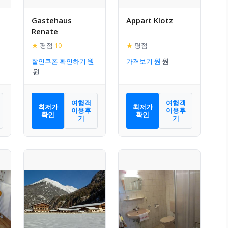
Gastehaus
Appart Klotz
Renate
★
평점
10
★
평점
–
할인쿠폰 확인하기
가격보기
여행객
여행객
최저가
최저가
이용후
이용후
확인
확인
기
기