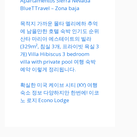
Apartamentos Sierra Nevada
BlueTTravel – Zona baja
목적지 가까운 몰타 멜리에하 추억
에 남을만한 호텔 숙박 인기도 순위
산타 마리아 에스테이트의 빌라
(329m², 침실 3개, 프라이빗 욕실 3
개) Villa Hibiscus 3 bedroom
villa with private pool 여행 숙박
예약 이렇게 정리됩니다.
확실한 미국 케이브 시티 (KY) 여행
숙소 정보 다양하지만 한번에! 이코
노 로지 Econo Lodge