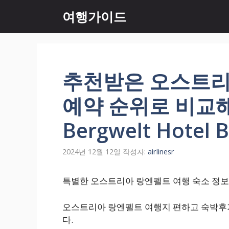
컨
여행가이드
텐
츠
로
건
너
추천받은 오스트리
뛰
기
예약 순위로 비교해 
Bergwelt Hotel 
2024년 12월 12일
작성자:
airlinesr
특별한 오스트리아 랑엔펠트 여행 숙소 정보 비교해서 
오스트리아 랑엔펠트 여행지 편하고 숙박후
다.