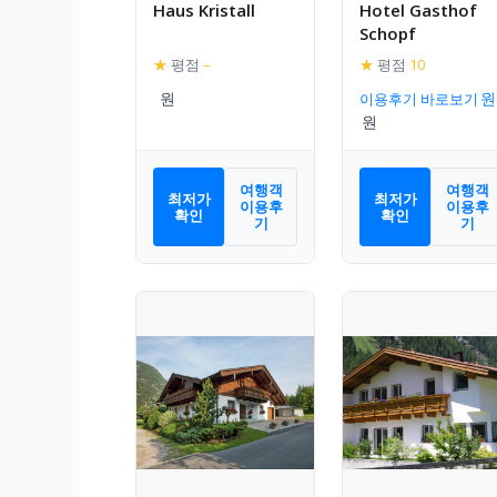
Haus Kristall
Hotel Gasthof
Schopf
★
평점
–
★
평점
10
이용후기 바로보기
여행객
여행객
최저가
최저가
이용후
이용후
확인
확인
기
기