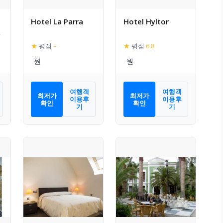
Hotel La Parra
Hotel Hyltor
a
★
평점
–
★
평점
6.8
여행객
여행객
최저가
최저가
이용후
이용후
확인
확인
기
기