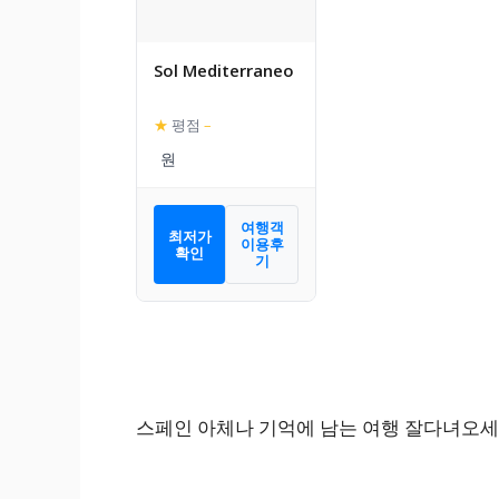
Sol Mediterraneo
★
평점
–
여행객
최저가
이용후
확인
기
스페인 아체나 기억에 남는 여행 잘다녀오세