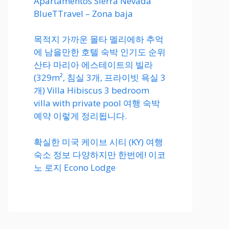
Apartamentos Sierra Nevada
BlueTTravel – Zona baja
목적지 가까운 몰타 멜리에하 추억
에 남을만한 호텔 숙박 인기도 순위
산타 마리아 에스테이트의 빌라
(329m², 침실 3개, 프라이빗 욕실 3
개) Villa Hibiscus 3 bedroom
villa with private pool 여행 숙박
예약 이렇게 정리됩니다.
확실한 미국 케이브 시티 (KY) 여행
숙소 정보 다양하지만 한번에! 이코
노 로지 Econo Lodge