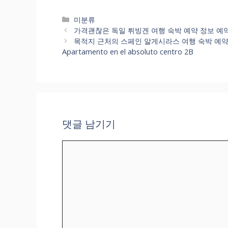
카
미분류
테
가격괜찮은 독일 튀빙겐 여행 숙박 예약 정보 예약사이트로 
고
목적지 근처의 스페인 알게시라스 여행 숙박 예약 똑똑하게 
리
Apartamento en el absoluto centro 2B
댓글 남기기
댓
글