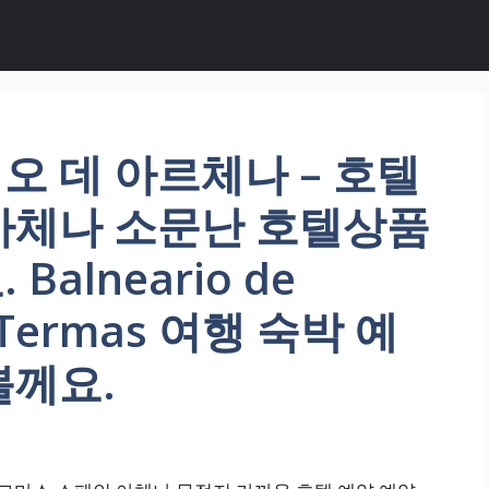
 데 아르체나 – 호텔
아체나 소문난 호텔상품
alneario de
l Termas 여행 숙박 예
볼께요.