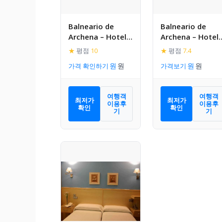
Balneario de
Balneario de
Archena – Hotel
Archena – Hotel
Leon
Levante
★
평점
10
★
평점
7.4
가격 확인하기
가격보기
여행객
여행객
최저가
최저가
이용후
이용후
확인
확인
기
기