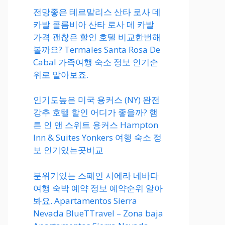
전망좋은 테르말리스 산타 로사 데
카발 콜롬비아 산타 로사 데 카발
가격 괜찮은 할인 호텔 비교한번해
볼까요? Termales Santa Rosa De
Cabal 가족여행 숙소 정보 인기순
위로 알아보죠.
인기도높은 미국 용커스 (NY) 완전
강추 호텔 할인 어디가 좋을까? 햄
튼 인 앤 스위트 용커스 Hampton
Inn & Suites Yonkers 여행 숙소 정
보 인기있는곳비교
분위기있는 스페인 시에라 네바다
여행 숙박 예약 정보 예약순위 알아
봐요. Apartamentos Sierra
Nevada BlueTTravel – Zona baja