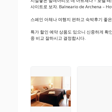
시설좋은 발네아리오 데 아르체나 – 호텔 
사이트로 보자. Balneario de Archena 
스페인 아체나 여행지 편하고 숙박후기 좋은
특가 할인 예약 상품도 있으니 신중하게 확
중 비교 잘하시고 결정합시다.