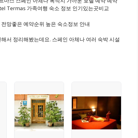
테르마스 스페인 아체나 목적지 가까운 호텔 예약 예약
– Hotel Termas 가족여행 숙소 정보 인기있는곳비교
 전망좋은 예약순위 높은 숙소정보 안내
인해서 정리해봤는데요. 스페인 아체나 여러 숙박 시설