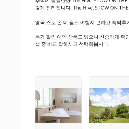
추억에 남을만한 The Hive, STOW ON T
렇게 정리됩니다. The Hive, STOW ON 
영국 스토 온 더 월드 여행지 편하고 숙박
특가 할인 예약 상품도 있으니 신중하게 확인
설 중 비교 잘하시고 선택해봅시다.