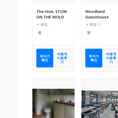
The Hive, STOW
Woodland
ON THE WOLD
Guesthouse
★
평점
–
★
평점
8.3
여행객
여행객
최저가
최저가
이용후
이용후
확인
확인
기
기