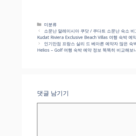
카
미분류
테
소문난 말레이시아 쿠닷 / 쿠다트 소문난 숙소 비교 똑똑히 
고
Kudat Riviera Exclusive Beach Villas 여행 
리
인기만점 프랑스 살리 드 베아른 예약자 많은 숙박할 호텔
Helios – Golf 여행 숙박 예약 정보 똑똑히 비교해보
댓글 남기기
댓
글