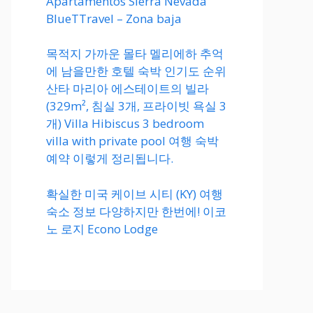
Apartamentos Sierra Nevada
BlueTTravel – Zona baja
목적지 가까운 몰타 멜리에하 추억
에 남을만한 호텔 숙박 인기도 순위
산타 마리아 에스테이트의 빌라
(329m², 침실 3개, 프라이빗 욕실 3
개) Villa Hibiscus 3 bedroom
villa with private pool 여행 숙박
예약 이렇게 정리됩니다.
확실한 미국 케이브 시티 (KY) 여행
숙소 정보 다양하지만 한번에! 이코
노 로지 Econo Lodge