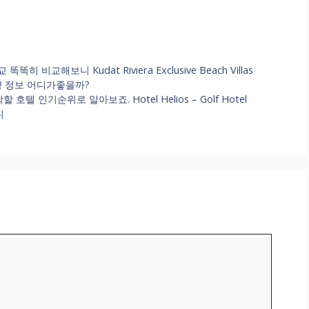
비교해보니 Kudat Riviera Exclusive Beach Villas
숙박 예약 정보 어디가좋을까?
 인기순위로 알아보죠. Hotel Helios – Golf Hotel
니