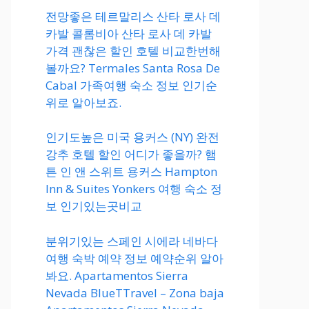
전망좋은 테르말리스 산타 로사 데
카발 콜롬비아 산타 로사 데 카발
가격 괜찮은 할인 호텔 비교한번해
볼까요? Termales Santa Rosa De
Cabal 가족여행 숙소 정보 인기순
위로 알아보죠.
인기도높은 미국 용커스 (NY) 완전
강추 호텔 할인 어디가 좋을까? 햄
튼 인 앤 스위트 용커스 Hampton
Inn & Suites Yonkers 여행 숙소 정
보 인기있는곳비교
분위기있는 스페인 시에라 네바다
여행 숙박 예약 정보 예약순위 알아
봐요. Apartamentos Sierra
Nevada BlueTTravel – Zona baja