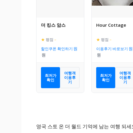
더 킹스 암스
Hour Cottage
★
평점
–
★
평점
–
할인쿠폰 확인하기
이용후기 바로보기
여행객
여행객
최저가
최저가
이용후
이용후
확인
확인
기
기
영국 스토 온 더 월드 기억에 남는 여행 되세