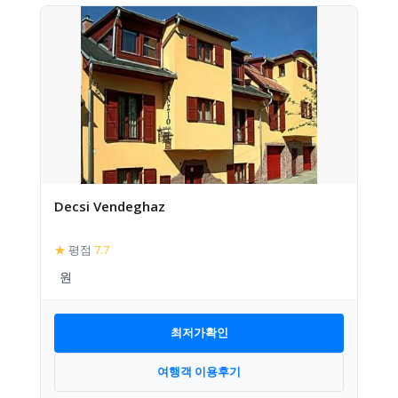
Decsi Vendeghaz
★
평점
7.7
최저가확인
여행객 이용후기