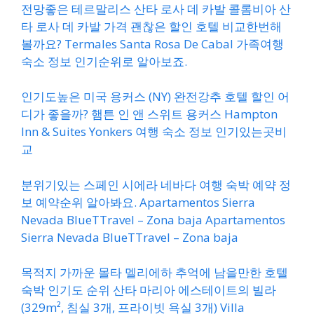
전망좋은 테르말리스 산타 로사 데 카발 콜롬비아 산
타 로사 데 카발 가격 괜찮은 할인 호텔 비교한번해
볼까요? Termales Santa Rosa De Cabal 가족여행
숙소 정보 인기순위로 알아보죠.
인기도높은 미국 용커스 (NY) 완전강추 호텔 할인 어
디가 좋을까? 햄튼 인 앤 스위트 용커스 Hampton
Inn & Suites Yonkers 여행 숙소 정보 인기있는곳비
교
분위기있는 스페인 시에라 네바다 여행 숙박 예약 정
보 예약순위 알아봐요. Apartamentos Sierra
Nevada BlueTTravel – Zona baja Apartamentos
Sierra Nevada BlueTTravel – Zona baja
목적지 가까운 몰타 멜리에하 추억에 남을만한 호텔
숙박 인기도 순위 산타 마리아 에스테이트의 빌라
(329m², 침실 3개, 프라이빗 욕실 3개) Villa