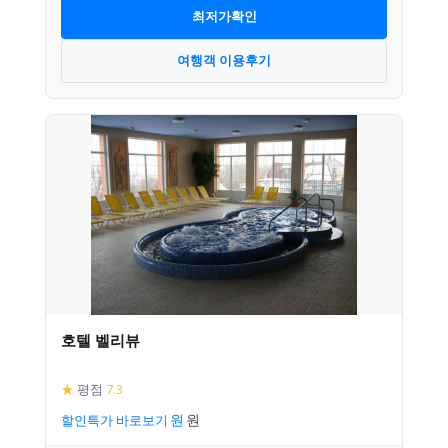
최저가확인
여행객 이용후기
호텔 벨리뷰
★
평점
7.3
할인특가 바로보기