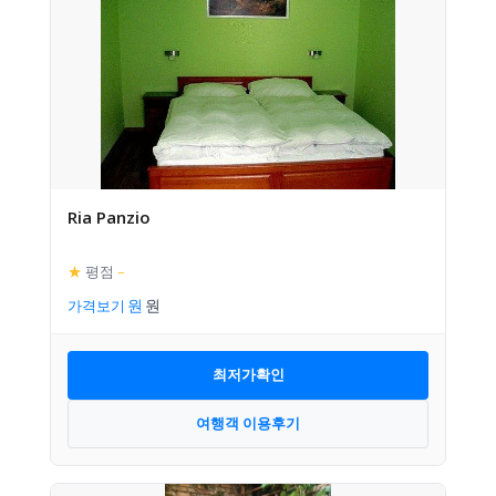
Ria Panzio
★
평점
–
가격보기
최저가확인
여행객 이용후기