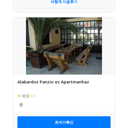
여행객 이용후기
Alabardos Panzio es Apartmanhaz
★
평점
6.9
최저가확인