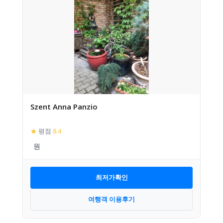
Szent Anna Panzio
★
평점
8.4
최저가확인
여행객 이용후기