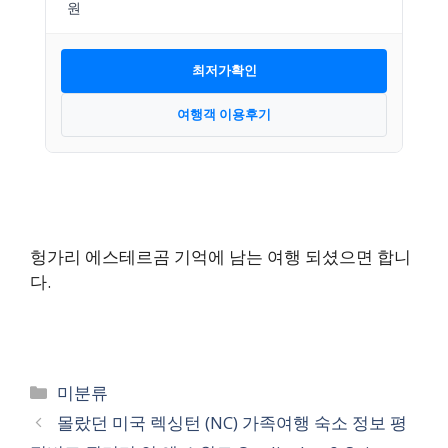
최저가확인
여행객 이용후기
헝가리 에스테르곰 기억에 남는 여행 되셨으면 합니
다.
카
미분류
테
몰랐던 미국 렉싱턴 (NC) 가족여행 숙소 정보 평
고