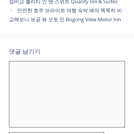
점비교 퀄리티 인 앤 스위트 Quality Inn & Suites
리
안전한 호주 브라이트 여행 숙박 예약 똑똑히 비
교해보니 보공 뷰 모토 인 Bogong View Motor Inn
댓글 남기기
댓
글