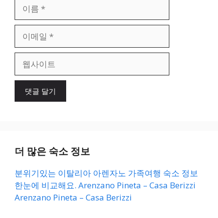
이
름
이
메
일
웹
사
이
트
더 많은 숙소 정보
분위기있는 이탈리아 아렌자노 가족여행 숙소 정보
한눈에 비교해요. Arenzano Pineta – Casa Berizzi
Arenzano Pineta – Casa Berizzi