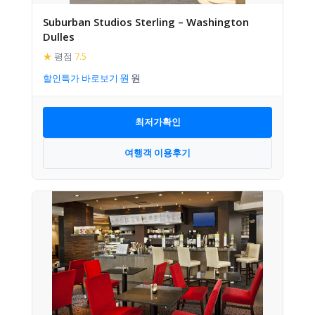
Suburban Studios Sterling – Washington
Dulles
★
평점
7.5
할인특가 바로보기
최저가확인
여행객 이용후기