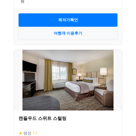
최저가확인
여행객 이용후기
캔들우드 스위트 스털링
★
평점
7.3