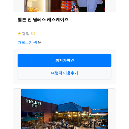
햄튼 인 덜레스 캐스케이즈
★
평점
8.5
가격보기
최저가확인
여행객 이용후기