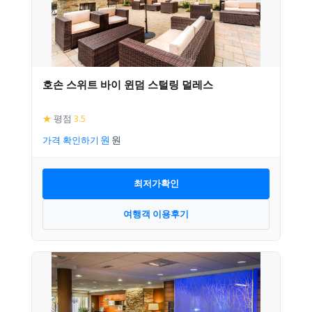
호손 스위트 바이 윈덤 스털링 덜레스
★
평점
3.5
가격 확인하기
최저가확인
여행객 이용후기