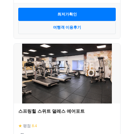
최저가확인
여행객 이용후기
스프링힐 스위트 덜레스 에어포트
★
평점
8.4