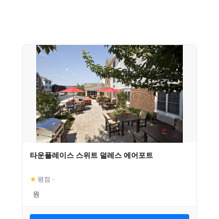
타운플레이스 스위트 덜레스 에어포트
★
평점
–