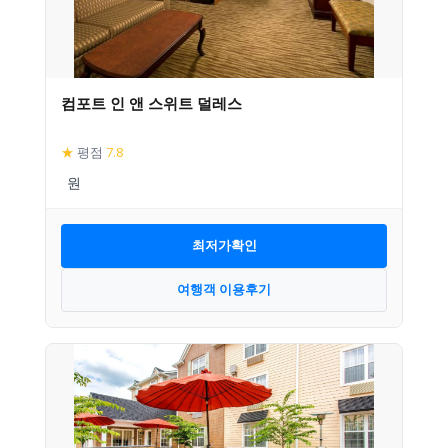
컴포트 인 앤 스위트 덜레스
★
평점
7.8
최저가확인
여행객 이용후기