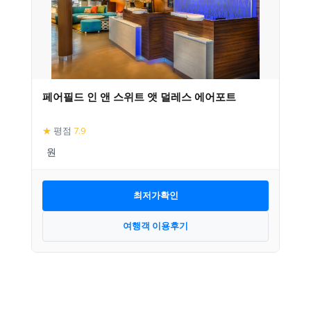
페어필드 인 앤 스위트 앳 덜레스 에어포트
★
평점
7.9
최저가확인
여행객 이용후기