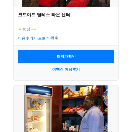
코트야드 덜레스 타운 센터
★
평점
4.4
이용후기 바로보기
최저가확인
여행객 이용후기