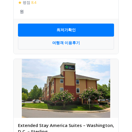
★
평점
8.4
최저가확인
여행객 이용후기
Extended Stay America Suites – Washington,
D.C. – Sterling