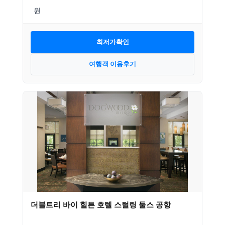
최저가확인
여행객 이용후기
더블트리 바이 힐튼 호텔 스털링 둘스 공항