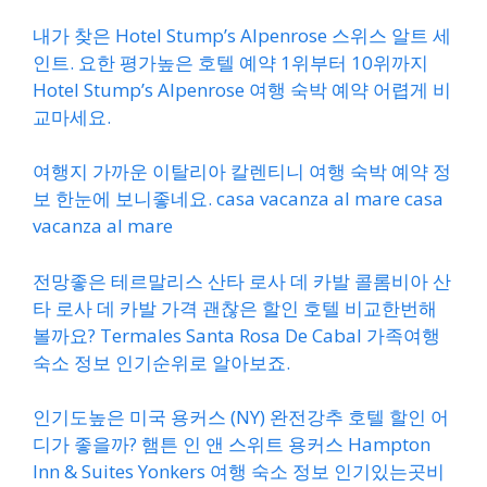
내가 찾은 Hotel Stump’s Alpenrose 스위스 알트 세
인트. 요한 평가높은 호텔 예약 1위부터 10위까지
Hotel Stump’s Alpenrose 여행 숙박 예약 어렵게 비
교마세요.
여행지 가까운 이탈리아 칼렌티니 여행 숙박 예약 정
보 한눈에 보니좋네요. casa vacanza al mare casa
vacanza al mare
전망좋은 테르말리스 산타 로사 데 카발 콜롬비아 산
타 로사 데 카발 가격 괜찮은 할인 호텔 비교한번해
볼까요? Termales Santa Rosa De Cabal 가족여행
숙소 정보 인기순위로 알아보죠.
인기도높은 미국 용커스 (NY) 완전강추 호텔 할인 어
디가 좋을까? 햄튼 인 앤 스위트 용커스 Hampton
Inn & Suites Yonkers 여행 숙소 정보 인기있는곳비