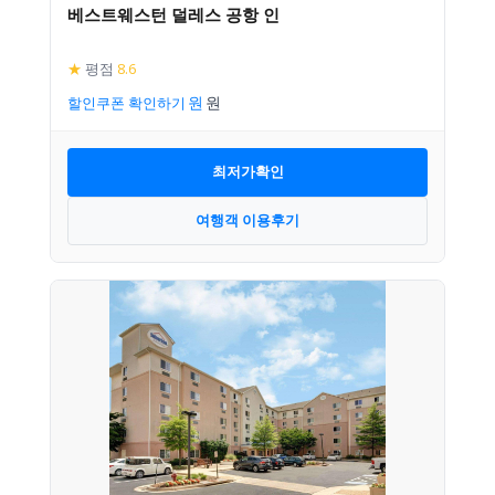
베스트웨스턴 덜레스 공항 인
★
평점
8.6
할인쿠폰 확인하기
최저가확인
여행객 이용후기