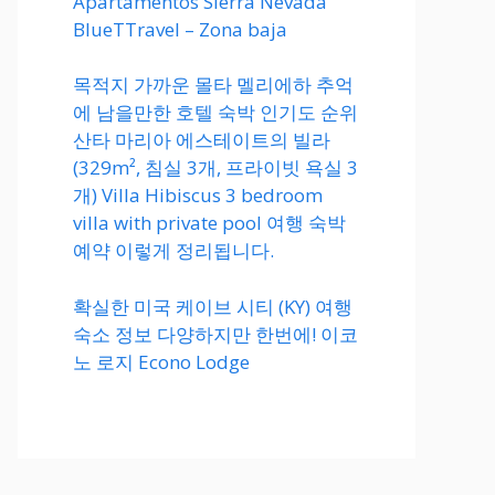
Apartamentos Sierra Nevada
BlueTTravel – Zona baja
목적지 가까운 몰타 멜리에하 추억
에 남을만한 호텔 숙박 인기도 순위
산타 마리아 에스테이트의 빌라
(329m², 침실 3개, 프라이빗 욕실 3
개) Villa Hibiscus 3 bedroom
villa with private pool 여행 숙박
예약 이렇게 정리됩니다.
확실한 미국 케이브 시티 (KY) 여행
숙소 정보 다양하지만 한번에! 이코
노 로지 Econo Lodge