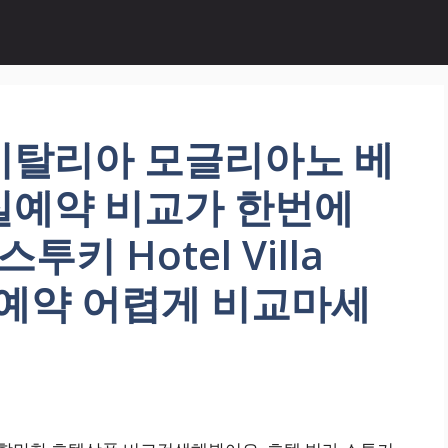
이탈리아 모글리아노 베
실예약 비교가 한번에
키 Hotel Villa
박 예약 어렵게 비교마세