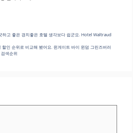
 깨끗하고 좋은 경치좋은 호텔 생각보다 쉽군요. Hotel Waltraud
텔 할인 순위로 비교해 봤어요. 윈게이트 바이 윈덤 그린즈버러
정보 검색순위