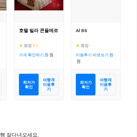
호텔 빌라 콘둘메르
Al B6
★
평점
8.6
★
평점
–
가격 확인하기
이용후기 바로보기
여행객
여행객
최저가
최저가
이용후
이용후
확인
확인
기
기
행 잘다녀오세요.