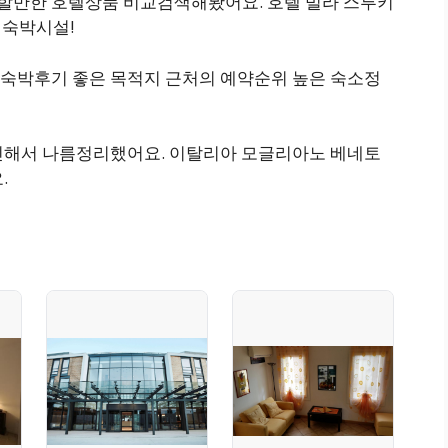
할만한 호텔상품 비교검색해봤어요. 호텔 빌라 스투키
야할 숙박시설!
숙박후기 좋은 목적지 근처의 예약순위 높은 숙소정
인해서 나름정리했어요. 이탈리아 모글리아노 베네토
.