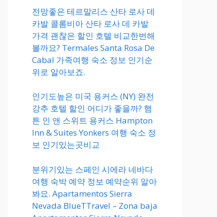
전망좋은 테르말리스 산타 로사 데
카발 콜롬비아 산타 로사 데 카발
가격 괜찮은 할인 호텔 비교한번해
볼까요? Termales Santa Rosa De
Cabal 가족여행 숙소 정보 인기순
위로 알아보죠.
인기도높은 미국 용커스 (NY) 완전
강추 호텔 할인 어디가 좋을까? 햄
튼 인 앤 스위트 용커스 Hampton
Inn & Suites Yonkers 여행 숙소 정
보 인기있는곳비교
분위기있는 스페인 시에라 네바다
여행 숙박 예약 정보 예약순위 알아
봐요. Apartamentos Sierra
Nevada BlueTTravel – Zona baja