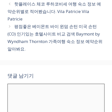
테
핫플레이스 체코 루하코비세 여행 숙소 정보 예
고
약순위별로 적어봤습니다. Vila Patricie Vila
리
Patricie
평점좋은 베이몬트 바이 윈덤 손턴 미국 손턴
(CO) 인기있는 호텔사이트 비교 검색 Baymont by
Wyndham Thornton 가족여행 숙소 정보 예약순위
알아봐요.
댓글 남기기
댓
글