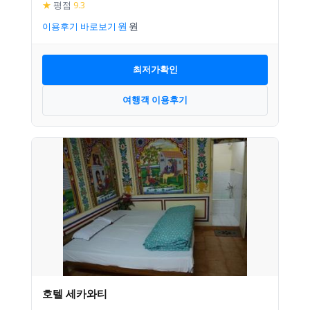
★
평점
9.3
이용후기 바로보기
최저가확인
여행객 이용후기
호텔 세카와티