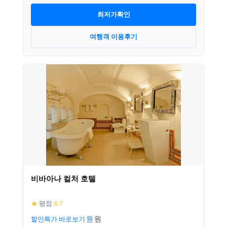
최저가확인
여행객 이용후기
비바아나 컬처 호텔
★
평점
8.7
할인특가 바로보기