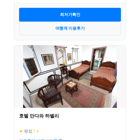
최저가확인
여행객 이용후기
호텔 만다와 하벨리
★
평점
7.4