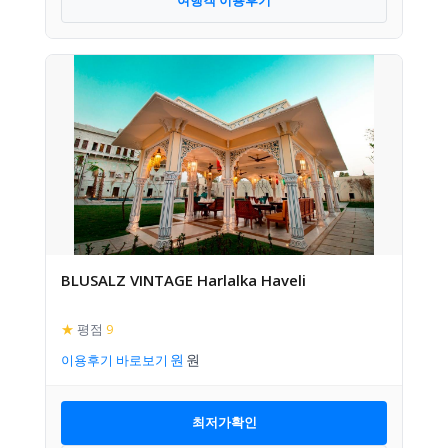
여행객 이용후기
BLUSALZ VINTAGE Harlalka Haveli
★
평점
9
이용후기 바로보기
최저가확인