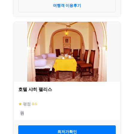
여행객 이용후기
호텔 샤히 팰리스
★
평점
8.6
최저가확인