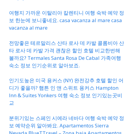
여행지 가까운 이탈리아 칼렌티니 여행 숙박 예약 정
보 한눈에 보니좋네요. casa vacanza al mare casa
vacanza al mare
전망좋은 테르말리스 산타 로사 데 카발 콜롬비아 산
타 로사 데 카발 가격 괜찮은 할인 호텔 비교한번해
볼까요? Termales Santa Rosa De Cabal 가족여행
숙소 정보 인기순위로 알아보죠.
인기도높은 미국 용커스 (NY) 완전강추 호텔 할인 어
디가 좋을까? 햄튼 인 앤 스위트 용커스 Hampton
Inn & Suites Yonkers 여행 숙소 정보 인기있는곳비
교
분위기있는 스페인 시에라 네바다 여행 숙박 예약 정
보 예약순위 알아봐요. Apartamentos Sierra
Nevada BlueTTravel – Zona baja Apartamentos