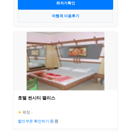
최저가확인
여행객 이용후기
호텔 썬시티 팰리스
★
평점
–
할인쿠폰 확인하기