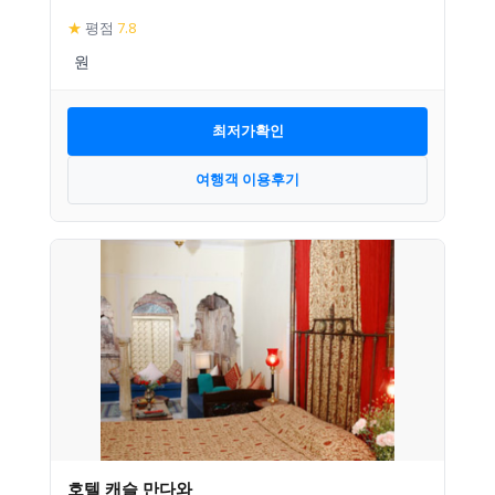
★
평점
7.8
최저가확인
여행객 이용후기
호텔 캐슬 만다와