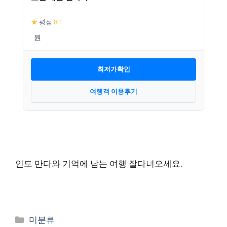
★
평점
8.1
최저가확인
여행객 이용후기
인도 만다와 기억에 남는 여행 잘다녀오세요.
카
미분류