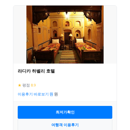
라디카 하벨리 호텔
★
평점
8.9
이용후기 바로보기
최저가확인
여행객 이용후기