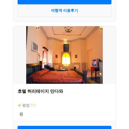
여행객 이용후기
호텔 허리테이지 만다와
★
평점
7.1