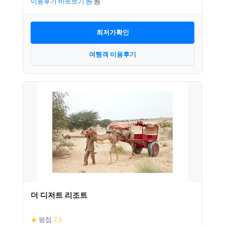
이용후기 바로보기
최저가확인
여행객 이용후기
더 디저트 리조트
★
평점
7.3