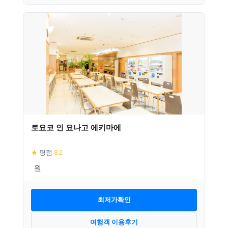
토요코 인 요나고 에키마에
★
평점
8.2
최저가확인
여행객 이용후기