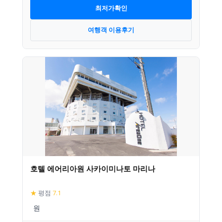
최저가확인
여행객 이용후기
호텔 에어리아원 사카이미나토 마리나
★
평점
7.1