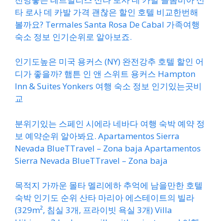
타 로사 데 카발 가격 괜찮은 할인 호텔 비교한번해
볼까요? Termales Santa Rosa De Cabal 가족여행
숙소 정보 인기순위로 알아보죠.
인기도높은 미국 용커스 (NY) 완전강추 호텔 할인 어
디가 좋을까? 햄튼 인 앤 스위트 용커스 Hampton
Inn & Suites Yonkers 여행 숙소 정보 인기있는곳비
교
분위기있는 스페인 시에라 네바다 여행 숙박 예약 정
보 예약순위 알아봐요. Apartamentos Sierra
Nevada BlueTTravel – Zona baja Apartamentos
Sierra Nevada BlueTTravel – Zona baja
목적지 가까운 몰타 멜리에하 추억에 남을만한 호텔
숙박 인기도 순위 산타 마리아 에스테이트의 빌라
(329m², 침실 3개, 프라이빗 욕실 3개) Villa