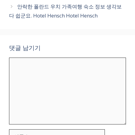
안락한 폴란드 우치 가족여행 숙소 정보 생각보
다 쉽군요. Hotel Hensch Hotel Hensch
댓글 남기기
댓
글
이