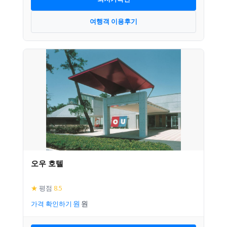
여행객 이용후기
오우 호텔
★
평점
8.5
가격 확인하기