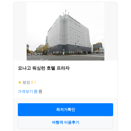
요나고 워싱턴 호텔 프라자
★
평점
8.1
가격보기
최저가확인
여행객 이용후기