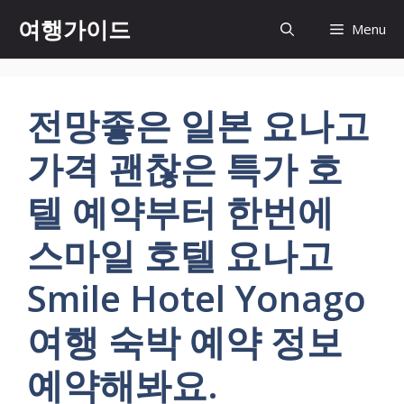
컨
여행가이드
Menu
텐
츠
로
건
전망좋은 일본 요나고
너
뛰
가격 괜찮은 특가 호
기
텔 예약부터 한번에
스마일 호텔 요나고
Smile Hotel Yonago
여행 숙박 예약 정보
예약해봐요.