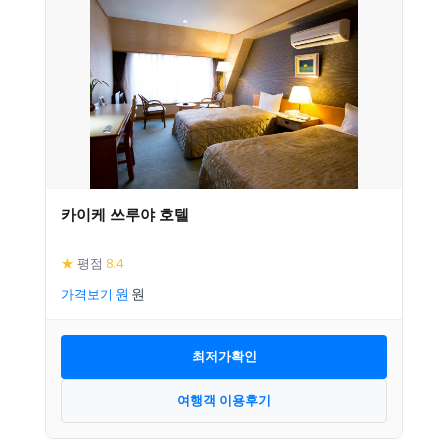
카이케 쓰루야 호텔
★
평점
8.4
가격보기
최저가확인
여행객 이용후기