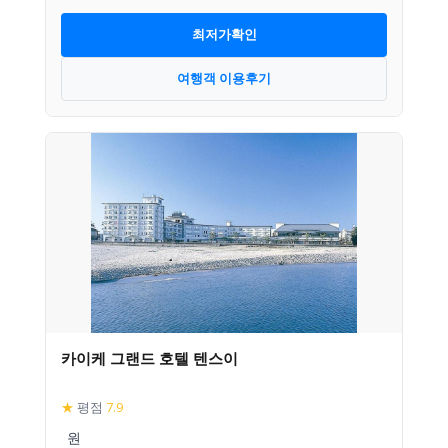
최저가확인
여행객 이용후기
카이케 그랜드 호텔 텐스이
★
평점
7.9