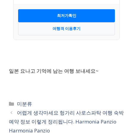
최저가확인
여행객 이용후기
일본 요나고 기억에 남는 여행 보내세요~
카
미분류
테
어렵게 생각마세요 헝가리 사로스파탁 여행 숙박
고
예약 정보 이렇게 정리됩니다. Harmonia Panzio
리
Harmonia Panzio