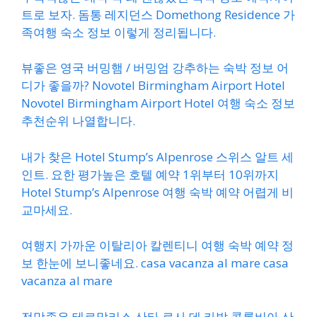
트로 보자. 돔통 레지던스 Domethong Residence 가
족여행 숙소 정보 이렇게 정리됩니다.
뷰좋은 영국 버밍햄 / 버밍엄 강추하는 숙박 정보 어
디가 좋을까? Novotel Birmingham Airport Hotel
Novotel Birmingham Airport Hotel 여행 숙소 정보
추천순위 나열합니다.
내가 찾은 Hotel Stump’s Alpenrose 스위스 알트 세
인트. 요한 평가높은 호텔 예약 1위부터 10위까지
Hotel Stump’s Alpenrose 여행 숙박 예약 어렵게 비
교마세요.
여행지 가까운 이탈리아 칼렌티니 여행 숙박 예약 정
보 한눈에 보니좋네요. casa vacanza al mare casa
vacanza al mare
전망좋은 테르말리스 산타 로사 데 카발 콜롬비아 산