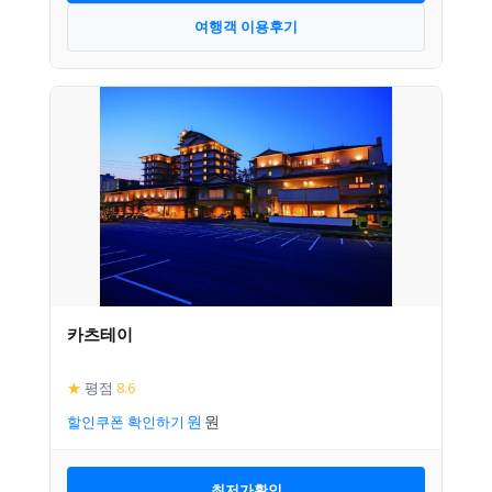
여행객 이용후기
카츠테이
★
평점
8.6
할인쿠폰 확인하기
최저가확인