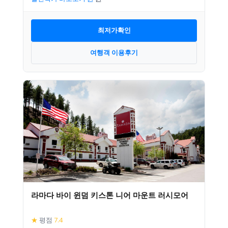
최저가확인
여행객 이용후기
라마다 바이 윈덤 키스톤 니어 마운트 러시모어
★
평점
7.4