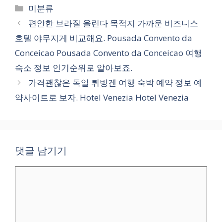
카
미분류
테
편안한 브라질 올린다 목적지 가까운 비즈니스
고
호텔 야무지게 비교해요. Pousada Convento da
리
Conceicao Pousada Convento da Conceicao 여행
숙소 정보 인기순위로 알아보죠.
가격괜찮은 독일 튀빙겐 여행 숙박 예약 정보 예
약사이트로 보자. Hotel Venezia Hotel Venezia
댓글 남기기
댓
글