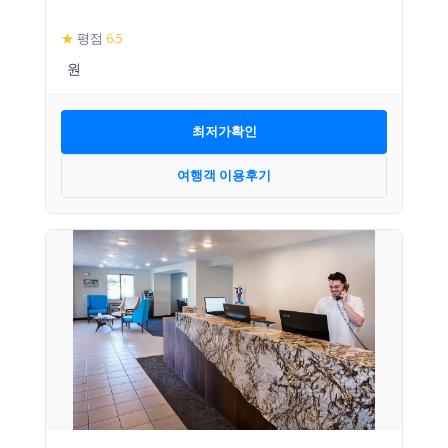
★
평점
6.5
최저가확인
여행객 이용후기