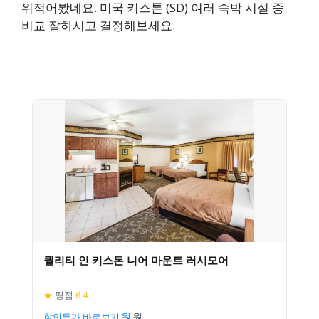
위적어봤네요. 미국 키스톤 (SD) 여러 숙박 시설 중
비교 잘하시고 결정해보세요.
퀄리티 인 키스톤 니어 마운트 러시모어
★
평점
6.4
할인특가 바로보기