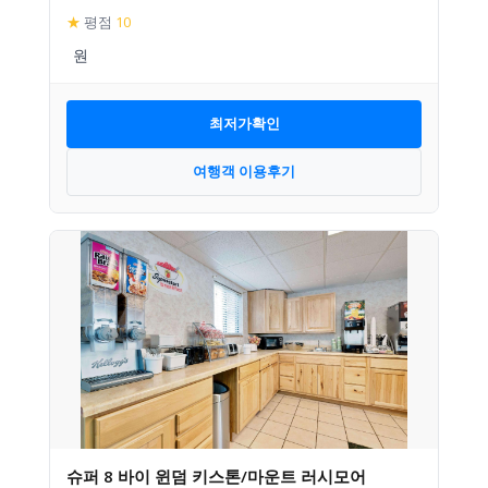
★
평점
10
최저가확인
여행객 이용후기
슈퍼 8 바이 윈덤 키스톤/마운트 러시모어