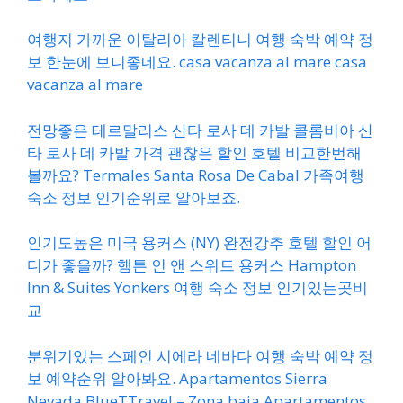
여행지 가까운 이탈리아 칼렌티니 여행 숙박 예약 정
보 한눈에 보니좋네요. casa vacanza al mare casa
vacanza al mare
전망좋은 테르말리스 산타 로사 데 카발 콜롬비아 산
타 로사 데 카발 가격 괜찮은 할인 호텔 비교한번해
볼까요? Termales Santa Rosa De Cabal 가족여행
숙소 정보 인기순위로 알아보죠.
인기도높은 미국 용커스 (NY) 완전강추 호텔 할인 어
디가 좋을까? 햄튼 인 앤 스위트 용커스 Hampton
Inn & Suites Yonkers 여행 숙소 정보 인기있는곳비
교
분위기있는 스페인 시에라 네바다 여행 숙박 예약 정
보 예약순위 알아봐요. Apartamentos Sierra
Nevada BlueTTravel – Zona baja Apartamentos