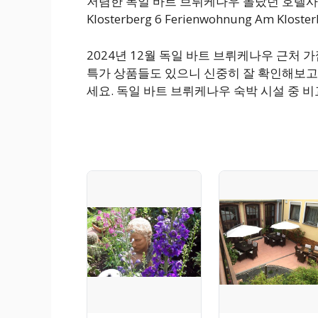
저렴한 독일 바트 브뤼케나우 몰랐던 호텔사이트
Klosterberg 6 Ferienwohnung Am K
2024년 12월 독일 바트 브뤼케나우 근처
특가 상품들도 있으니 신중히 잘 확인해보고
세요. 독일 바트 브뤼케나우 숙박 시설 중