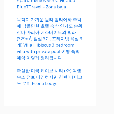
Apartamentos Sierra Nevada
BlueTTravel – Zona baja
목적지 가까운 몰타 멜리에하 추억
에 남을만한 호텔 숙박 인기도 순위
산타 마리아 에스테이트의 빌라
(329m², 침실 3개, 프라이빗 욕실 3
개) Villa Hibiscus 3 bedroom
villa with private pool 여행 숙박
예약 이렇게 정리됩니다.
확실한 미국 케이브 시티 (KY) 여행
숙소 정보 다양하지만 한번에! 이코
노 로지 Econo Lodge