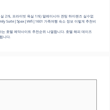
침실 2개, 프라이빗 욕실 1개) 말레이시아 겐팅 하이랜즈 실수없
ily Suite|5pax|Wifi|1601 가족여행 숙소 정보 이렇게 추천비
는 호텔 예약사이트 추천순위 나열합니다. 호텔 해피 데이즈
리됩니다.