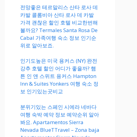
전망좋은 테르말리스 산타 로사 데
카발 콜롬비아 산타 로사 데 카발
가격 괜찮은 할인 호텔 비교한번해
볼까요? Termales Santa Rosa De
Cabal 가족여행 숙소 정보 인기순
위로 알아보죠.
인기도높은 미국 용커스 (NY) 완전
강추 호텔 할인 어디가 좋을까? 햄
튼 인 앤 스위트 용커스 Hampton
Inn & Suites Yonkers 여행 숙소 정
보 인기있는곳비교
분위기있는 스페인 시에라 네바다
여행 숙박 예약 정보 예약순위 알아
봐요. Apartamentos Sierra
Nevada BlueTTravel – Zona baja