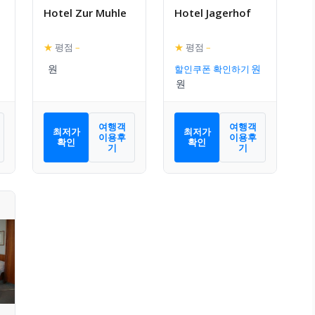
Hotel Zur Muhle
Hotel Jagerhof
★
평점
–
★
평점
–
할인쿠폰 확인하기
여행객
여행객
최저가
최저가
이용후
이용후
확인
확인
기
기