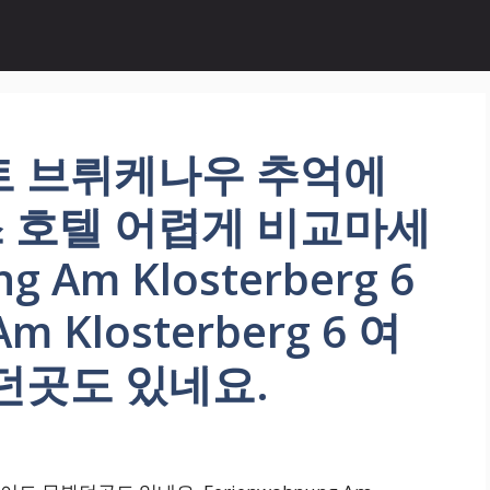
트 브뤼케나우 추억에
 호텔 어렵게 비교마세
g Am Klosterberg 6
m Klosterberg 6 여
던곳도 있네요.