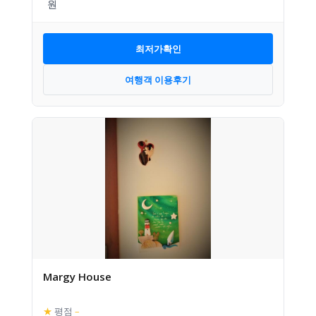
최저가확인
여행객 이용후기
Margy House
★
평점
–