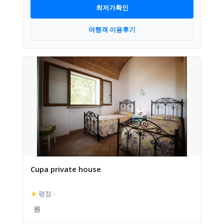
최저가확인
여행객 이용후기
Cupa private house
★
평점
–