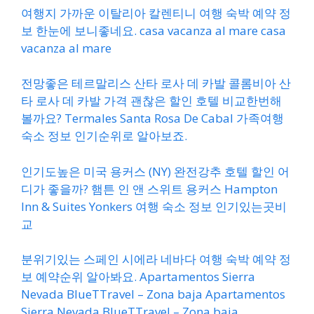
여행지 가까운 이탈리아 칼렌티니 여행 숙박 예약 정
보 한눈에 보니좋네요. casa vacanza al mare casa
vacanza al mare
전망좋은 테르말리스 산타 로사 데 카발 콜롬비아 산
타 로사 데 카발 가격 괜찮은 할인 호텔 비교한번해
볼까요? Termales Santa Rosa De Cabal 가족여행
숙소 정보 인기순위로 알아보죠.
인기도높은 미국 용커스 (NY) 완전강추 호텔 할인 어
디가 좋을까? 햄튼 인 앤 스위트 용커스 Hampton
Inn & Suites Yonkers 여행 숙소 정보 인기있는곳비
교
분위기있는 스페인 시에라 네바다 여행 숙박 예약 정
보 예약순위 알아봐요. Apartamentos Sierra
Nevada BlueTTravel – Zona baja Apartamentos
Sierra Nevada BlueTTravel – Zona baja