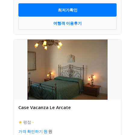
최저가확인
여행객 이용후기
Case Vacanza Le Arcate
★
평점
–
가격 확인하기