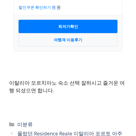
할인쿠폰 확인하기
최저가확인
여행객 이용후기
이탈리아 모르치아노 숙소 선택 잘하시고 즐거운 여
행 되셨으면 합니다.
카
미분류
테
몰랐던 Residence Reale 이탈리아 포르토 아주