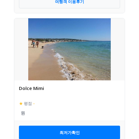
여행객 이용후기
Dolce Mimi
★
평점
–
최저가확인