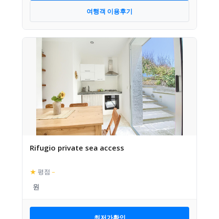
여행객 이용후기
Rifugio private sea access
★
평점
–
최저가확인