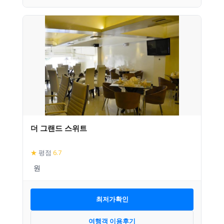
더 그랜드 스위트
★
평점
6.7
최저가확인
여행객 이용후기