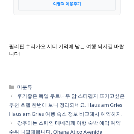
여행객 이용후기
필리핀 수리가오 시티 기억에 남는 여행 되시길 바랍
니다!
카
미분류
테
후기좋은 독일 무르나우 암 스타펠지 또가고싶은
고
추천 호텔 한번에 보니 정리되네요. Haus am Gries
리
Haus am Gries 여행 숙소 정보 비교해서 예약하자.
강추하는 스페인 테네리페 여행 숙박 예약 예약
순위 나열해봅니다. Ohana Atico Avenida