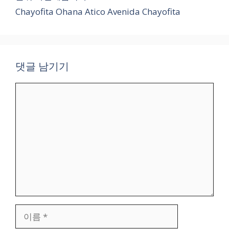
Chayofita Ohana Atico Avenida Chayofita
댓글 남기기
댓
글
이
름