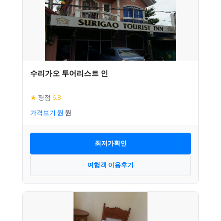
수리가오 투어리스트 인
★
평점
6.8
가격보기
최저가확인
여행객 이용후기