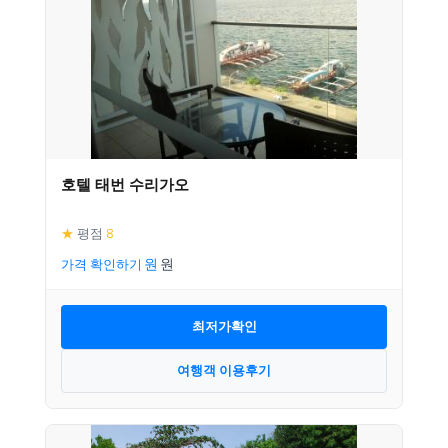
호텔 태번 수리가오
★
평점
8
가격 확인하기
최저가확인
여행객 이용후기