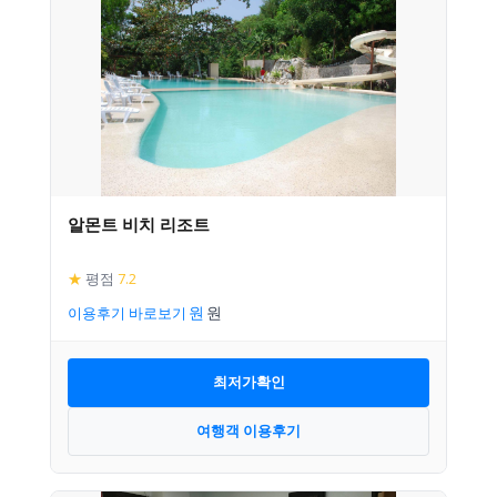
알몬트 비치 리조트
★
평점
7.2
이용후기 바로보기
최저가확인
여행객 이용후기