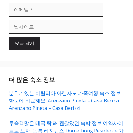
이
메
일
웹
사
이
트
더 많은 숙소 정보
분위기있는 이탈리아 아렌자노 가족여행 숙소 정보
한눈에 비교해요. Arenzano Pineta – Casa Berizzi
Arenzano Pineta – Casa Berizzi
투숙객많은 태국 탁 꽤 괜찮았던 숙박 정보 예약사이
트로 보자. 돔통 레지던스 Domethong Residence 가