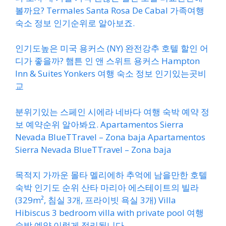
볼까요? Termales Santa Rosa De Cabal 가족여행
숙소 정보 인기순위로 알아보죠.
인기도높은 미국 용커스 (NY) 완전강추 호텔 할인 어
디가 좋을까? 햄튼 인 앤 스위트 용커스 Hampton
Inn & Suites Yonkers 여행 숙소 정보 인기있는곳비
교
분위기있는 스페인 시에라 네바다 여행 숙박 예약 정
보 예약순위 알아봐요. Apartamentos Sierra
Nevada BlueTTravel – Zona baja Apartamentos
Sierra Nevada BlueTTravel – Zona baja
목적지 가까운 몰타 멜리에하 추억에 남을만한 호텔
숙박 인기도 순위 산타 마리아 에스테이트의 빌라
(329m², 침실 3개, 프라이빗 욕실 3개) Villa
Hibiscus 3 bedroom villa with private pool 여행
숙박 예약 이렇게 정리됩니다.