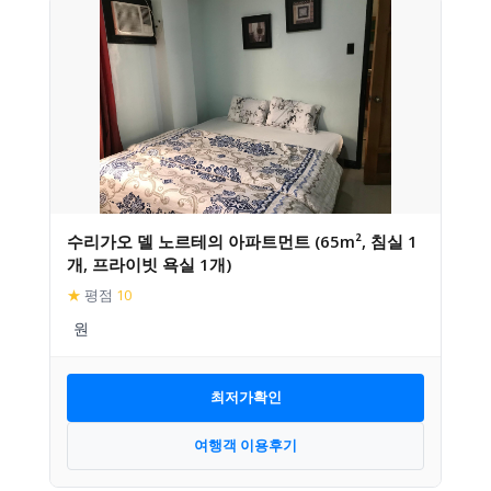
수리가오 델 노르테의 아파트먼트 (65m², 침실 1
개, 프라이빗 욕실 1개)
★
평점
10
최저가확인
여행객 이용후기