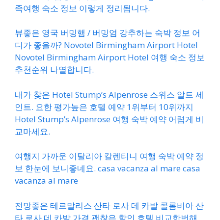
족여행 숙소 정보 이렇게 정리됩니다.
뷰좋은 영국 버밍햄 / 버밍엄 강추하는 숙박 정보 어
디가 좋을까? Novotel Birmingham Airport Hotel
Novotel Birmingham Airport Hotel 여행 숙소 정보
추천순위 나열합니다.
내가 찾은 Hotel Stump’s Alpenrose 스위스 알트 세
인트. 요한 평가높은 호텔 예약 1위부터 10위까지
Hotel Stump’s Alpenrose 여행 숙박 예약 어렵게 비
교마세요.
여행지 가까운 이탈리아 칼렌티니 여행 숙박 예약 정
보 한눈에 보니좋네요. casa vacanza al mare casa
vacanza al mare
전망좋은 테르말리스 산타 로사 데 카발 콜롬비아 산
타 로사 데 카발 가격 괜찮은 할인 호텔 비교한번해