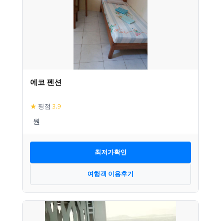
에코 펜션
★
평점
3.9
최저가확인
여행객 이용후기