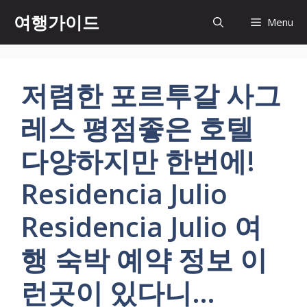
컨
여행가이드
Menu
텐
츠
로
건
저렴한 포르투갈 사그
너
뛰
레스 평점좋은 호텔
기
다양하지만 한번에!
Residencia Julio
Residencia Julio 여
행 숙박 예약 정보 이
런곳이 있다니…