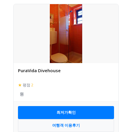
PuraVida Divehouse
★
평점
2
최저가확인
여행객 이용후기