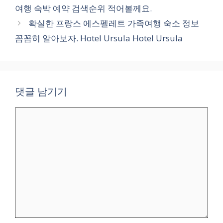
여행 숙박 예약 검색순위 적어볼께요.
확실한 프랑스 에스펠레트 가족여행 숙소 정보
꼼꼼히 알아보자. Hotel Ursula Hotel Ursula
댓글 남기기
댓
글