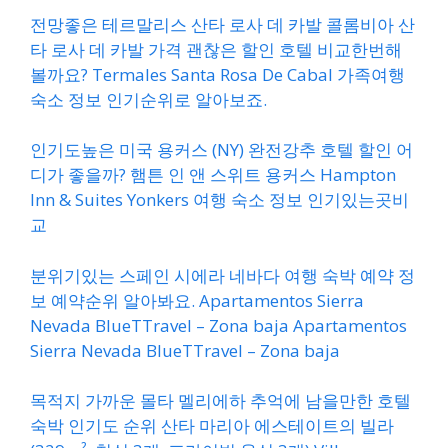
전망좋은 테르말리스 산타 로사 데 카발 콜롬비아 산
타 로사 데 카발 가격 괜찮은 할인 호텔 비교한번해
볼까요? Termales Santa Rosa De Cabal 가족여행
숙소 정보 인기순위로 알아보죠.
인기도높은 미국 용커스 (NY) 완전강추 호텔 할인 어
디가 좋을까? 햄튼 인 앤 스위트 용커스 Hampton
Inn & Suites Yonkers 여행 숙소 정보 인기있는곳비
교
분위기있는 스페인 시에라 네바다 여행 숙박 예약 정
보 예약순위 알아봐요. Apartamentos Sierra
Nevada BlueTTravel – Zona baja Apartamentos
Sierra Nevada BlueTTravel – Zona baja
목적지 가까운 몰타 멜리에하 추억에 남을만한 호텔
숙박 인기도 순위 산타 마리아 에스테이트의 빌라