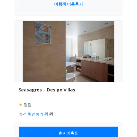
여행객 이용후기
Seasagres – Design Villas
★
평점
–
가격 확인하기
최저가확인