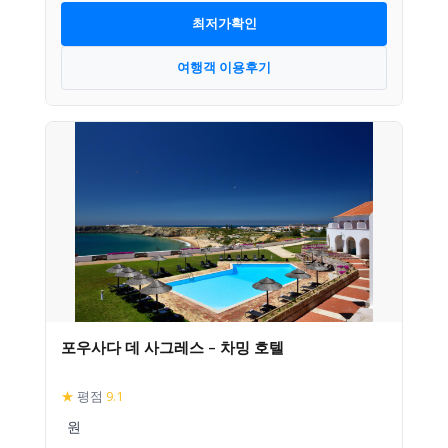
최저가확인
여행객 이용후기
포우사다 데 사그레스 – 차밍 호텔
★
평점
9.1