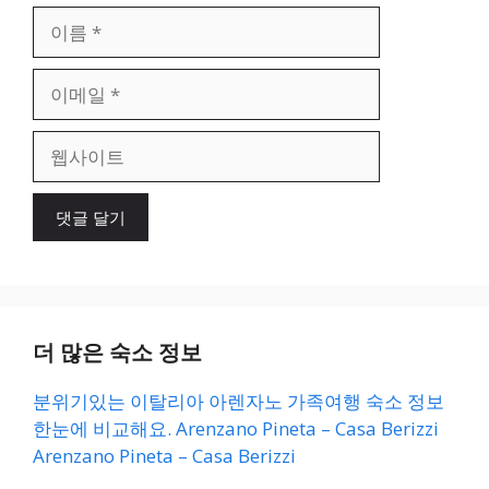
이
름
이
메
일
웹
사
이
트
더 많은 숙소 정보
분위기있는 이탈리아 아렌자노 가족여행 숙소 정보
한눈에 비교해요. Arenzano Pineta – Casa Berizzi
Arenzano Pineta – Casa Berizzi