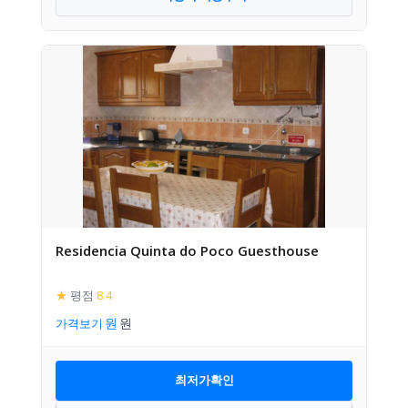
Residencia Quinta do Poco Guesthouse
★
평점
8.4
가격보기
최저가확인