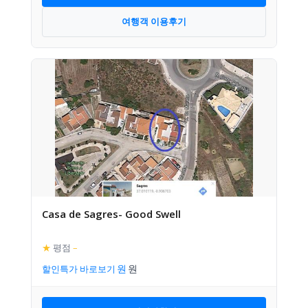
여행객 이용후기
Casa de Sagres- Good Swell
★
평점
–
할인특가 바로보기