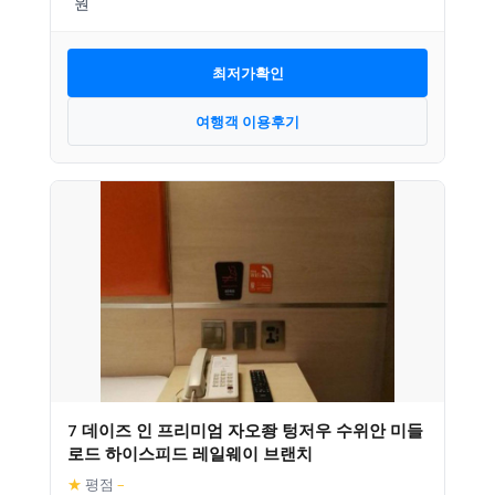
최저가확인
여행객 이용후기
7 데이즈 인 프리미엄 자오좡 텅저우 수위안 미들
로드 하이스피드 레일웨이 브랜치
★
평점
–