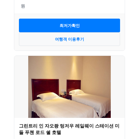
최저가확인
여행객 이용후기
그린트리 인 자오좡 텅저우 레일웨이 스테이션 미
들 푸쳰 로드 쉘 호텔