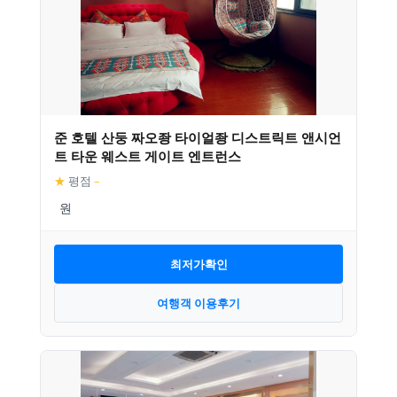
준 호텔 산둥 짜오좡 타이얼좡 디스트릭트 앤시언
트 타운 웨스트 게이트 엔트런스
★
평점
–
최저가확인
여행객 이용후기