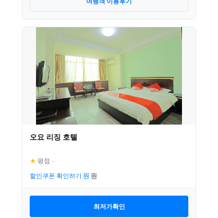
여행객 이용후기
오요 리징 호텔
★
평점
–
할인쿠폰 확인하기
최저가확인