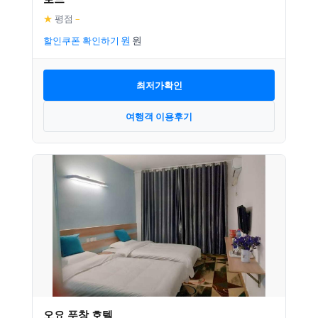
★
평점
–
할인쿠폰 확인하기
최저가확인
여행객 이용후기
오요 푸창 호텔