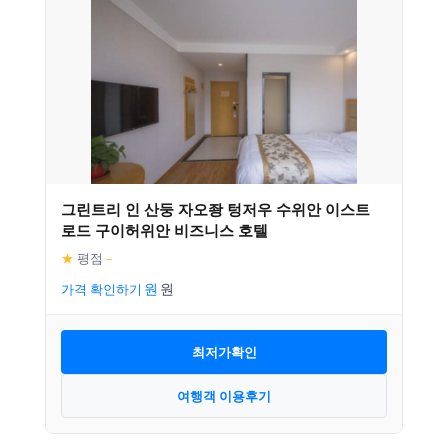
그린트리 인 산둥 자오좡 텅저우 수위안 이스트
로드 구이허위안 비즈니스 호텔
★
평점
–
가격 확인하기
최저가확인
여행객 이용후기