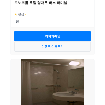
모노크롬 호텔 텅저우 버스 터미널
★
평점
–
최저가확인
여행객 이용후기