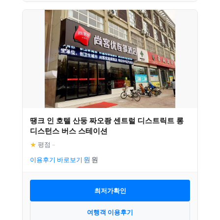
땡크 인 호텔 산둥 짜오좡 센트럴 디스트릭트 롱
디스턴스 버스 스테이션
★
평점
–
이용후기 바로보기
최저가확인
여행객 이용후기