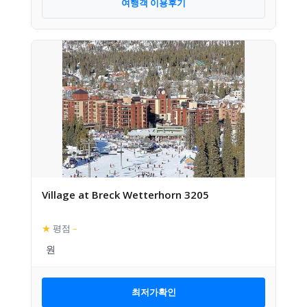
여행객 이용후기
Village at Breck Wetterhorn 3205
★
평점
–
최저가확인