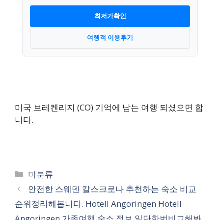
최저가확인
여행객 이용후기
미국 브레켄리지 (CO) 기억에 남는 여행 되셨으면 합
니다.
카
미분류
테
안전한 스웨덴 칼스크로나 추천하는 숙소 비교
고
순위정리해봅니다. Hotell Angoringen Hotell
리
Angoringen 가족여행 숙소 정보 일단한번비교해봐