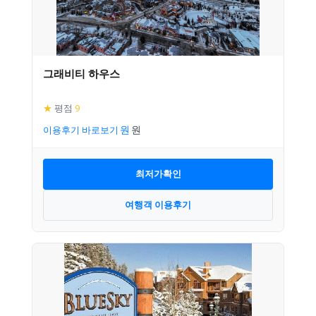
그래비티 하우스
★
평점
9
이용후기 바로보기
최저가확인
여행객 이용후기