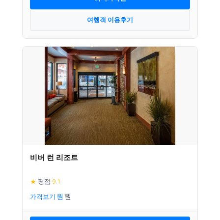
여행객 이용후기
비버 런 리조트
★
평점
9.1
가격보기