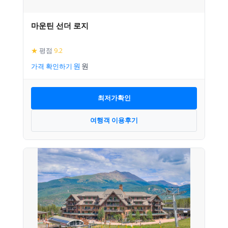
마운틴 선더 로지
★
평점
9.2
가격 확인하기
최저가확인
여행객 이용후기