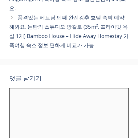
요.
품격있는 베트남 벤째 완전강추 호텔 숙박 예약
해봐요. 논탄의 스튜디오 방갈로 (35m², 프라이빗 욕
실 1개) Bamboo House – Hide Away Homestay 가
족여행 숙소 정보 편하게 비교가 가능
댓글 남기기
댓
글