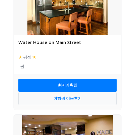
Water House on Main Street
★
평점
10
최저가확인
여행객 이용후기