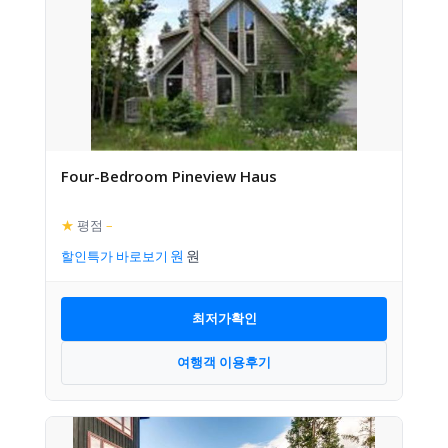
Four-Bedroom Pineview Haus
★
평점
–
할인특가 바로보기
최저가확인
여행객 이용후기