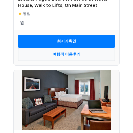
House, Walk to Lifts, On Main Street
★
평점
–
최저가확인
여행객 이용후기