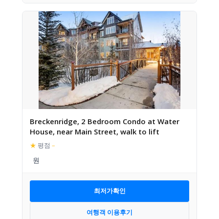
Breckenridge, 2 Bedroom Condo at Water
House, near Main Street, walk to lift
★
평점
–
최저가확인
여행객 이용후기