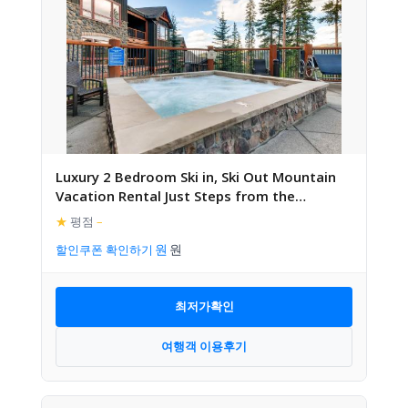
Luxury 2 Bedroom Ski in, Ski Out Mountain
Vacation Rental Just Steps from the
Snowflake Ski Lift in
★
평점
–
할인쿠폰 확인하기
최저가확인
여행객 이용후기