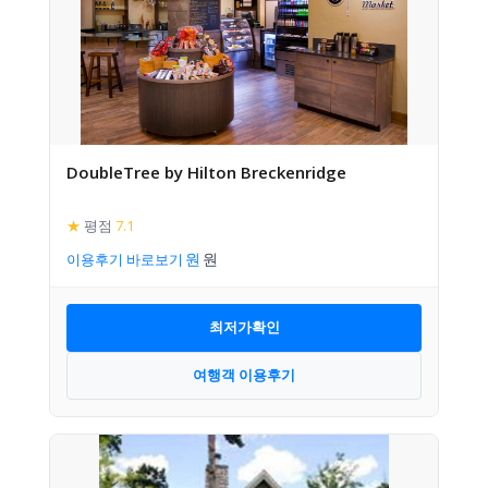
DoubleTree by Hilton Breckenridge
★
평점
7.1
이용후기 바로보기
최저가확인
여행객 이용후기