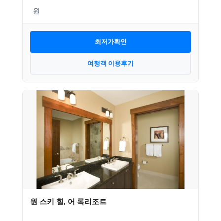
최저가확인
여행객 이용후기
원 스키 힐, 어 록리조트