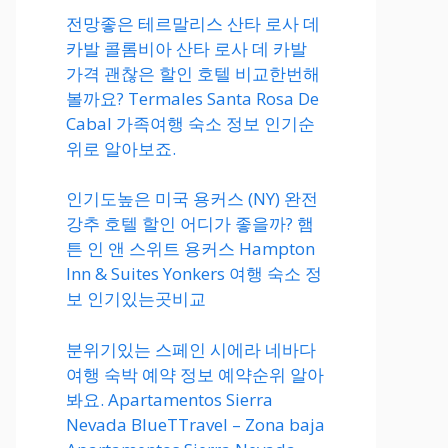
전망좋은 테르말리스 산타 로사 데
카발 콜롬비아 산타 로사 데 카발
가격 괜찮은 할인 호텔 비교한번해
볼까요? Termales Santa Rosa De
Cabal 가족여행 숙소 정보 인기순
위로 알아보죠.
인기도높은 미국 용커스 (NY) 완전
강추 호텔 할인 어디가 좋을까? 햄
튼 인 앤 스위트 용커스 Hampton
Inn & Suites Yonkers 여행 숙소 정
보 인기있는곳비교
분위기있는 스페인 시에라 네바다
여행 숙박 예약 정보 예약순위 알아
봐요. Apartamentos Sierra
Nevada BlueTTravel – Zona baja