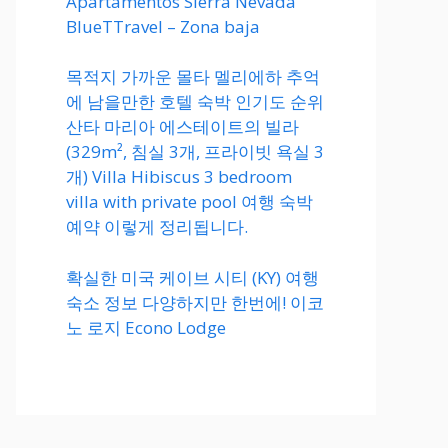
Apartamentos Sierra Nevada
BlueTTravel – Zona baja
목적지 가까운 몰타 멜리에하 추억
에 남을만한 호텔 숙박 인기도 순위
산타 마리아 에스테이트의 빌라
(329m², 침실 3개, 프라이빗 욕실 3
개) Villa Hibiscus 3 bedroom
villa with private pool 여행 숙박
예약 이렇게 정리됩니다.
확실한 미국 케이브 시티 (KY) 여행
숙소 정보 다양하지만 한번에! 이코
노 로지 Econo Lodge