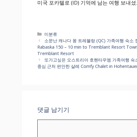
미국 포카텔로 (ID) 기억에 남는 여행 보내
카
미분류
테
소문난 캐나다 몽 트레블랑 (QC) 가족여행 숙소 정보 순
고
Rabaska 150 – 10 min to Tremblant Resort Town
리
Tremblant Resort
또가고싶은 오스트리아 호헨타우엠 가족여행 숙소
중심 근처 편안한 샬레 Comfy Chalet in Hohentauern
댓글 남기기
댓
글