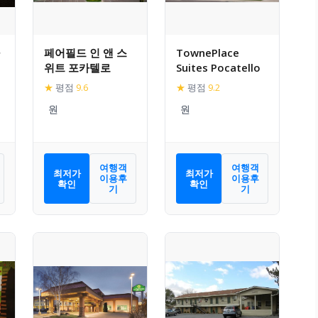
페어필드 인 앤 스
TownePlace
위트 포카텔로
Suites Pocatello
★
평점
9.6
★
평점
9.2
여행객
여행객
최저가
최저가
이용후
이용후
확인
확인
기
기