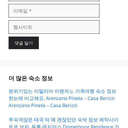
이
메
일
웹
사
이
트
더 많은 숙소 정보
분위기있는 이탈리아 아렌자노 가족여행 숙소 정보
한눈에 비교해요. Arenzano Pineta – Casa Berizzi
Arenzano Pineta – Casa Berizzi
투숙객많은 태국 탁 꽤 괜찮았던 숙박 정보 예약사이
트로 보자. 돔통 레지던스 Domethong Residence 가