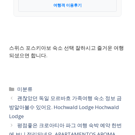
여행객 이용후기
스위스 포스키아보 숙소 선택 잘하시고 즐거운 여행
되셨으면 합니다.
카
미분류
테
괜찮았던 독일 모르바흐 가족여행 숙소 정보 금
고
방알아볼수 있어요. Hochwald Lodge Hochwald
리
Lodge
평점좋은 크로아티아 파그 여행 숙박 예약 한번
에 보니 정리되네요. APARTAMENTOS AROMA