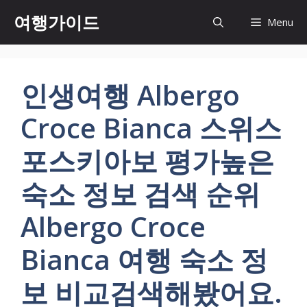
컨
여행가이드
Menu
텐
츠
로
건
인생여행 Albergo
너
뛰
Croce Bianca 스위스
기
포스키아보 평가높은
숙소 정보 검색 순위
Albergo Croce
Bianca 여행 숙소 정
보 비교검색해봤어요.