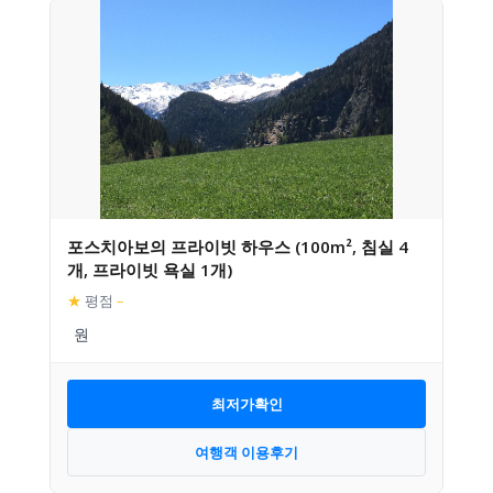
포스치아보의 프라이빗 하우스 (100m², 침실 4
개, 프라이빗 욕실 1개)
★
평점
–
최저가확인
여행객 이용후기