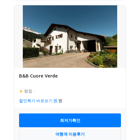
B&B Cuore Verde
★
평점
–
할인특가 바로보기
최저가확인
여행객 이용후기