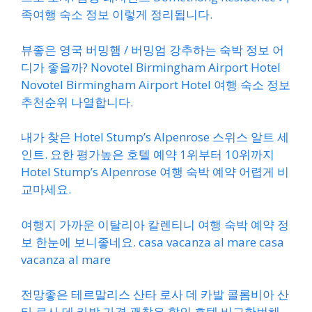
족여행 숙소 정보 이렇게 정리됩니다.
뷰좋은 영국 버밍햄 / 버밍엄 강추하는 숙박 정보 어
디가 좋을까? Novotel Birmingham Airport Hotel
Novotel Birmingham Airport Hotel 여행 숙소 정보
추천순위 나열합니다.
내가 찾은 Hotel Stump’s Alpenrose 스위스 알트 세
인트. 요한 평가높은 호텔 예약 1위부터 10위까지
Hotel Stump’s Alpenrose 여행 숙박 예약 어렵게 비
교마세요.
여행지 가까운 이탈리아 칼렌티니 여행 숙박 예약 정
보 한눈에 보니좋네요. casa vacanza al mare casa
vacanza al mare
전망좋은 테르말리스 산타 로사 데 카발 콜롬비아 산
타 로사 데 카발 가격 괜찮은 할인 호텔 비교한번해