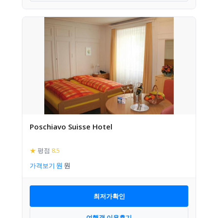
Poschiavo Suisse Hotel
★
평점
8.5
가격보기
최저가확인
여행객 이용후기