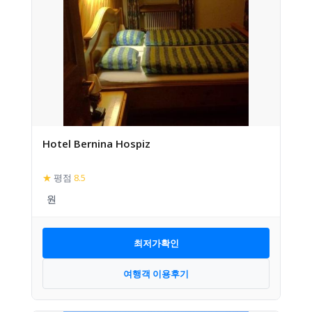
Hotel Bernina Hospiz
★
평점
8.5
최저가확인
여행객 이용후기