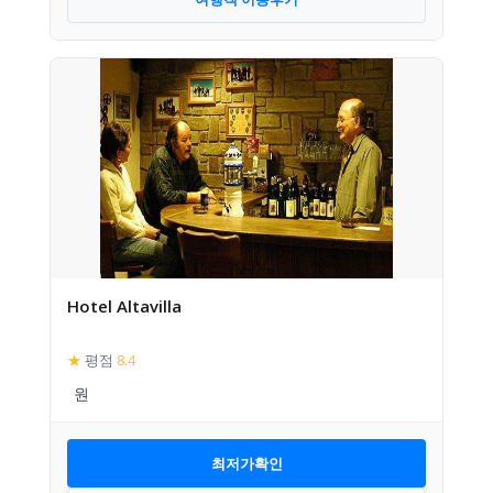
Hotel Altavilla
★
평점
8.4
최저가확인