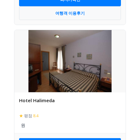
여행객 이용후기
Hotel Halimeda
★
평점
8.4