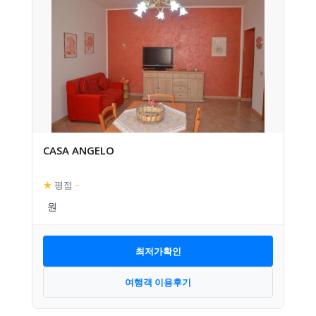
CASA ANGELO
★
평점
–
최저가확인
여행객 이용후기