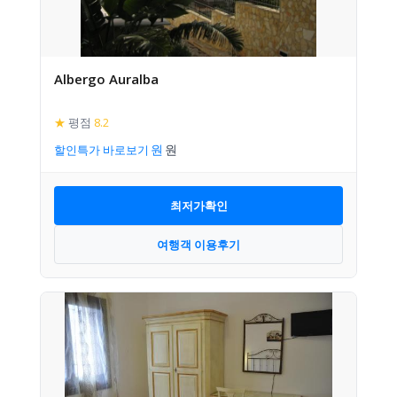
Albergo Auralba
★
평점
8.2
할인특가 바로보기
최저가확인
여행객 이용후기