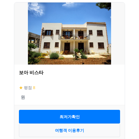
보아 비스타
★
평점
8
최저가확인
여행객 이용후기