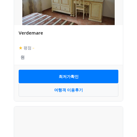
Verdemare
★
평점
–
최저가확인
여행객 이용후기