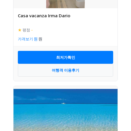
Casa vacanza Irma Dario
★
평점
–
가격보기
최저가확인
여행객 이용후기