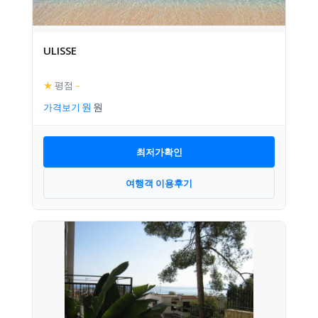
ULISSE
★
평점
–
가격보기
최저가확인
여행객 이용후기