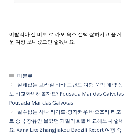
이탈리아 산 비토 로 카포 숙소 선택 잘하시고 즐거
운 여행 보내셨으면 좋겠네요.
카
미분류
테
실패없는 브라질 바라 그랜드 여행 숙박 예약 정
고
보 비교한번해볼까요? Pousada Mar das Gaivotas
리
Pousada Mar das Gaivotas
실수없는 사나 라이트-장자커우 바오즈리 리조
트 중국 광유안 몰랐던 패밀리호텔 비교해보니 좋네
요. Xana Lite·Zhangjiakou Baozili Resort 여행 숙