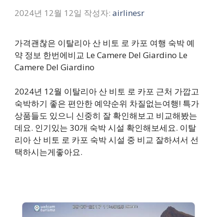
2024년 12월 12일
작성자:
airlinesr
가격괜찮은 이탈리아 산 비토 로 카포 여행 숙박 예
약 정보 한번에비교 Le Camere Del Giardino Le
Camere Del Giardino
2024년 12월 이탈리아 산 비토 로 카포 근처 가깝고
숙박하기 좋은 편안한 예약순위 차질없는여행! 특가
상품들도 있으니 신중히 잘 확인해보고 비교해봤는
데요. 인기있는 30개 숙박 시설 확인해보세요. 이탈
리아 산 비토 로 카포 숙박 시설 중 비교 잘하셔서 선
택하시는게좋아요.