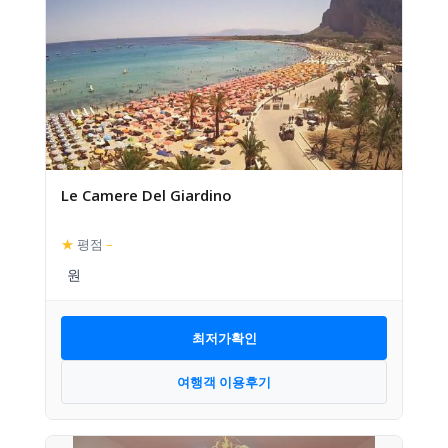
Le Camere Del Giardino
★
평점
–
최저가확인
여행객 이용후기