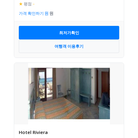
★
평점
–
가격 확인하기
최저가확인
여행객 이용후기
Hotel Riviera