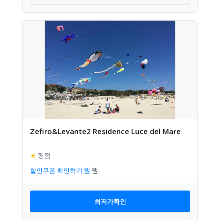
Zefiro&Levante2 Residence Luce del Mare
★
평점
–
할인쿠폰 확인하기
최저가확인