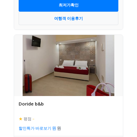
최저가확인
여행객 이용후기
Doride b&b
★
평점
–
할인특가 바로보기