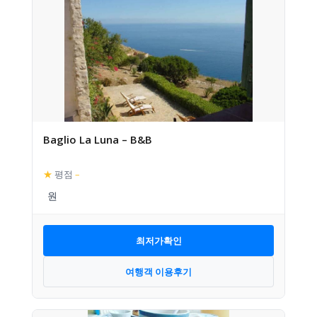
Baglio La Luna – B&B
★
평점
–
최저가확인
여행객 이용후기