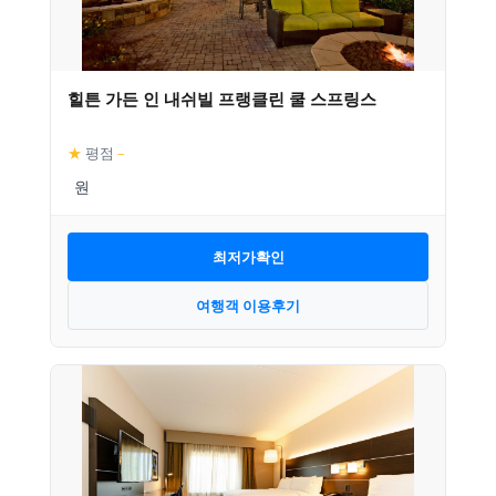
힐튼 가든 인 내쉬빌 프랭클린 쿨 스프링스
★
평점
–
최저가확인
여행객 이용후기