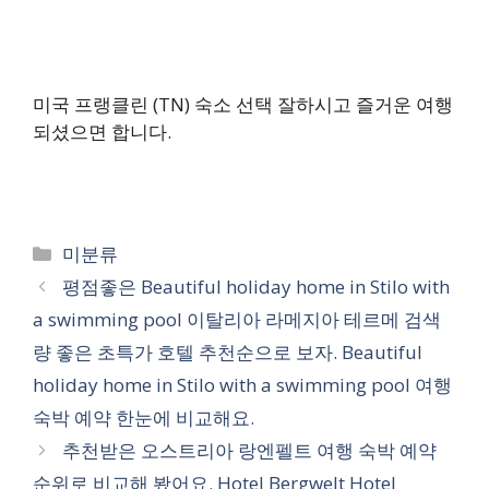
미국 프랭클린 (TN) 숙소 선택 잘하시고 즐거운 여행
되셨으면 합니다.
카
미분류
테
평점좋은 Beautiful holiday home in Stilo with
고
a swimming pool 이탈리아 라메지아 테르메 검색
리
량 좋은 초특가 호텔 추천순으로 보자. Beautiful
holiday home in Stilo with a swimming pool 여행
숙박 예약 한눈에 비교해요.
추천받은 오스트리아 랑엔펠트 여행 숙박 예약
순위로 비교해 봤어요. Hotel Bergwelt Hotel