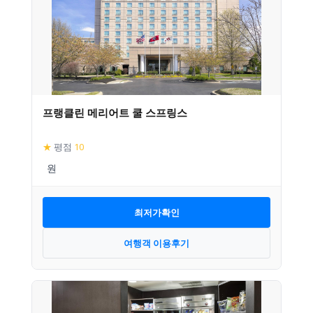
프랭클린 메리어트 쿨 스프링스
★
평점
10
최저가확인
여행객 이용후기