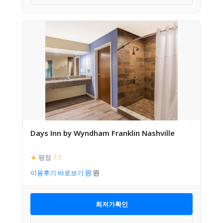
Days Inn by Wyndham Franklin Nashville
★
평점
7.7
이용후기 바로보기
최저가확인