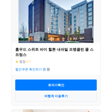
홈우드 스위트 바이 힐튼 내쉬빌 프랭클린 쿨 스
프링스
★
평점
9.7
할인쿠폰 확인하기
최저가확인
여행객 이용후기