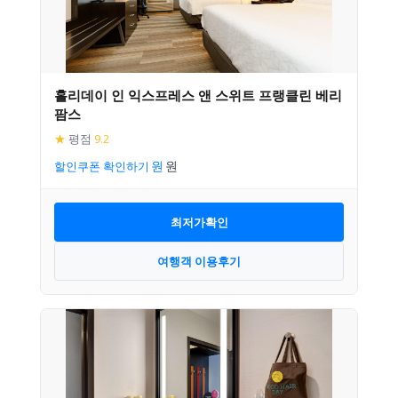
홀리데이 인 익스프레스 앤 스위트 프랭클린 베리
팜스
★
평점
9.2
할인쿠폰 확인하기
최저가확인
여행객 이용후기