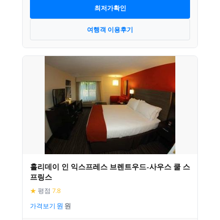
최저가확인
여행객 이용후기
홀리데이 인 익스프레스 브렌트우드-사우스 쿨 스
프링스
★
평점
7.8
가격보기