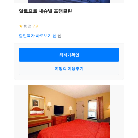
알로프트 내슈빌 프랭클린
★
평점
7.9
할인특가 바로보기
최저가확인
여행객 이용후기