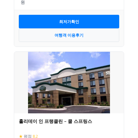
최저가확인
여행객 이용후기
홀리데이 인 프랭클린 – 쿨 스프링스
★
평점
8.2