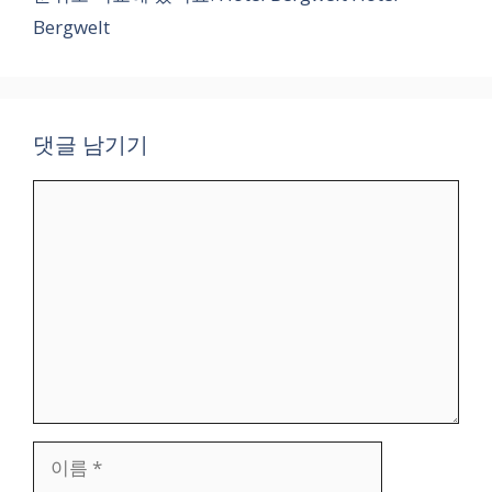
Bergwelt
댓글 남기기
댓
글
이
름