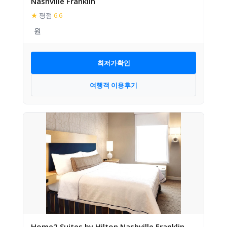
Nashville Franklin
★
평점
6.6
최저가확인
여행객 이용후기
Home2 Suites by Hilton Nashville Franklin