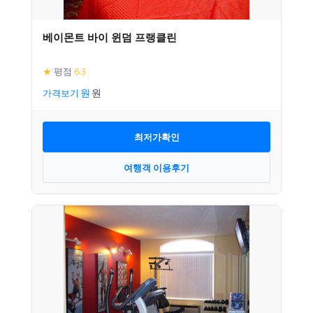
베이몬트 바이 윈덤 프랭클린
★
평점
6.3
가격보기
최저가확인
여행객 이용후기