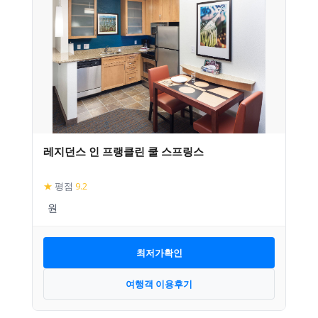
레지던스 인 프랭클린 쿨 스프링스
★
평점
9.2
최저가확인
여행객 이용후기