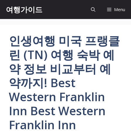
컨
여행가이드
Menu
텐
츠
로
건
인생여행 미국 프랭클
너
뛰
린 (TN) 여행 숙박 예
기
약 정보 비교부터 예
약까지! Best
Western Franklin
Inn Best Western
Franklin Inn