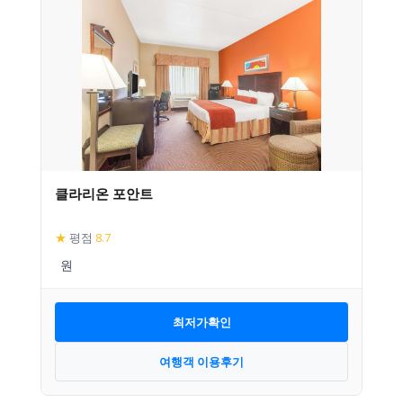
클라리온 포안트
★
평점
8.7
최저가확인
여행객 이용후기