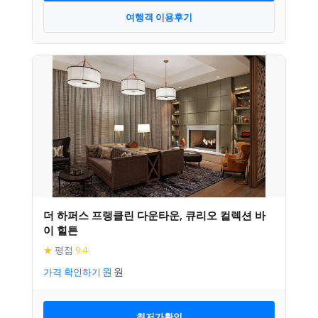
여행객 이용후기
더 하퍼스 프랭클린 다운타운, 큐리오 컬렉션 바
이 힐튼
★
평점
9.4
가격 확인하기
최저가확인