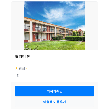
퀄리티 인
★
평점
2
최저가확인
여행객 이용후기