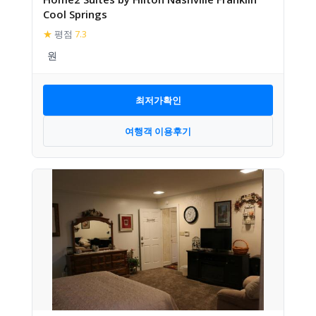
Cool Springs
★
평점
7.3
최저가확인
여행객 이용후기