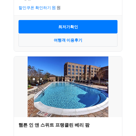
할인쿠폰 확인하기
최저가확인
여행객 이용후기
햄튼 인 앤 스위트 프랭클린 베리 팜