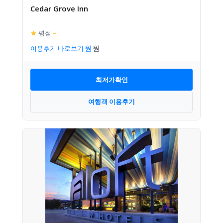
Cedar Grove Inn
★
평점
–
이용후기 바로보기
최저가확인
여행객 이용후기