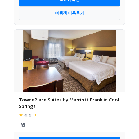
여행객 이용후기
TownePlace Suites by Marriott Franklin Cool
Springs
★
평점
10