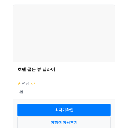
호텔 골든 뷰 닐라이
★
평점
7.7
최저가확인
여행객 이용후기