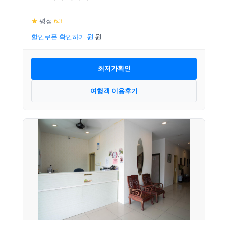
★
평점
6.3
할인쿠폰 확인하기
최저가확인
여행객 이용후기