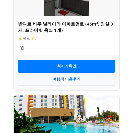
반다르 바루 닐라이의 아파트먼트 (45m², 침실 3
개, 프라이빗 욕실 1개)
★
평점
8.7
최저가확인
여행객 이용후기