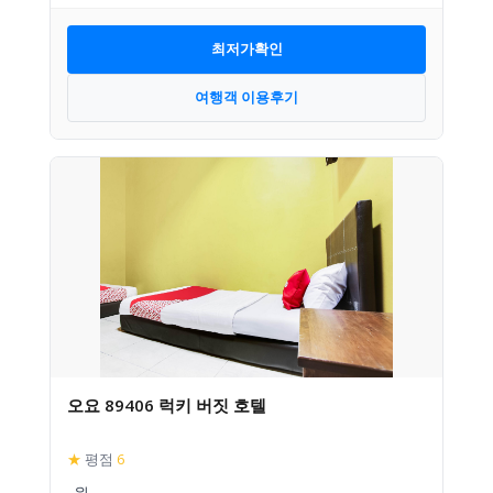
최저가확인
여행객 이용후기
오요 89406 럭키 버짓 호텔
★
평점
6