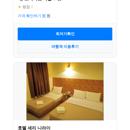
★
평점
9
가격 확인하기
최저가확인
여행객 이용후기
호텔 세리 니라이