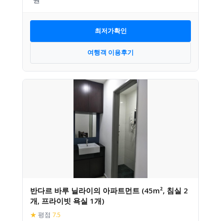
최저가확인
여행객 이용후기
반다르 바루 닐라이의 아파트먼트 (45m², 침실 2
개, 프라이빗 욕실 1개)
★
평점
7.5