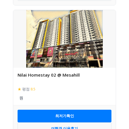
Nilai Homestay 02 @ Mesahill
★
평점
8.5
최저가확인
여행객 이용후기