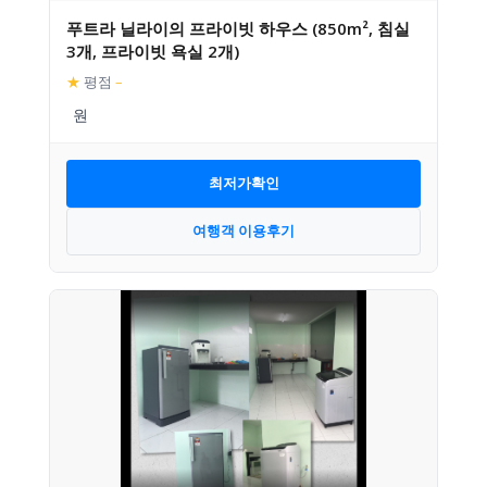
푸트라 닐라이의 프라이빗 하우스 (850m², 침실
3개, 프라이빗 욕실 2개)
★
평점
–
최저가확인
여행객 이용후기