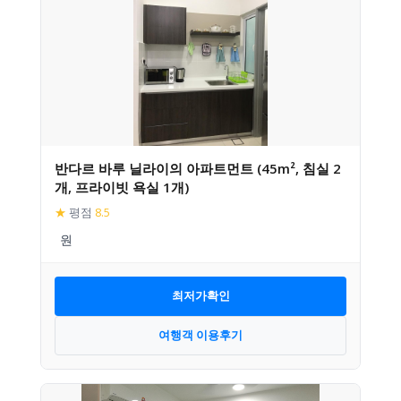
반다르 바루 닐라이의 아파트먼트 (45m², 침실 2
개, 프라이빗 욕실 1개)
★
평점
8.5
최저가확인
여행객 이용후기