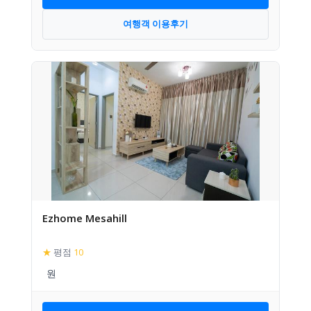
여행객 이용후기
Ezhome Mesahill
★
평점
10