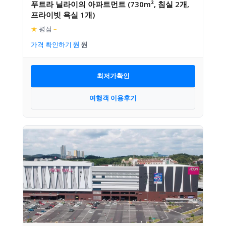
푸트라 닐라이의 아파트먼트 (730m², 침실 2개,
프라이빗 욕실 1개)
★
평점
–
가격 확인하기
최저가확인
여행객 이용후기