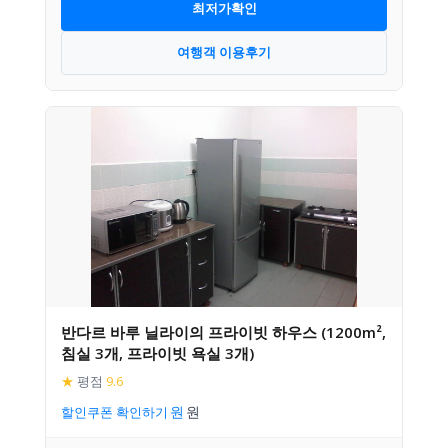
최저가확인
여행객 이용후기
반다르 바루 닐라이의 프라이빗 하우스 (1200m²,
침실 3개, 프라이빗 욕실 3개)
★
평점
9.6
할인쿠폰 확인하기