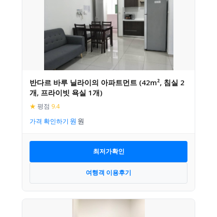
반다르 바루 닐라이의 아파트먼트 (42m², 침실 2
개, 프라이빗 욕실 1개)
★
평점
9.4
가격 확인하기
최저가확인
여행객 이용후기