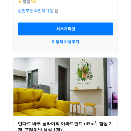
★
평점
5.9
할인쿠폰 확인하기
최저가확인
여행객 이용후기
반다르 바루 닐라이의 아파트먼트 (45m², 침실 2
개, 프라이빗 욕실 1개)