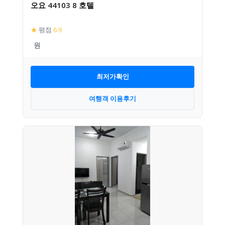
오요 44103 8 호텔
★
평점
6.9
최저가확인
여행객 이용후기