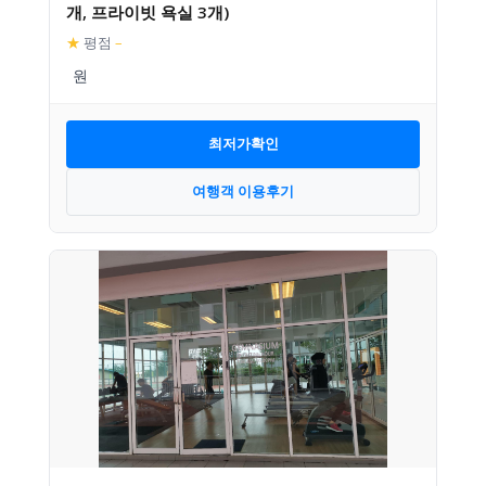
개, 프라이빗 욕실 3개)
★
평점
–
최저가확인
여행객 이용후기