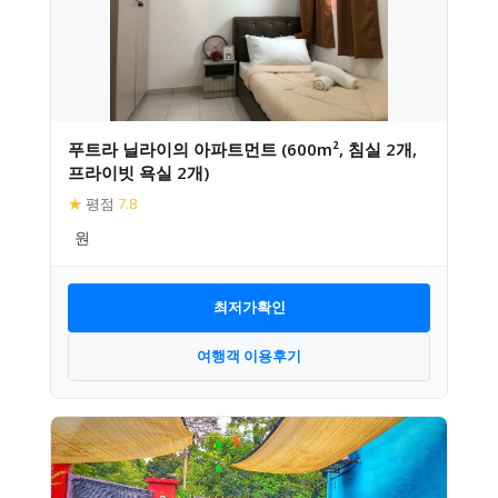
푸트라 닐라이의 아파트먼트 (600m², 침실 2개,
프라이빗 욕실 2개)
★
평점
7.8
최저가확인
여행객 이용후기