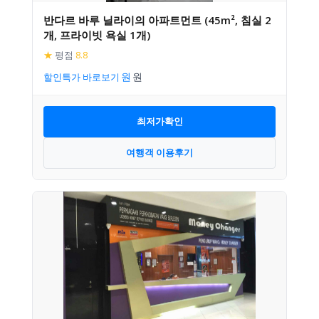
반다르 바루 닐라이의 아파트먼트 (45m², 침실 2
개, 프라이빗 욕실 1개)
★
평점
8.8
할인특가 바로보기
최저가확인
여행객 이용후기