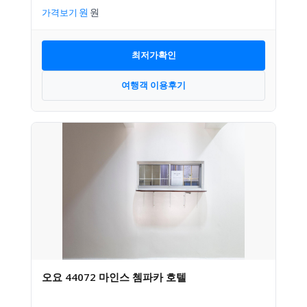
가격보기
최저가확인
여행객 이용후기
오요 44072 마인스 쳄파카 호텔