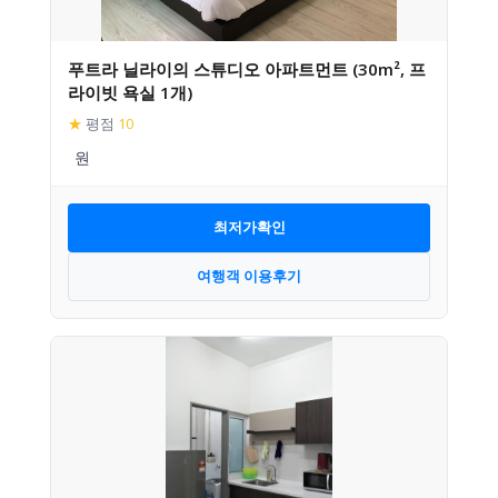
푸트라 닐라이의 스튜디오 아파트먼트 (30m², 프
라이빗 욕실 1개)
★
평점
10
최저가확인
여행객 이용후기