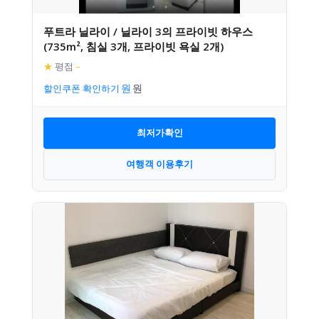
푸트라 닐라이 / 닐라이 3의 프라이빗 하우스
(735m², 침실 3개, 프라이빗 욕실 2개)
★
평점
–
할인쿠폰 확인하기
최저가확인
여행객 이용후기