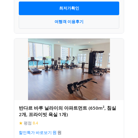
최저가확인
여행객 이용후기
반다르 바루 닐라이의 아파트먼트 (650m², 침실
2개, 프라이빗 욕실 1개)
★
평점
8.4
할인특가 바로보기