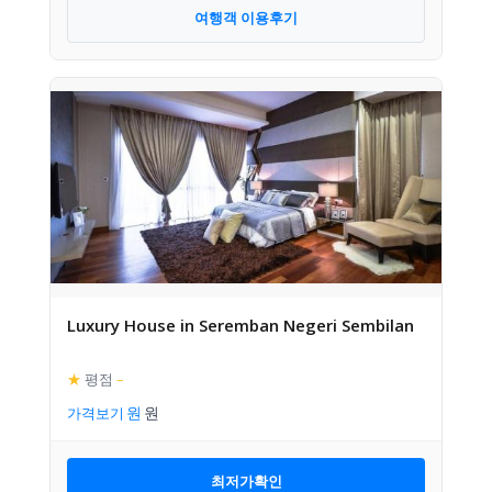
여행객 이용후기
Luxury House in Seremban Negeri Sembilan
★
평점
–
가격보기
최저가확인