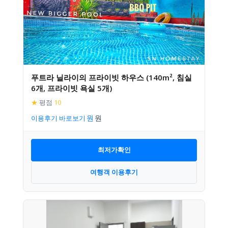
푸트라 닐라이의 프라이빗 하우스 (140m², 침실
6개, 프라이빗 욕실 5개)
★
평점
10
이용후기 바로보기
최저가확인
여행객 이용후기