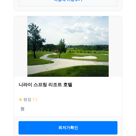
니라이 스프링 리조트 호텔
★
평점
7.3
최저가확인