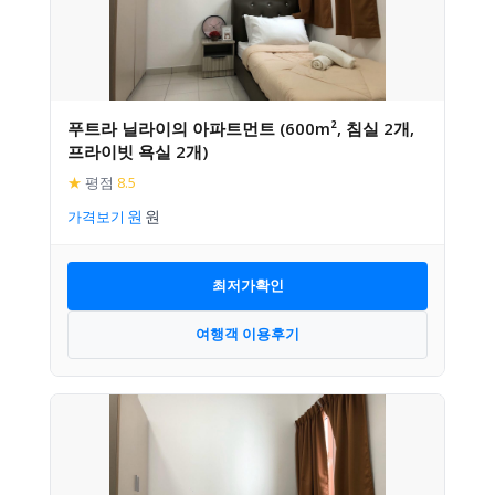
푸트라 닐라이의 아파트먼트 (600m², 침실 2개,
프라이빗 욕실 2개)
★
평점
8.5
가격보기
최저가확인
여행객 이용후기