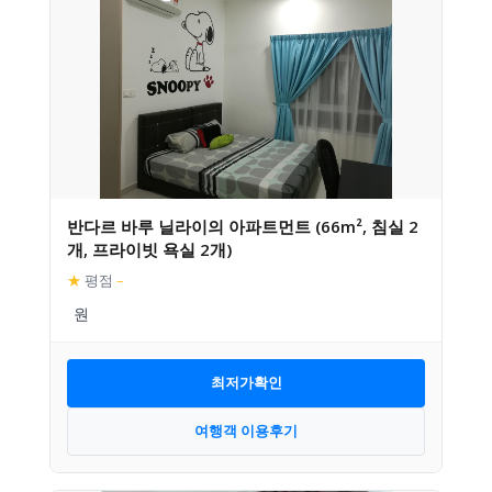
반다르 바루 닐라이의 아파트먼트 (66m², 침실 2
개, 프라이빗 욕실 2개)
★
평점
–
최저가확인
여행객 이용후기